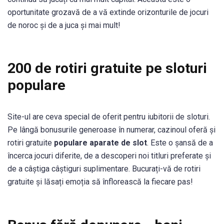
oportunitate grozavă de a vă extinde orizonturile de jocuri
de noroc și de a juca și mai mult!
200 de rotiri gratuite pe sloturi
populare
Site-ul are ceva special de oferit pentru iubitorii de sloturi.
Pe lângă bonusurile generoase în numerar, cazinoul oferă și
rotiri gratuite
populare aparate de slot
. Este o șansă de a
încerca jocuri diferite, de a descoperi noi titluri preferate și
de a câștiga câștiguri suplimentare. Bucurați-vă de rotiri
gratuite și lăsați emoția să înflorească la fiecare pas!