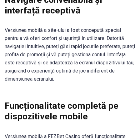
interfață receptivă
Versiunea mobilă a site-ului a fost concepută special
pentru a vă oferi confort și ușurință în utilizare. Datorită
navigației intuitive, puteți găsi rapid jocurile preferate, puteți
profita de promoții și vă puteți gestiona contul. Interfața
este receptivă și se adaptează la ecranul dispozitivului tău,
asigurând o experiență optimă de joc indiferent de
dimensiunea ecranului.
Funcționalitate completă pe
dispozitivele mobile
Versiunea mobilă a FEZBet Casino oferă funcționalitate