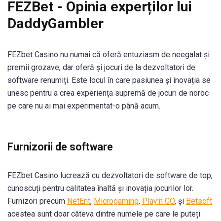
FEZBet - Opinia experților lui
DaddyGambler
FEZbet Casino nu numai că oferă entuziasm de neegalat și
premii grozave, dar oferă și jocuri de la dezvoltatori de
software renumiți. Este locul în care pasiunea și inovația se
unesc pentru a crea experiența supremă de jocuri de noroc
pe care nu ai mai experimentat-o până acum.
Furnizorii de software
FEZbet Casino lucrează cu dezvoltatori de software de top,
cunoscuți pentru calitatea înaltă și inovația jocurilor lor.
Furnizori precum
NetEnt
,
Microgaming
,
Play'n GO
, și
Betsoft
acestea sunt doar câteva dintre numele pe care le puteți