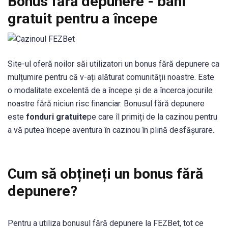
Bonus fără depunere - bani
gratuit pentru a începe
Site-ul oferă noilor săi utilizatori un bonus fără depunere ca
mulțumire pentru că v-ați alăturat comunității noastre. Este
o modalitate excelentă de a începe și de a încerca jocurile
noastre fără niciun risc financiar. Bonusul fără depunere
este
fonduri gratuite
pe care îl primiți de la cazinou pentru
a vă putea începe aventura în cazinou în plină desfășurare.
Cum să obțineți un bonus fără
depunere?
Pentru a utiliza bonusul fără depunere la FEZBet, tot ce