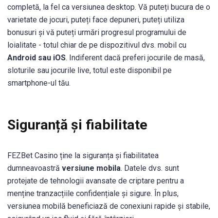
completă, la fel ca versiunea desktop. Vă puteți bucura de o
varietate de jocuri, puteți face depuneri, puteți utiliza
bonusuri și vă puteți urmări progresul programului de
loialitate - totul chiar de pe dispozitivul dvs. mobil cu
Android sau iOS
. Indiferent dacă preferi jocurile de masă,
sloturile sau jocurile live, totul este disponibil pe
smartphone-ul tău.
Siguranță și fiabilitate
FEZBet Casino ține la siguranța și fiabilitatea
dumneavoastră
versiune mobila
. Datele dvs. sunt
protejate de tehnologii avansate de criptare pentru a
menține tranzacțiile confidențiale și sigure. În plus,
versiunea mobilă beneficiază de conexiuni rapide și stabile,