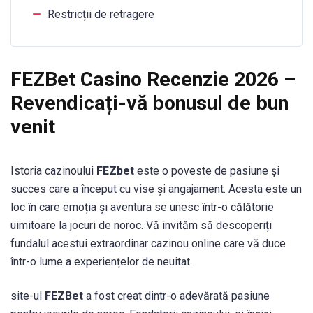
Restricții de retragere
FEZBet Casino Recenzie 2026 –
Revendicați-vă bonusul de bun
venit
Istoria cazinoului
FEZbet
este o poveste de pasiune și
succes care a început cu vise și angajament. Acesta este un
loc în care emoția și aventura se unesc într-o călătorie
uimitoare la jocuri de noroc. Vă invităm să descoperiți
fundalul acestui extraordinar cazinou online care vă duce
într-o lume a experiențelor de neuitat.
site-ul
FEZBet
a fost creat dintr-o adevărată pasiune