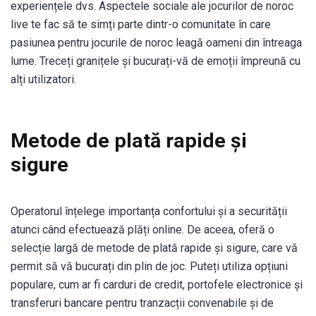
experiențele dvs. Aspectele sociale ale jocurilor de noroc
live te fac să te simți parte dintr-o comunitate în care
pasiunea pentru jocurile de noroc leagă oameni din întreaga
lume. Treceți granițele și bucurați-vă de emoții împreună cu
alți utilizatori.
Metode de plată rapide și
sigure
Operatorul înțelege importanța confortului și a securității
atunci când efectuează plăți online. De aceea, oferă o
selecție largă de metode de plată rapide și sigure, care vă
permit să vă bucurați din plin de joc. Puteți utiliza opțiuni
populare, cum ar fi carduri de credit, portofele electronice și
transferuri bancare pentru tranzacții convenabile și de