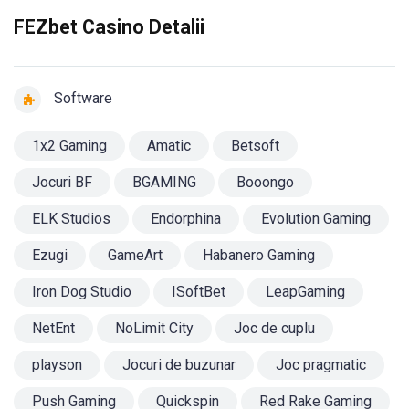
FEZbet Casino Detalii
Software
1x2 Gaming
Amatic
Betsoft
Jocuri BF
BGAMING
Booongo
ELK Studios
Endorphina
Evolution Gaming
Ezugi
GameArt
Habanero Gaming
Iron Dog Studio
ISoftBet
LeapGaming
NetEnt
NoLimit City
Joc de cuplu
playson
Jocuri de buzunar
Joc pragmatic
Push Gaming
Quickspin
Red Rake Gaming