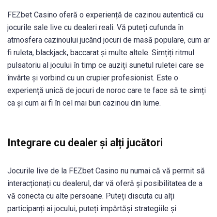
FEZbet Casino oferă o experiență de cazinou autentică cu
jocurile sale live cu dealeri reali. Vă puteți cufunda în
atmosfera cazinoului jucând jocuri de masă populare, cum ar
fi ruleta, blackjack, baccarat și multe altele. Simțiți ritmul
pulsatoriu al jocului în timp ce auziți sunetul ruletei care se
învârte și vorbind cu un crupier profesionist. Este o
experiență unică de jocuri de noroc care te face să te simți
ca și cum ai fi în cel mai bun cazinou din lume.
Integrare cu dealer și alți jucători
Jocurile live de la FEZbet Casino nu numai că vă permit să
interacționați cu dealerul, dar vă oferă și posibilitatea de a
vă conecta cu alte persoane. Puteți discuta cu alți
participanți ai jocului, puteți împărtăși strategiile și