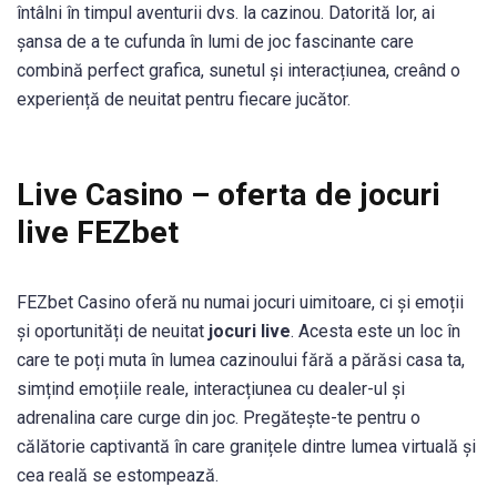
întâlni în timpul aventurii dvs. la cazinou. Datorită lor, ai
șansa de a te cufunda în lumi de joc fascinante care
combină perfect grafica, sunetul și interacțiunea, creând o
experiență de neuitat pentru fiecare jucător.
Live Casino – oferta de jocuri
live FEZbet
FEZbet Casino oferă nu numai jocuri uimitoare, ci și emoții
și oportunități de neuitat
jocuri live
. Acesta este un loc în
care te poți muta în lumea cazinoului fără a părăsi casa ta,
simțind emoțiile reale, interacțiunea cu dealer-ul și
adrenalina care curge din joc. Pregătește-te pentru o
călătorie captivantă în care granițele dintre lumea virtuală și
cea reală se estompează.