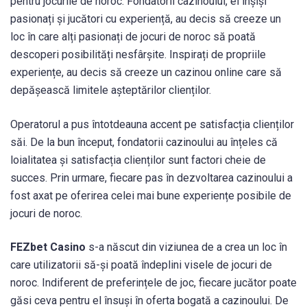
pentru jocurile de noroc. Fondatorii cazinoului, ei înșiși
pasionați și jucători cu experiență, au decis să creeze un
loc în care alți pasionați de jocuri de noroc să poată
descoperi posibilități nesfârșite. Inspirați de propriile
experiențe, au decis să creeze un cazinou online care să
depășească limitele așteptărilor clienților.
Operatorul a pus întotdeauna accent pe satisfacția clienților
săi. De la bun început, fondatorii cazinoului au înțeles că
loialitatea și satisfacția clienților sunt factori cheie de
succes. Prin urmare, fiecare pas în dezvoltarea cazinoului a
fost axat pe oferirea celei mai bune experiențe posibile de
jocuri de noroc.
FEZbet Casino
s-a născut din viziunea de a crea un loc în
care utilizatorii să-și poată îndeplini visele de jocuri de
noroc. Indiferent de preferințele de joc, fiecare jucător poate
găsi ceva pentru el însuși în oferta bogată a cazinoului. De