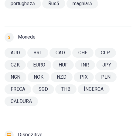
portugheză
Rusă
maghiară
Monede
AUD
BRL
CAD
CHF
CLP
CZK
EURO
HUF
INR
JPY
NGN
NOK
NZD
PIX
PLN
FRECA
SGD
THB
ÎNCERCA
CĂLDURĂ
Dispozitive