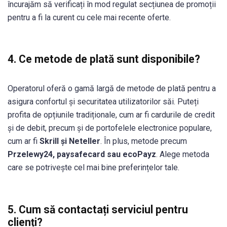
încurajăm să verificați în mod regulat secțiunea de promoții
pentru a fi la curent cu cele mai recente oferte.
4. Ce metode de plată sunt disponibile?
Operatorul oferă o gamă largă de metode de plată pentru a
asigura confortul și securitatea utilizatorilor săi. Puteți
profita de opțiunile tradiționale, cum ar fi cardurile de credit
și de debit, precum și de portofelele electronice populare,
cum ar fi
Skrill și Neteller
. În plus, metode precum
Przelewy24, paysafecard sau ecoPayz
. Alege metoda
care se potrivește cel mai bine preferințelor tale.
5. Cum să contactați serviciul pentru
clienți?