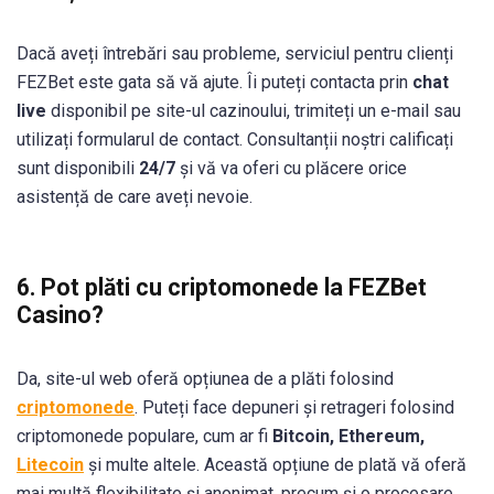
Dacă aveți întrebări sau probleme, serviciul pentru clienți
FEZBet este gata să vă ajute. Îi puteți contacta prin
chat
live
disponibil pe site-ul cazinoului, trimiteți un e-mail sau
utilizați formularul de contact. Consultanții noștri calificați
sunt disponibili
24/7
și vă va oferi cu plăcere orice
asistență de care aveți nevoie.
6. Pot plăti cu criptomonede la FEZBet
Casino?
Da, site-ul web oferă opțiunea de a plăti folosind
criptomonede
. Puteți face depuneri și retrageri folosind
criptomonede populare, cum ar fi
Bitcoin, Ethereum,
Litecoin
și multe altele. Această opțiune de plată vă oferă
mai multă flexibilitate și anonimat, precum și o procesare