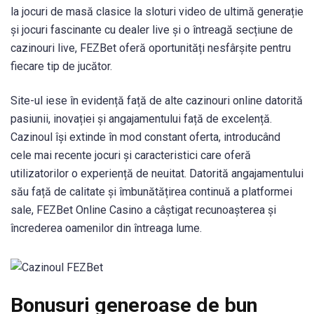
la jocuri de masă clasice la sloturi video de ultimă generație
și jocuri fascinante cu dealer live și o întreagă secțiune de
cazinouri live, FEZBet oferă oportunități nesfârșite pentru
fiecare tip de jucător.
Site-ul iese în evidență față de alte cazinouri online datorită
pasiunii, inovației și angajamentului față de excelență.
Cazinoul își extinde în mod constant oferta, introducând
cele mai recente jocuri și caracteristici care oferă
utilizatorilor o experiență de neuitat. Datorită angajamentului
său față de calitate și îmbunătățirea continuă a platformei
sale, FEZBet Online Casino a câștigat recunoașterea și
încrederea oamenilor din întreaga lume.
Bonusuri generoase de bun