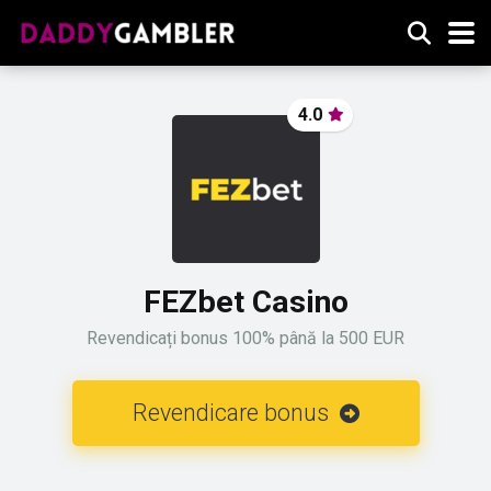
4.0
FEZbet Casino
Revendicați bonus 100% până la 500 EUR
Revendicare bonus