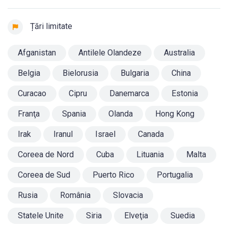
Țări limitate
Afganistan
Antilele Olandeze
Australia
Belgia
Bielorusia
Bulgaria
China
Curacao
Cipru
Danemarca
Estonia
Franţa
Spania
Olanda
Hong Kong
Irak
Iranul
Israel
Canada
Coreea de Nord
Cuba
Lituania
Malta
Coreea de Sud
Puerto Rico
Portugalia
Rusia
România
Slovacia
Statele Unite
Siria
Elveţia
Suedia