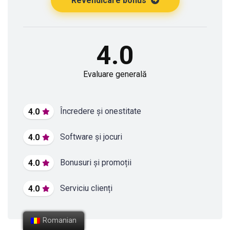
Revendicare bonus
4.0
Evaluare generală
Încredere și onestitate
4.0
Software și jocuri
4.0
Bonusuri și promoții
4.0
Serviciu clienți
4.0
Romanian