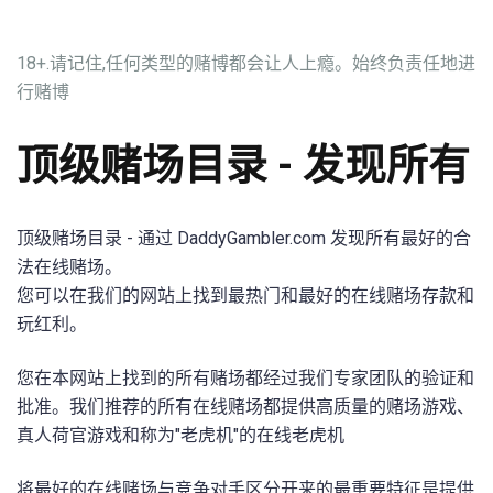
18+.请记住,任何类型的赌博都会让人上瘾。始终负责任地进
行赌博
顶级赌场目录 - 发现所有
顶级赌场目录 - 通过 DaddyGambler.com 发现所有最好的合
法在线赌场。
您可以在我们的网站上找到最热门和最好的在线赌场存款和
玩红利。
您在本网站上找到的所有赌场都经过我们专家团队的验证和
批准。我们推荐的所有在线赌场都提供高质量的赌场游戏、
真人荷官游戏和称为"老虎机"的在线老虎机
将最好的在线赌场与竞争对手区分开来的最重要特征是提供