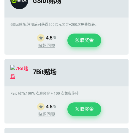
GSlot赌场
GSlot赌场:注册后可获得200欧元奖金+200次免费旋转。
4.5
/5
领取奖金
赌场回顾
7Bit赌场
7Bit 赌场:100% 欢迎奖金 + 100 次免费旋转
4.5
/5
领取奖金
赌场回顾