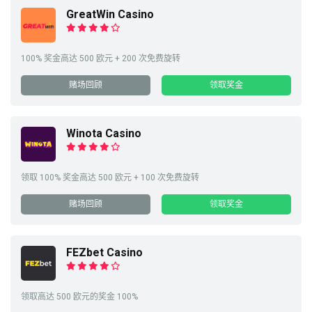
GreatWin Casino
100% 奖金高达 500 欧元 + 200 次免费旋转
赌场回顾
领取奖金
Winota Casino
领取 100% 奖金高达 500 欧元 + 100 次免费旋转
赌场回顾
领取奖金
FEZbet Casino
领取高达 500 欧元的奖金 100%