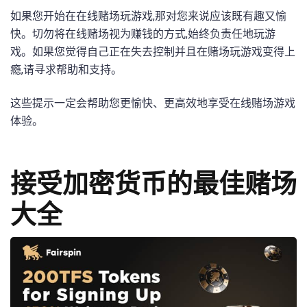
如果您开始在在线赌场玩游戏,那对您来说应该既有趣又愉
快。切勿将在线赌场视为赚钱的方式,始终负责任地玩游
戏。如果您觉得自己正在失去控制并且在赌场玩游戏变得上
瘾,请寻求帮助和支持。
这些提示一定会帮助您更愉快、更高效地享受在线赌场游戏
体验。
接受加密货币的最佳赌场
大全