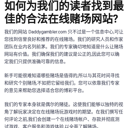
如何为我们的读者找到最
佳的合法在线赌场网站?
我们的网站 Daddygambler.com 只不过是一个信息中心,可让
您找到信誉良好和推荐的在线赌场。我们的研究人员和作家
团队在业内名列前茅。我们的专家确切地知道是什么让赌场
网站有价值。我们确保我们的建议是公正的,因此您可以确
定我们只提供准确可靠的信息。
新手可能很难知道哪些赌场是值得的,所以与其花时间寻找
和研究个别赌场,不如把它留给我们。您可以依靠我们专家
的意见来帮助您选择适合您的博彩平台。
我们的专家本身就是偶尔的赌徒。这使我们能够以独特的视
角了解玩家决定在在线赌场玩游戏时的期望。在我们撰写任
何评论之前,我们会创建一个在线赌场帐户、存款并彻底测
试游戏、客户服务和游戏体验,以全面了解赌场。