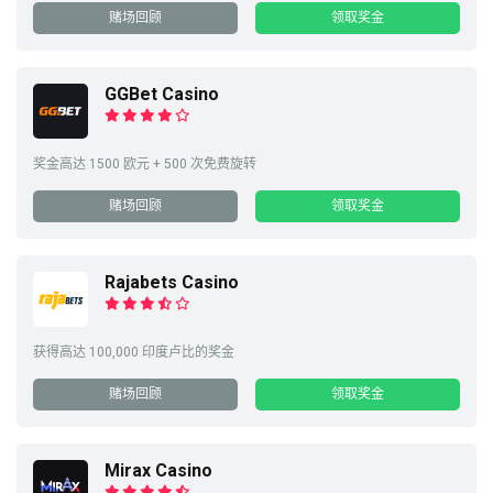
赌场回顾
领取奖金
GGBet Casino
奖金高达 1500 欧元 + 500 次免费旋转
赌场回顾
领取奖金
Rajabets Casino
获得高达 100,000 印度卢比的奖金
赌场回顾
领取奖金
Mirax Casino