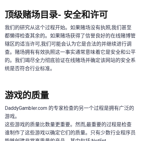
顶级赌场目录-
安全和许可
我们的研究从这个过程开始。如果赌场没有执照,我们甚至
都懒得检查其余的。如果赌场获得了信誉良好的在线赌博管
辖区的适当许可,我们可能会认为它是合法的并继续进行调
查。赌场拥有有效执照这一事实通常意味着它是安全和公平
的。我们竭尽全力彻底验证在线赌场并确定该网站的安全系
统是否符合行业标准。
游戏的质量
DaddyGambler.com 的专家检查的另一个过程是拥有广泛的
游戏。
这些游戏的质量比数量更重要。然而,最重要的过程是检查
谁制作了这些游戏以确定它们的质量。只有少数行业程序员
能够创建非常高质量的产品。其中包括:NetEnt、