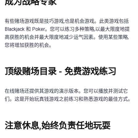
成为战略专家
有些赌场游戏既是技巧游戏,也是机会游戏。此类游戏包括
Blackjack 和 Poker。您可以练习多种策略,以最大限度地提
高获胜的机会并最大限度地减少运气因素。使用某些策略,
您将增加获胜的机会。
顶级赌场目录 - 免费游戏练习
在线赌场还提供其游戏的演示版本。您可以播放并测试它
们。这是开始玩真钱游戏之前练习和熟悉游戏的最佳方式。
注意休息,始终负责任地玩耍