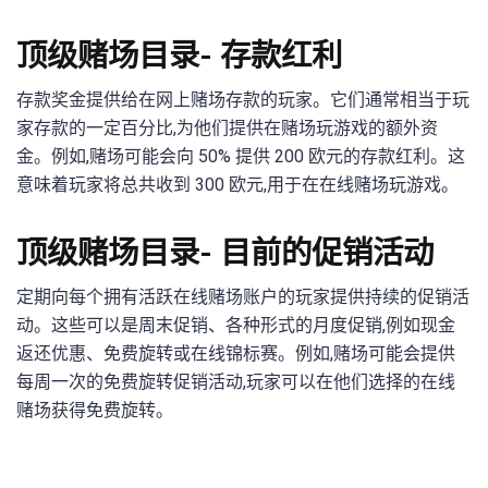
顶级赌场目录-
存款红利
存款奖金提供给在网上赌场存款的玩家。它们通常相当于玩
家存款的一定百分比,为他们提供在赌场玩游戏的额外资
金。例如,赌场可能会向 50% 提供 200 欧元的存款红利。这
意味着玩家将总共收到 300 欧元,用于在在线赌场玩游戏。
顶级赌场目录-
目前的促销活动
定期向每个拥有活跃在线赌场账户的玩家提供持续的促销活
动。这些可以是周末促销、各种形式的月度促销,例如现金
返还优惠、免费旋转或在线锦标赛。例如,赌场可能会提供
每周一次的免费旋转促销活动,玩家可以在他们选择的在线
赌场获得免费旋转。