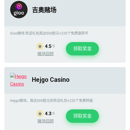
吉奥赌场
Gioo赌场:欢迎礼包高达500欧元+225个免费旋转币
4.5
/5
领取奖金
赌场回顾
Hejgo Casino
Hejgo赌场。高达500欧元的欢迎礼包+225个免费转盘
4.3
/5
领取奖金
赌场回顾