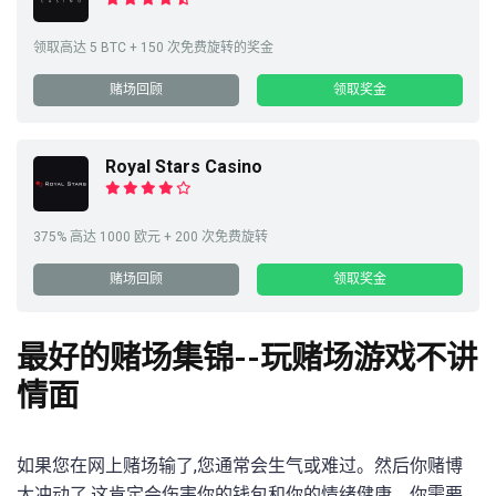
领取高达 5 BTC + 150 次免费旋转的奖金
赌场回顾
领取奖金
Royal Stars Casino
375% 高达 1000 欧元 + 200 次免费旋转
赌场回顾
领取奖金
最好的赌场集锦--玩赌场游戏不讲
情面
如果您在网上赌场输了,您通常会生气或难过。然后你赌博
太冲动了,这肯定会伤害你的钱包和你的情绪健康。你需要