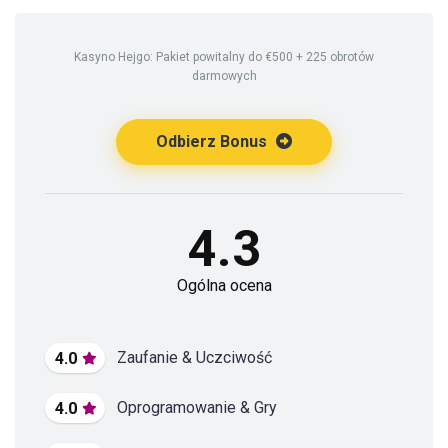
Kasyno Hejgo: Pakiet powitalny do €500 + 225 obrotów
darmowych
Odbierz Bonus
4.3
Ogólna ocena
Zaufanie & Uczciwość
4.0
Oprogramowanie & Gry
4.0