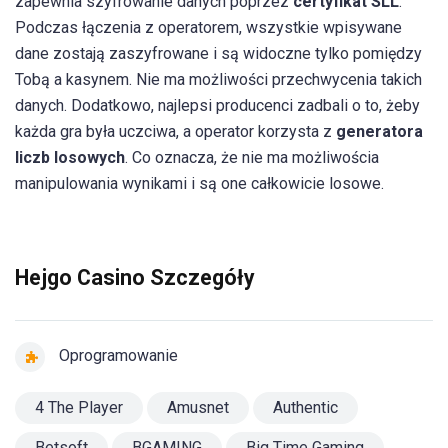
zapewnia szyfrowanie danych poprzez
certyfikat SLL
.
Podczas łączenia z operatorem, wszystkie wpisywane
dane zostają zaszyfrowane i są widoczne tylko pomiędzy
Tobą a kasynem. Nie ma możliwości przechwycenia takich
danych. Dodatkowo, najlepsi producenci zadbali o to, żeby
każda gra była uczciwa, a operator korzysta z
generatora
liczb losowych
. Co oznacza, że nie ma możliwościa
manipulowania wynikami i są one całkowicie losowe.
Hejgo Casino Szczegóły
Oprogramowanie
4 The Player
Amusnet
Authentic
Betsoft
BGAMING
Big Time Gaming