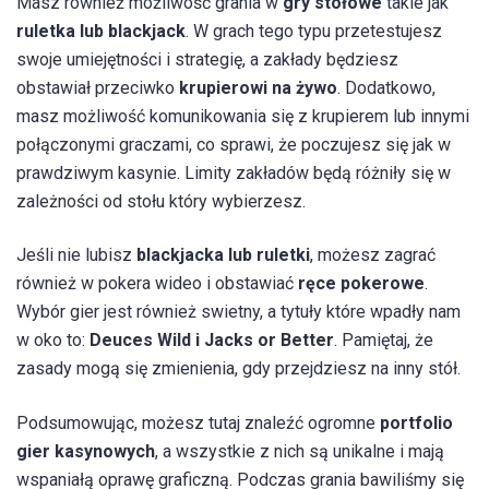
Masz również możliwość grania w
gry stołowe
takie jak
ruletka lub blackjack
. W grach tego typu przetestujesz
swoje umiejętności i strategię, a zakłady będziesz
obstawiał przeciwko
krupierowi na żywo
. Dodatkowo,
masz możliwość komunikowania się z krupierem lub innymi
połączonymi graczami, co sprawi, że poczujesz się jak w
prawdziwym kasynie. Limity zakładów będą różniły się w
zależności od stołu który wybierzesz.
Jeśli nie lubisz
blackjacka lub ruletki
, możesz zagrać
również w pokera wideo i obstawiać
ręce pokerowe
.
Wybór gier jest również swietny, a tytuły które wpadły nam
w oko to:
Deuces Wild i Jacks or Better
. Pamiętaj, że
zasady mogą się zmienienia, gdy przejdziesz na inny stół.
Podsumowując, możesz tutaj znaleźć ogromne
portfolio
gier kasynowych
, a wszystkie z nich są unikalne i mają
wspaniałą oprawę graficzną. Podczas grania bawiliśmy się