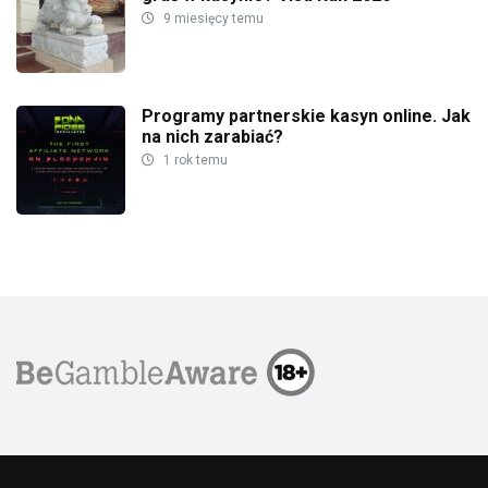
9 miesięcy temu
Programy partnerskie kasyn online. Jak
na nich zarabiać?
1 rok temu