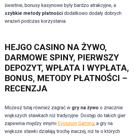
świetnie, bonusy kasynowe były bardzo atrakcyjne, a
szybkie metody płatności
dodatkowo dodały dobrych
wrażeń podczas korzystania.
HEJGO CASINO NA ŻYWO,
DARMOWE SPINY, PIERWSZY
DEPOZYT, WPŁATA I WYPŁATA,
BONUS, METODY PŁATNOŚCI –
RECENZJA
Możesz tutaj również zagrać w
gry na żywo
o znacznie
większych stawkach niż tradycyjne. Dostęp do takich gier
zapewnia między innymi
Evolution Gaming
, a gry na
większe stawki działają trochę inaczej, niż te o których