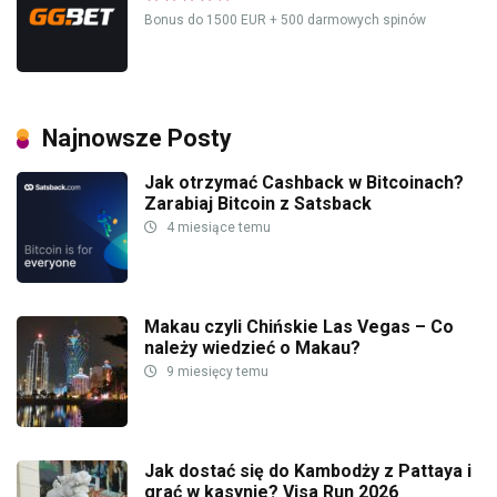
Bonus do 1500 EUR + 500 darmowych spinów
Najnowsze Posty
Jak otrzymać Cashback w Bitcoinach?
Zarabiaj Bitcoin z Satsback
4 miesiące temu
Makau czyli Chińskie Las Vegas – Co
należy wiedzieć o Makau?
9 miesięcy temu
Jak dostać się do Kambodży z Pattaya i
grać w kasynie? Visa Run 2026