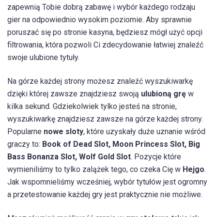
zapewnią Tobie dobrą zabawę i wybór każdego rodzaju
gier na odpowiednio wysokim poziomie. Aby sprawnie
poruszać się po stronie kasyna, będziesz mógł użyć opcji
filtrowania, która pozwoli Ci zdecydowanie łatwiej znaleźć
swoje ulubione tytuły.
Na górze każdej strony możesz znaleźć wyszukiwarkę
dzięki której zawsze znajdziesz swoją
ulubioną grę
w
kilka sekund. Gdziekolwiek tylko jesteś na stronie,
wyszukiwarkę znajdziesz zawsze na górze każdej strony.
Popularne
nowe sloty
, które uzyskały duże uznanie wśród
graczy to:
Book of Dead Slot, Moon Princess Slot, Big
Bass Bonanza Slot, Wolf Gold Slot
. Pozycje które
wymieniliśmy to tylko zalążek tego, co czeka Cię w
Hejgo
.
Jak wspomnieliśmy wcześniej, wybór tytułów jest ogromny
a przetestowanie każdej gry jest praktycznie nie możliwe.