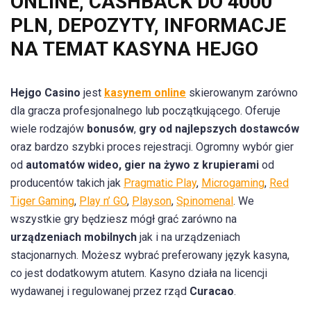
ONLINE, CASHBACK DO 4000
PLN, DEPOZYTY, INFORMACJE
NA TEMAT KASYNA HEJGO
Hejgo Casino
jest
kasynem online
skierowanym zarówno
dla gracza profesjonalnego lub początkującego. Oferuje
wiele rodzajów
bonusów
,
gry od najlepszych dostawców
oraz bardzo szybki proces rejestracji. Ogromny wybór gier
od
automatów wideo, gier na żywo z krupierami
od
producentów takich jak
Pragmatic Play
,
Microgaming
,
Red
Tiger Gaming
,
Play n’ GO
,
Playson
,
Spinomenal
. We
wszystkie gry będziesz mógł grać zarówno na
urządzeniach mobilnych
jak i na urządzeniach
stacjonarnych. Możesz wybrać preferowany język kasyna,
co jest dodatkowym atutem. Kasyno działa na licencji
wydawanej i regulowanej przez rząd
Curacao
.