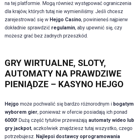
na tej platformie. Mogą również występować ograniczenia
dla krajów, których tutaj nie wymieniliśmy. Jeśli chcesz
zarejestrować się w
Hejgo Casino
, powinieneś najpierw
dokładnie sprawdzić
regulamin
, aby upewnić się, czy
możesz grać bez żadnych przeszkód.
GRY WIRTUALNE, SLOTY,
AUTOMATY NA PRAWDZIWE
PIENIĄDZE – KASYNO HEJGO
Hejgo
może pochwalić się bardzo różnorodnym i
bogatym
wyborem gier
, ponieważ w ofercie posiadają ich ponad
6000!
Dużą część tytułów przeważają
automaty wideo lub
gry jackpot
, aczkolwiek znajdziesz tutaj wszystko, czego
potrzebujesz.
Najlepsi dostawcy oprogramowania