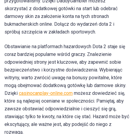
przygotowaliśmy. Dzięki DaddyGambler możesz
skorzystać z dodatkowej gotówki na start lub odebrać
darmowy skin za założenie konta na tych stronach
bukmacherskich online. Dołącz do wydarzeń dota 2 i
spróbuj szczęścia w zakładach sportowych.
Obstawianie na platformach hazardowych Dota 2 staje się
coraz bardziej popularne wśród graczy. Znalezienie
odpowiedniej strony jest kluczowe, aby zapewnić sobie
bezpieczeństwo i korzystne doświadczenia. Wybierając
witryny, warto zwrócić uwagę na bonusy powitalne, które
mogą obejmować dodatkową gotówkę lub darmowe skiny.
Dzięki
casinocanplay-online.com
możesz dowiedzieć się,
które są najlepiej oceniane w społeczności. Pamiętaj, aby
zawsze obstawiać odpowiedzialnie i cieszyć się grą,
stawiając tylko te kwoty, na które cię stać. Hazard może być
ekscytujący, ale ważne jest, aby podejść do niego z
rozwagą.