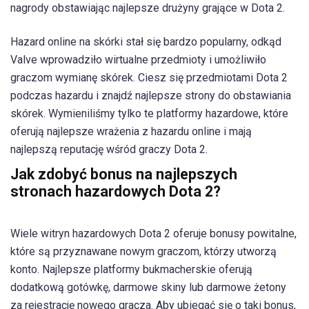
nagrody obstawiając najlepsze drużyny grające w Dota 2.
Hazard online na skórki stał się bardzo popularny, odkąd
Valve wprowadziło wirtualne przedmioty i umożliwiło
graczom wymianę skórek. Ciesz się przedmiotami Dota 2
podczas hazardu i znajdź najlepsze strony do obstawiania
skórek. Wymieniliśmy tylko te platformy hazardowe, które
oferują najlepsze wrażenia z hazardu online i mają
najlepszą reputację wśród graczy Dota 2.
Jak zdobyć bonus na najlepszych
stronach hazardowych Dota 2?
Wiele witryn hazardowych Dota 2 oferuje bonusy powitalne,
które są przyznawane nowym graczom, którzy utworzą
konto. Najlepsze platformy bukmacherskie oferują
dodatkową gotówkę, darmowe skiny lub darmowe żetony
za rejestrację nowego gracza. Aby ubiegać się o taki bonus,