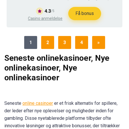
4.3
/5
Få bonus
Casino anmeldelse
1
2
3
4
»
Seneste onlinekasinoer, Nye
onlinekasinoer, Nye
onlinekasinoer
Seneste
online casinoer
er et frisk alternativ for spillere,
der leder efter nye oplevelser og muligheder inden for
gambling. Disse nyetablerede platforme tilbyder ofte
innovative løsninger og attraktive bonusser, der tiltrækker