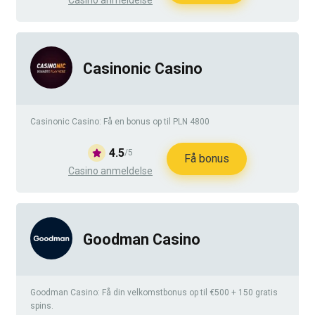
Casino anmeldelse
Casinonic Casino
Casinonic Casino: Få en bonus op til PLN 4800
4.5
/5
Få bonus
Casino anmeldelse
Goodman Casino
Goodman Casino: Få din velkomstbonus op til €500 + 150 gratis
spins.