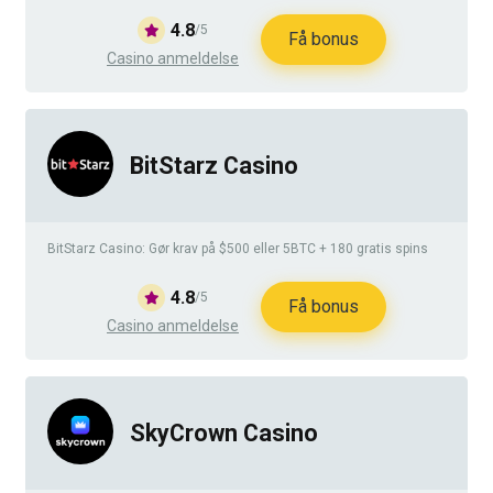
4.8
/5
Få bonus
Casino anmeldelse
BitStarz Casino
BitStarz Casino: Gør krav på $500 eller 5BTC + 180 gratis spins
4.8
/5
Få bonus
Casino anmeldelse
SkyCrown Casino