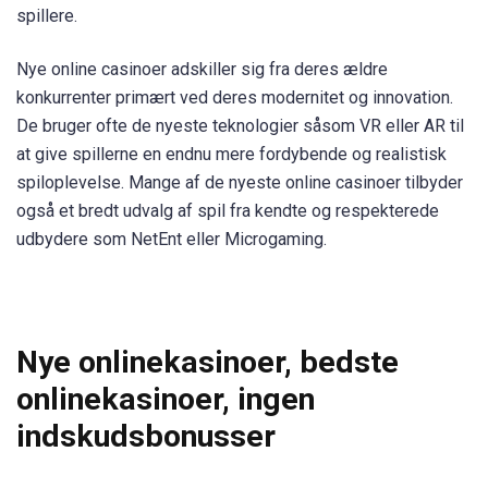
spillere.
Nye online casinoer adskiller sig fra deres ældre
konkurrenter primært ved deres modernitet og innovation.
De bruger ofte de nyeste teknologier såsom VR eller AR til
at give spillerne en endnu mere fordybende og realistisk
spiloplevelse. Mange af de nyeste online casinoer tilbyder
også et bredt udvalg af spil fra kendte og respekterede
udbydere som NetEnt eller Microgaming.
Nye onlinekasinoer, bedste
onlinekasinoer, ingen
indskudsbonusser