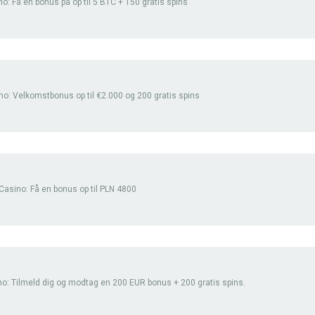
o: Få en bonus på op til 5 BTC + 150 gratis spins
no: Velkomstbonus op til €2.000 og 200 gratis spins
Casino: Få en bonus op til PLN 4800
no: Tilmeld dig og modtag en 200 EUR bonus + 200 gratis spins.