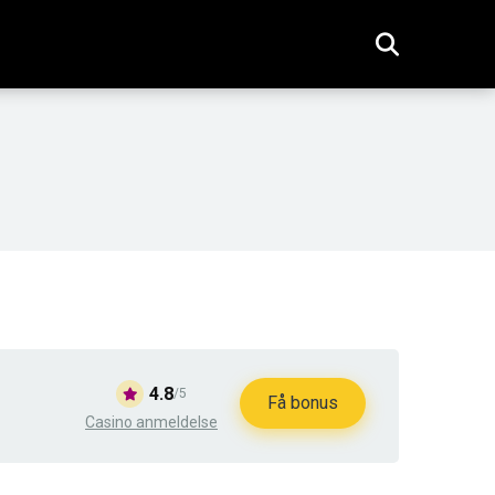
4.8
/5
Få bonus
Casino anmeldelse