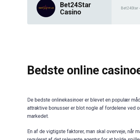
Bet24Star
Bet24Star -
Casino
Bedste online casinoer
De bedste onlinekasinoer er blevet en populær måde
attraktive bonusser er blot nogle af fordelene ved
markedet.
En af de vigtigste faktorer, man skal overveje, når 
reguleret af det relevante agentur for at holde spille