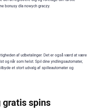
jne bonusy dla nowych graczy.
stigheden af udbetalinger. Det er også værd at være
st og når som helst. Spil dine yndlingsautomater,
 tilbyde et stort udvalg af spilleautomater og
 gratis spins