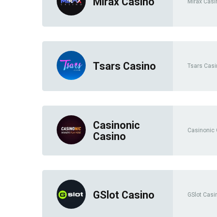
Mirax Casino
Mirax Casin
Tsars Casino
Tsars Casi
Casinonic
Casinonic 
Casino
GSlot Casino
GSlot Casi