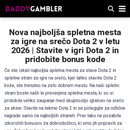
Nova najboljša spletna mesta
za igre na srečo Dota 2 v letu
2026 | Stavite v igri Dota 2 in
pridobite bonus kode
Če ste iskali najboljša spletna mesta za stave Dota 2 in
spletne strani za igre na srečo, kjer lahko stavite Dota 2
kože, ste trenutno na zelo dobrem mestu. Na naši spletni
strani boste našli le preverjena spletna mesta, ki so si
pridobila veliko zaupanje med skupnostjo igralcev na srečo
za skine. Stavite na tekme Dota 2 in se potegujte za odlične
nagrade samo na najboljših straneh. Prav tako ne pozabite
izkoristiti bonusov za dobrodošlico, ki smo jih pripravili za