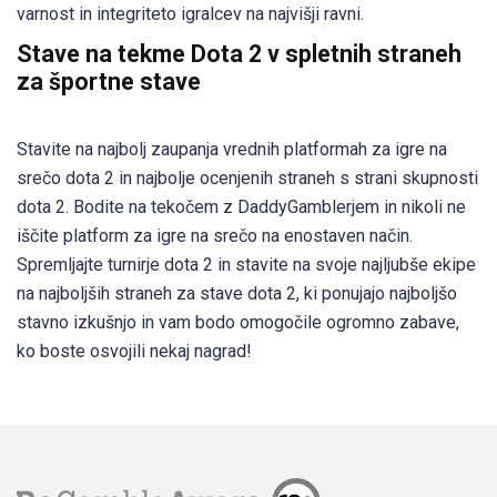
varnost in integriteto igralcev na najvišji ravni.
Stave na tekme Dota 2 v spletnih straneh
za športne stave
Stavite na najbolj zaupanja vrednih platformah za igre na
srečo dota 2 in najbolje ocenjenih straneh s strani skupnosti
dota 2. Bodite na tekočem z DaddyGamblerjem in nikoli ne
iščite platform za igre na srečo na enostaven način.
Spremljajte turnirje dota 2 in stavite na svoje najljubše ekipe
na najboljših straneh za stave dota 2, ki ponujajo najboljšo
stavno izkušnjo in vam bodo omogočile ogromno zabave,
ko boste osvojili nekaj nagrad!