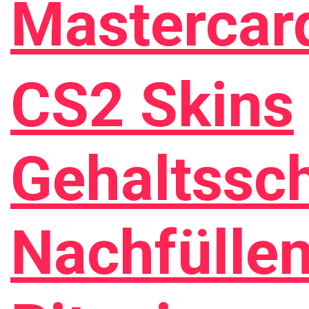
Mastercar
CS2 Skins
Gehaltssc
Nachfülle