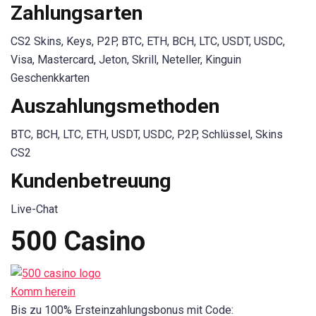
Zahlungsarten
CS2 Skins, Keys, P2P, BTC, ETH, BCH, LTC, USDT, USDC,
Visa, Mastercard, Jeton, Skrill, Neteller, Kinguin
Geschenkkarten
Auszahlungsmethoden
BTC, BCH, LTC, ETH, USDT, USDC, P2P, Schlüssel, Skins
CS2
Kundenbetreuung
Live-Chat
500 Casino
Komm herein
Bis zu 100% Ersteinzahlungsbonus mit Code: