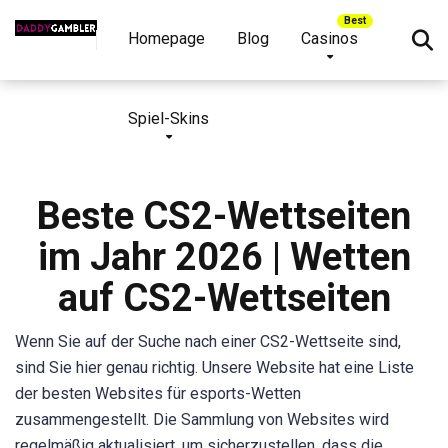
Homepage
Blog
Casinos
Spiel-Skins
Beste CS2-Wettseiten
im Jahr 2026 | Wetten
auf CS2-Wettseiten
Wenn Sie auf der Suche nach einer CS2-Wettseite sind,
sind Sie hier genau richtig. Unsere Website hat eine Liste
der besten Websites für esports-Wetten
zusammengestellt. Die Sammlung von Websites wird
regelmäßig aktualisiert, um sicherzustellen, dass die