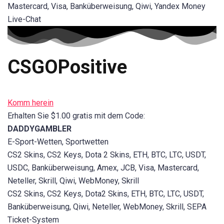
Mastercard, Visa, Banküberweisung, Qiwi, Yandex Money
Live-Chat
CSGOPositive
Komm herein
Erhalten Sie $1.00 gratis mit dem Code:
DADDYGAMBLER
E-Sport-Wetten, Sportwetten
CS2 Skins, CS2 Keys, Dota 2 Skins, ETH, BTC, LTC, USDT,
USDC, Banküberweisung, Amex, JCB, Visa, Mastercard,
Neteller, Skrill, Qiwi, WebMoney, Skrill
CS2 Skins, CS2 Keys, Dota2 Skins, ETH, BTC, LTC, USDT,
Banküberweisung, Qiwi, Neteller, WebMoney, Skrill, SEPA
Ticket-System