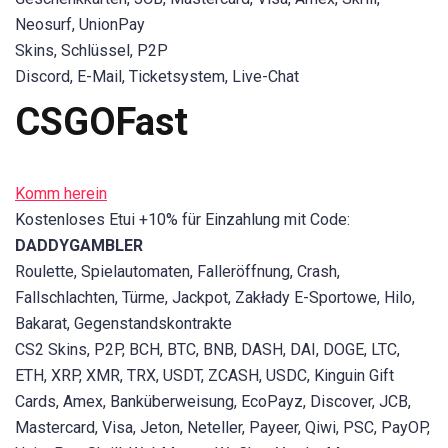
Neosurf, UnionPay
Skins, Schlüssel, P2P
Discord, E-Mail, Ticketsystem, Live-Chat
CSGOFast
Komm herein
Kostenloses Etui +10% für Einzahlung mit Code:
DADDYGAMBLER
Roulette, Spielautomaten, Falleröffnung, Crash,
Fallschlachten, Türme, Jackpot, Zakłady E-Sportowe, Hilo,
Bakarat, Gegenstandskontrakte
CS2 Skins, P2P, BCH, BTC, BNB, DASH, DAI, DOGE, LTC,
ETH, XRP, XMR, TRX, USDT, ZCASH, USDC, Kinguin Gift
Cards, Amex, Banküberweisung, EcoPayz, Discover, JCB,
Mastercard, Visa, Jeton, Neteller, Payeer, Qiwi, PSC, PayOP,