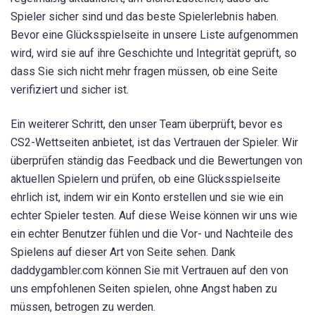
Spieler sicher sind und das beste Spielerlebnis haben.
Bevor eine Glücksspielseite in unsere Liste aufgenommen
wird, wird sie auf ihre Geschichte und Integrität geprüft, so
dass Sie sich nicht mehr fragen müssen, ob eine Seite
verifiziert und sicher ist.
Ein weiterer Schritt, den unser Team überprüft, bevor es
CS2-Wettseiten anbietet, ist das Vertrauen der Spieler. Wir
überprüfen ständig das Feedback und die Bewertungen von
aktuellen Spielern und prüfen, ob eine Glücksspielseite
ehrlich ist, indem wir ein Konto erstellen und sie wie ein
echter Spieler testen. Auf diese Weise können wir uns wie
ein echter Benutzer fühlen und die Vor- und Nachteile des
Spielens auf dieser Art von Seite sehen. Dank
daddygambler.com können Sie mit Vertrauen auf den von
uns empfohlenen Seiten spielen, ohne Angst haben zu
müssen, betrogen zu werden.