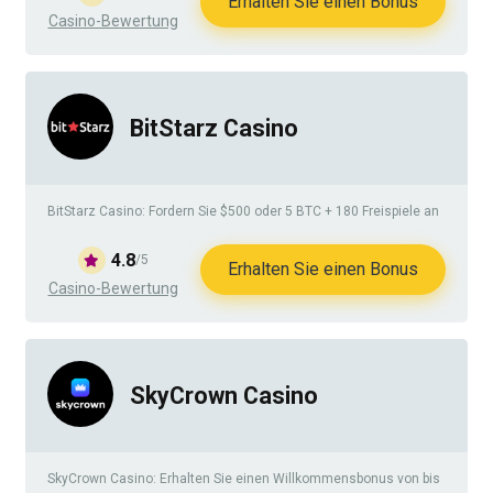
Erhalten Sie einen Bonus
Casino-Bewertung
BitStarz Casino
BitStarz Casino: Fordern Sie $500 oder 5 BTC + 180 Freispiele an
4.8
/5
Erhalten Sie einen Bonus
Casino-Bewertung
SkyCrown Casino
SkyCrown Casino: Erhalten Sie einen Willkommensbonus von bis