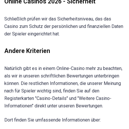
Online Casinos 2026 - Sicherheit
Schließlich prüfen wir das Sicherheitsniveau, das das
Casino zum Schutz der persönlichen und finanziellen Daten
der Spieler eingerichtet hat.
Andere Kriterien
Natürlich gibt es in einem Online-Casino mehr zu beachten,
als wir in unseren schriftlichen Bewertungen unterbringen
können. Die restlichen Informationen, die unserer Meinung
nach für Spieler wichtig sind, finden Sie auf den
Registerkarten "Casino-Details" und "Weitere Casino-
Informationen" direkt unter unseren Bewertungen.
Dort finden Sie umfassende Informationen über: