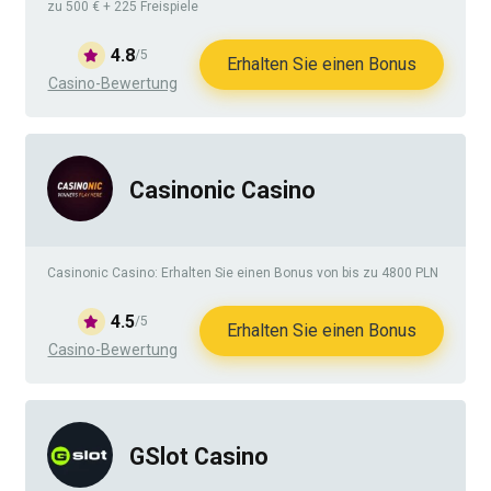
zu 500 € + 225 Freispiele
4.8
/5
Erhalten Sie einen Bonus
Casino-Bewertung
Casinonic Casino
Casinonic Casino: Erhalten Sie einen Bonus von bis zu 4800 PLN
4.5
/5
Erhalten Sie einen Bonus
Casino-Bewertung
GSlot Casino