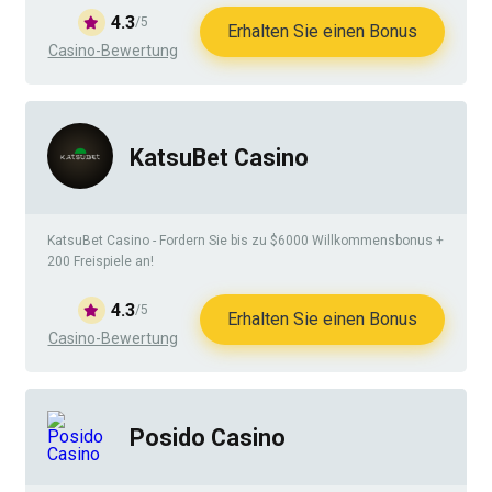
4.3
/5
Erhalten Sie einen Bonus
Casino-Bewertung
KatsuBet Casino
KatsuBet Casino - Fordern Sie bis zu $6000 Willkommensbonus +
200 Freispiele an!
4.3
/5
Erhalten Sie einen Bonus
Casino-Bewertung
Posido Casino