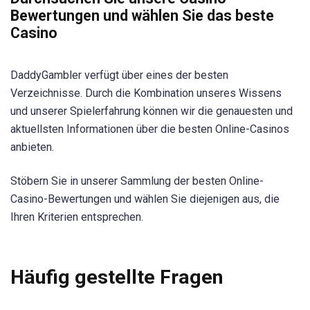
Bewertungen und wählen Sie das beste
Casino
DaddyGambler verfügt über eines der besten
Verzeichnisse. Durch die Kombination unseres Wissens
und unserer Spielerfahrung können wir die genauesten und
aktuellsten Informationen über die besten Online-Casinos
anbieten.
Stöbern Sie in unserer Sammlung der besten Online-
Casino-Bewertungen und wählen Sie diejenigen aus, die
Ihren Kriterien entsprechen.
Häufig gestellte Fragen