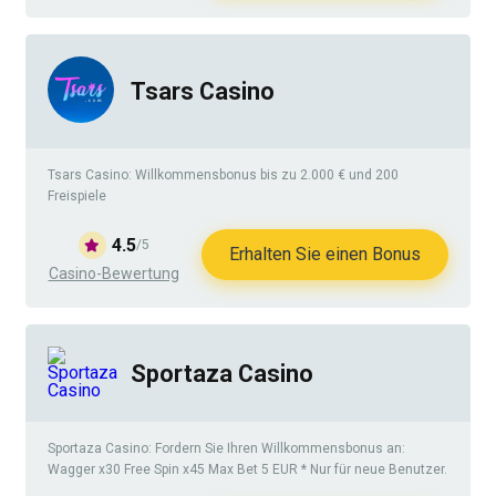
Tsars Casino
Tsars Casino: Willkommensbonus bis zu 2.000 € und 200
Freispiele
4.5
/5
Erhalten Sie einen Bonus
Casino-Bewertung
Sportaza Casino
Sportaza Casino: Fordern Sie Ihren Willkommensbonus an:
Wagger x30 Free Spin x45 Max Bet 5 EUR * Nur für neue Benutzer.