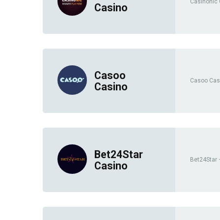
Casinonic 
Casino
Casoo
Casoo Casi
Casino
Bet24Star
Bet24Star 
Casino