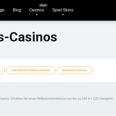
ge
Blog
Casinos
Spiel-Skins
s-Casinos
Die Besten Online-casinos
Neueste Casinos
asino: Erhalten Sie einen Willkommensbonus von bis zu 500 € + 225 Freispiele