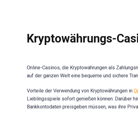
Kryptowährungs-Casin
Online-Casinos, die Kryptowährungen als Zahlungsm
auf der ganzen Welt eine bequeme und sichere Tra
Vorteile der Verwendung von Kryptowährungen in
O
Lieblingsspiele sofort genießen können. Darüber h
Bankkontodaten preisgeben müssen, was ihre Privat