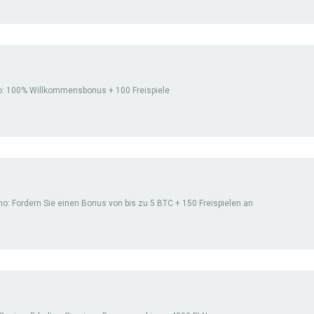
o: 100% Willkommensbonus + 100 Freispiele
no: Fordern Sie einen Bonus von bis zu 5 BTC + 150 Freispielen an