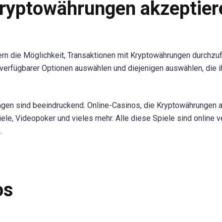
Kryptowährungen akzeptier
ern die Möglichkeit, Transaktionen mit Kryptowährungen durchzufü
l verfügbarer Optionen auswählen und diejenigen auswählen, die
ungen sind beeindruckend. Online-Casinos, die Kryptowährungen a
ele, Videopoker und vieles mehr. Alle diese Spiele sind online v
.
os