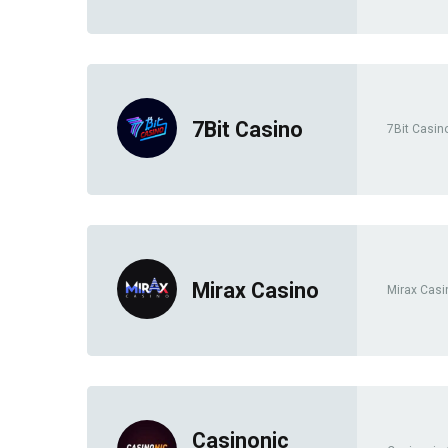
7Bit Casino
7Bit Casin
Mirax Casino
Mirax Casi
Casinonic