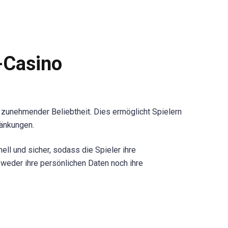
-Casino
 zunehmender Beliebtheit. Dies ermöglicht Spielern
änkungen.
ell und sicher, sodass die Spieler ihre
weder ihre persönlichen Daten noch ihre