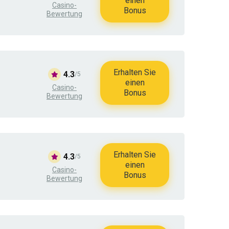
einen
Casino-
Bonus
Bewertung
Erhalten Sie
4.3
/5
einen
Casino-
Bonus
Bewertung
Erhalten Sie
4.3
/5
einen
Casino-
Bonus
Bewertung