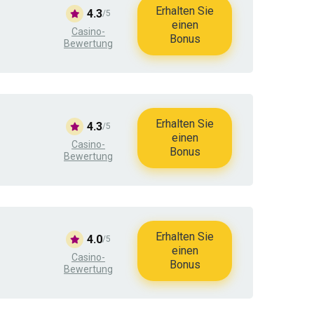
Erhalten Sie
4.3
/5
einen
Casino-
Bonus
Bewertung
Erhalten Sie
4.3
/5
einen
Casino-
Bonus
Bewertung
Erhalten Sie
4.0
/5
einen
Casino-
Bonus
Bewertung