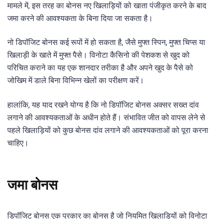
मामले में, इस तरह का बोनस नए खिलाड़ियों को खाता पंजीकृत करने के बाद
जमा करने की आवश्यकता के बिना दिया जा सकता है।
नो डिपॉजिट बोनस कई रूपों में हो सकता है, जैसे मुफ्त स्पिन, मुफ्त चिप्स या
खिलाड़ी के खाते में मुफ्त पैसे। विनोटा कैसिनो की पेशकश से खुद को
परिचित कराने का यह एक शानदार तरीका है और अपने खुद के पैसे को
जोखिम में डाले बिना विभिन्न खेलों का परीक्षण करें।
हालांकि, यह याद रखने योग्य है कि नो डिपॉजिट बोनस अक्सर सख्त दांव
लगाने की आवश्यकताओं के अधीन होते हैं। संभावित जीत को वापस लेने से
पहले खिलाड़ियों को कुछ बोनस दांव लगाने की आवश्यकताओं को पूरा करना
चाहिए।
जमा बोनस
डिपॉजिट बोनस एक प्रकार का बोनस है जो नियमित खिलाड़ियों को विनोटा