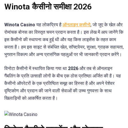
Winota कैसीनो समीक्षा 2026
Winota Casino
यह लोकप्रिय है
ऑनलाइन कसीनो
, जो जुए के खेल और
रोमांचक बोनस का विस्तृत चयन प्रदान करता है। इस लेख में आप जानेंगे कि
इस कैसीनो की स्थापना कब हुई थी और यह किस लाइसेंस के तहत काम
करता है। हम इस साइट से संबंधित खेल, सॉफ्टवेयर, सुरक्षा, ग्राहक सहायता,
भुगतान विकल्प और अन्य प्रासंगिक पहलुओं पर भी जानकारी प्रदान करेंगे।
विनोटा कैसीनो में स्थापित किया गया था
2026
और तब से ऑनलाइन
गैंबलिंग के प्रति उत्साही लोगों के बीच एक ठोस प्रतिष्ठा अर्जित की है। यह
कैसीनो ऑपरेटरों के एक प्रतिष्ठित समूह का हिस्सा है और अपने पेशेवर
दृष्टिकोण और प्रदान की जाने वाली सेवाओं की उच्च गुणवत्ता के साथ
खिलाड़ियों को आकर्षित करता है।