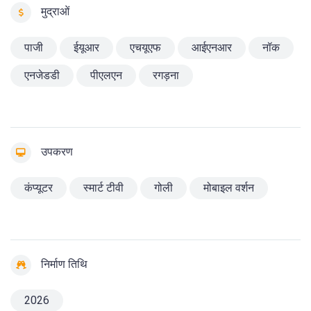
मुद्राओं
पाजी
ईयूआर
एचयूएफ
आईएनआर
नॉक
एनजेडडी
पीएलएन
रगड़ना
उपकरण
कंप्यूटर
स्मार्ट टीवी
गोली
मोबाइल वर्शन
निर्माण तिथि
2026