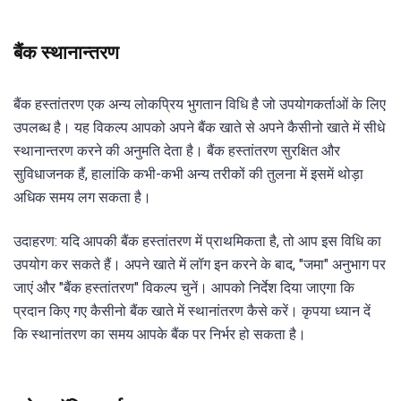
बैंक स्थानान्तरण
बैंक हस्तांतरण एक अन्य लोकप्रिय भुगतान विधि है जो उपयोगकर्ताओं के लिए
उपलब्ध है। यह विकल्प आपको अपने बैंक खाते से अपने कैसीनो खाते में सीधे
स्थानान्तरण करने की अनुमति देता है। बैंक हस्तांतरण सुरक्षित और
सुविधाजनक हैं, हालांकि कभी-कभी अन्य तरीकों की तुलना में इसमें थोड़ा
अधिक समय लग सकता है।
उदाहरण: यदि आपकी बैंक हस्तांतरण में प्राथमिकता है, तो आप इस विधि का
उपयोग कर सकते हैं। अपने खाते में लॉग इन करने के बाद, "जमा" अनुभाग पर
जाएं और "बैंक हस्तांतरण" विकल्प चुनें। आपको निर्देश दिया जाएगा कि
प्रदान किए गए कैसीनो बैंक खाते में स्थानांतरण कैसे करें। कृपया ध्यान दें
कि स्थानांतरण का समय आपके बैंक पर निर्भर हो सकता है।