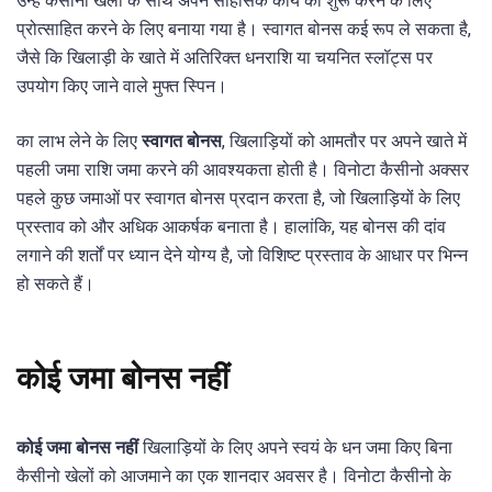
उन्हें कैसीनो खेलों के साथ अपने साहसिक कार्य को शुरू करने के लिए
प्रोत्साहित करने के लिए बनाया गया है। स्वागत बोनस कई रूप ले सकता है,
जैसे कि खिलाड़ी के खाते में अतिरिक्त धनराशि या चयनित स्लॉट्स पर
उपयोग किए जाने वाले मुफ्त स्पिन।
का लाभ लेने के लिए
स्वागत बोनस
, खिलाड़ियों को आमतौर पर अपने खाते में
पहली जमा राशि जमा करने की आवश्यकता होती है। विनोटा कैसीनो अक्सर
पहले कुछ जमाओं पर स्वागत बोनस प्रदान करता है, जो खिलाड़ियों के लिए
प्रस्ताव को और अधिक आकर्षक बनाता है। हालांकि, यह बोनस की दांव
लगाने की शर्तों पर ध्यान देने योग्य है, जो विशिष्ट प्रस्ताव के आधार पर भिन्न
हो सकते हैं।
कोई जमा बोनस नहीं
कोई जमा बोनस नहीं
खिलाड़ियों के लिए अपने स्वयं के धन जमा किए बिना
कैसीनो खेलों को आजमाने का एक शानदार अवसर है। विनोटा कैसीनो के