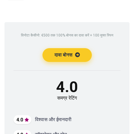
विनोटा कैसीनो: €500 तक 100% बोनस का दावा करें + 100 मुफ्त स्पिन
दावा बोनस
4.0
समग्र रेटिंग
विश्वास और ईमानदारी
4.0