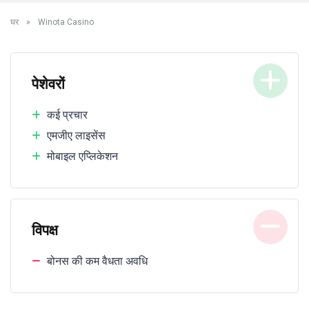
घर
»
Winota Casino
पेशेवरों
कई प्रचार
एमजीए लाइसेंस
मोबाइल एप्लिकेशन
विपक्ष
बोनस की कम वैधता अवधि