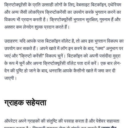
क्रिप्टोक्यूरेंसी के प्रति उत्साही लोगों के लिए, वेबसाइट बिटकॉइन, एथेरियम
और अन्य जैसी लोकप्रिय क्रिप्टोकरेंसी का उपयोग करके भुगतान करने का
विकल्प भी प्रदान करती है। क्रिप्टोक्यूरेंसी भुगतान सुरक्षित, गुमनाम हैं और
अक्सर कम लेनदेन शुल्क प्रदान करते हैं।
उदाहरण: यदि आपके पास बिटकॉइन वॉलेट है, तो आप इस भुगतान विकल्प का
उपयोग कर सकते हैं। अपने खाते में लॉग इन करने के बाद, "जमा" अनुभाग पर
जाएं और "क्रिप्टो करेंसी" विकल्प चुनें। बिटकॉइन को अपनी पसंदीदा मुद्रा
के रूप में चुनें और अपना क्रिप्टोक्यूरेंसी वॉलेट पता दर्ज करें। एक बार लेन-
देन की पुष्टि हो जाने के बाद, धनराशि आपके कैसीनो खाते में जमा कर दी
जाएगी।
ग्राहक सहेयता
ऑपरेटर अपने ग्राहकों की संतुष्टि की परवाह करता है और पेशेवर सहायता