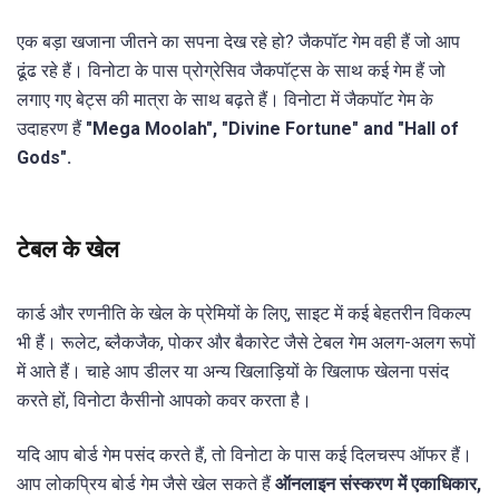
एक बड़ा खजाना जीतने का सपना देख रहे हो? जैकपॉट गेम वही हैं जो आप
ढूंढ रहे हैं। विनोटा के पास प्रोग्रेसिव जैकपॉट्स के साथ कई गेम हैं जो
लगाए गए बेट्स की मात्रा के साथ बढ़ते हैं। विनोटा में जैकपॉट गेम के
उदाहरण हैं
"Mega Moolah", "Divine Fortune" and "Hall of
Gods".
टेबल के खेल
कार्ड और रणनीति के खेल के प्रेमियों के लिए, साइट में कई बेहतरीन विकल्प
भी हैं। रूलेट, ब्लैकजैक, पोकर और बैकारेट जैसे टेबल गेम अलग-अलग रूपों
में आते हैं। चाहे आप डीलर या अन्य खिलाड़ियों के खिलाफ खेलना पसंद
करते हों, विनोटा कैसीनो आपको कवर करता है।
यदि आप बोर्ड गेम पसंद करते हैं, तो विनोटा के पास कई दिलचस्प ऑफर हैं।
आप लोकप्रिय बोर्ड गेम जैसे खेल सकते हैं
ऑनलाइन संस्करण में एकाधिकार,