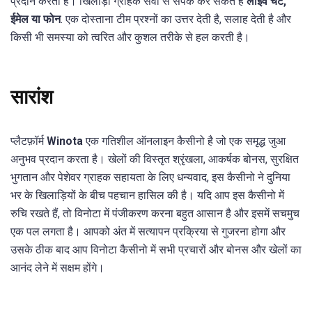
प्रदान करता है। खिलाड़ी ग्राहक सेवा से संपर्क कर सकते हैं
लाइव चैट,
ईमेल या फोन
. एक दोस्ताना टीम प्रश्नों का उत्तर देती है, सलाह देती है और
किसी भी समस्या को त्वरित और कुशल तरीके से हल करती है।
सारांश
प्लैटफ़ॉर्म
Winota
एक गतिशील ऑनलाइन कैसीनो है जो एक समृद्ध जुआ
अनुभव प्रदान करता है। खेलों की विस्तृत श्रृंखला, आकर्षक बोनस, सुरक्षित
भुगतान और पेशेवर ग्राहक सहायता के लिए धन्यवाद, इस कैसीनो ने दुनिया
भर के खिलाड़ियों के बीच पहचान हासिल की है। यदि आप इस कैसीनो में
रुचि रखते हैं, तो विनोटा में पंजीकरण करना बहुत आसान है और इसमें सचमुच
एक पल लगता है। आपको अंत में सत्यापन प्रक्रिया से गुजरना होगा और
उसके ठीक बाद आप विनोटा कैसीनो में सभी प्रचारों और बोनस और खेलों का
आनंद लेने में सक्षम होंगे।