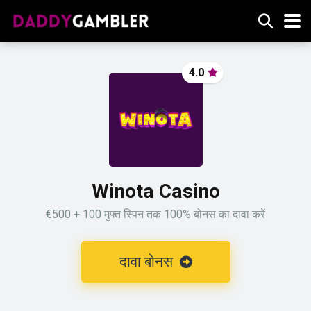
4.0
Winota Casino
€500 + 100 मुफ्त स्पिन तक 100% बोनस का दावा करें
दावा बोनस