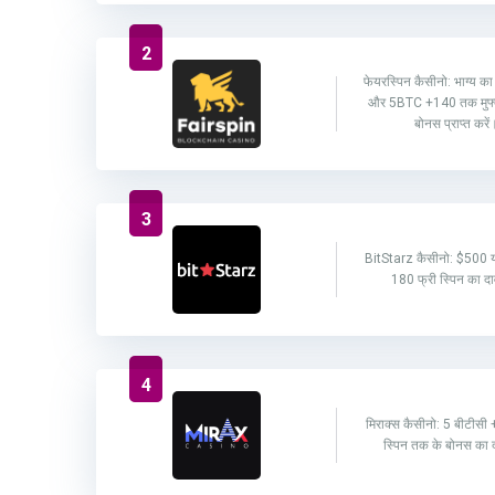
2
फेयरस्पिन कैसीनो: भाग्य का 
और 5BTC +140 तक मुफ्त
बोनस प्राप्त करें
3
BitStarz कैसीनो: $500
180 फ्री स्पिन का दाव
4
मिराक्स कैसीनो: 5 बीटीसी
स्पिन तक के बोनस का दा