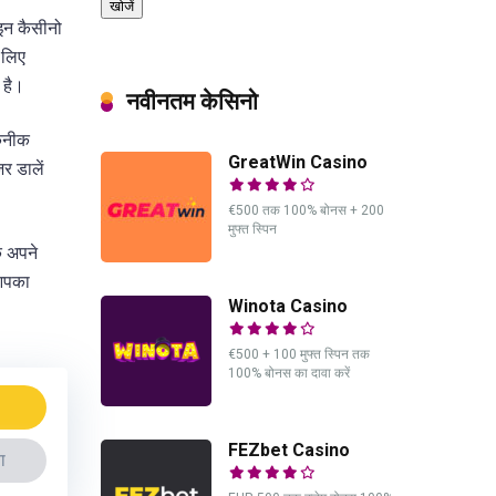
खोजें
ाइन कैसीनो
े लिए
 है।
नवीनतम केसिनो
तकनीक
GreatWin Casino
र डालें
€500 तक 100% बोनस + 200
मुफ्त स्पिन
े अपने
 आपका
Winota Casino
€500 + 100 मुफ्त स्पिन तक
100% बोनस का दावा करें
FEZbet Casino
ा