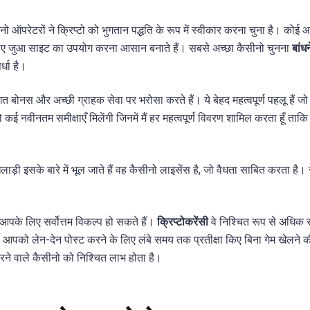
परेटरों ने क्रिप्टो को भुगतान पद्धति के रूप में स्वीकार करना चुना है। कोई आश्
े लिए जुआ साइट का उपयोग करना आसान बनाते हैं। सबसे अच्छा कैसीनो चुनना
बांध
्धा है।
 बोनस और अच्छी ग्राहक सेवा पर भरोसा करते हैं। ये बेहद महत्वपूर्ण पहलू हैं जो
 नवीनतम समीक्षाएँ मिलेंगी जिनमें मैं हर महत्वपूर्ण विवरण शामिल करता हूँ ता
ड़ी इसके बारे में भूल जाते हैं वह कैसीनो लाइसेंस है, जो वैधता साबित करता है।
म आपके लिए सर्वोत्तम विकल्प हो सकते हैं।
क्रिप्टोकरेंसी
वे निश्चित रूप से अधिक सुर
पको लेन-देन पोस्ट करने के लिए लंबे समय तक प्रतीक्षा किए बिना गेम खेलने 
रने वाले कैसीनो को निश्चित लाभ होता है।