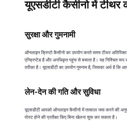
यूएसडीटी कैसीनो में टीथर
सुरक्षा और गुमनामी
ऑनलाइन क्रिप्टो कैसीनो का उपयोग करते समय टीथर अतिरिक्त स्
एन्क्रिप्टेड है और अनधिकृत पहुंच से बचाता है। यह निश्चित रू
तरीका है। यूएसडीटी का उपयोग गुमनाम है, जिसका अर्थ है कि आपक
लेन-देन की गति और सुविधा
यूएसडीटी आपको ऑनलाइन कैसीनो में तत्काल जमा करने की अनुमति
पोस्ट होने की प्रतीक्षा किए बिना खेलना शुरू कर सकता है।