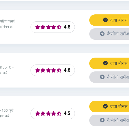
दावा बोनस
पहिया घुमाएं
4.8
 स्पिन का
।
कैसीनो समीक्ष
दावा बोनस
 या 5BTC +
4.8
ा करें
कैसीनो समीक्ष
दावा बोनस
 + 150 फ्री
4.5
वा करें
कैसीनो समीक्ष