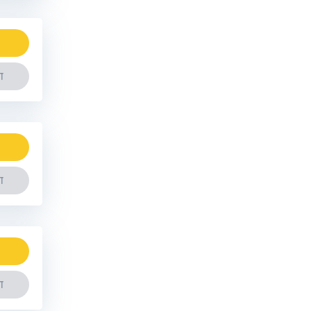
ा
ा
ा