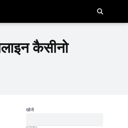
ऑनलाइन कैसीनो
खोजें