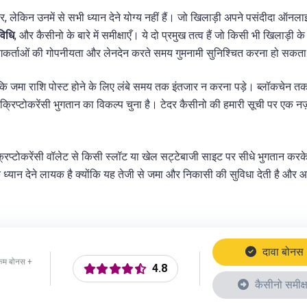
र, लेकिन उनमें से सभी ध्यान देने योग्य नहीं हैं। जो खिलाड़ी अपने पसंदीदा ऑनल
विधि
, और कैसीनो के बारे में समीक्षाएँ। ये दो प्रमुख तत्व हैं जो किसी भी खिलाड़ी क
पयोगकर्ताओं की गोपनीयता और लेनदेन करते समय गुमनामी सुनिश्चित करना हो सकता
ताकि जमा राशि पोस्ट होने के लिए लंबे समय तक इंतजार न करना पड़े। ब्लॉकचेन 
्रिप्टोकरेंसी भुगतान का विकल्प चुना है। टेदर कैसीनो की हमारी सूची पर एक नज़
प्टोकरेंसी वॉलेट से किसी स्लॉट या खेल सट्टेबाजी साइट पर सीधे भुगतान करक
ध्यान देने लायक है क्योंकि यह तेजी से जमा और निकासी की सुविधा देती है और
दावा बोनस
कम बोनस +
4.8
कैसीनो समीक्ष