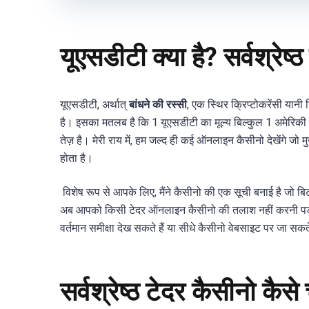
यूएसडीटी क्या है? सर्वश्रेष्
यूएसडीटी, अर्थात्
बांधने की रस्सी
, एक स्थिर क्रिप्टोकरेंसी यान
है। इसका मतलब है कि 1 यूएसडीटी का मूल्य बिल्कुल 1 अमेरिक
तेज़ है। मेरी राय में, हम जल्द ही कई ऑनलाइन कैसीनो देखेंगे जो 
होता है।
विशेष रूप से आपके लिए, मैंने कैसीनो की एक सूची बनाई है जो ब
अब आपको किसी टेदर ऑनलाइन कैसीनो की तलाश नहीं करनी पड़ेग
वर्तमान समीक्षा देख सकते हैं या सीधे कैसीनो वेबसाइट पर जा सक
सर्वश्रेष्ठ टेदर कैसीनो कैसे च