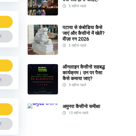
5 महीना पहले
पटाया से कंबोडिया कैसे
जाएं और कैसीनो में खेलें?
ा
वीज़ा रन 2026
5 महीना पहले
ऑनलाइन कैसीनो सहबद्ध
कार्यक्रम। उन पर पैसा
कैसे कमाया जाए?
ा
9 महीना पहले
अमुनरा कैसीनो समीक्षा
10 महीना पहले
ा