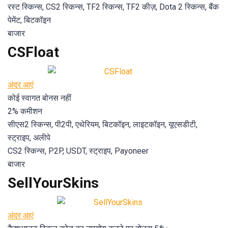
रस्ट स्किन्स, CS2 स्किन्स, TF2 स्किन्स, TF2 कीज़, Dota 2 स्किन्स, बैंक
पेमेंट, बिटकॉइन
बाजार
CSFloat
अंदर आएं
कोई स्वागत बोनस नहीं
2% कमीशन
सीएस2 स्किन्स, पी2पी, एथेरियम, बिटकॉइन, लाइटकॉइन, यूएसडीटी,
स्ट्राइप, अलीपे
CS2 स्किन्स, P2P, USDT, स्ट्राइप, Payoneer
बाजार
SellYourSkins
अंदर आएं