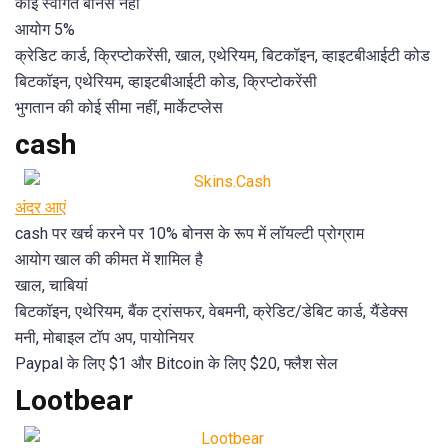
कोई स्वागत बोनस नहीं
आयोग 5%
क्रेडिट कार्ड, क्रिप्टोकरेंसी, खाल, एथेरियम, बिटकॉइन, व्हाइटबीआईटी कोड
बिटकॉइन, एथेरियम, व्हाइटबीआईटी कोड, क्रिप्टोकरेंसी
भुगतान की कोई सीमा नहीं, मार्केटप्लेस
cash
अंदर आएं
cash पर खर्च करने पर 10% बोनस के रूप में लॉयल्टी प्रोग्राम
आयोग खाल की कीमत में शामिल है
खाल, चाबियां
बिटकॉइन, एथेरियम, बैंक ट्रांसफर, वेबमनी, क्रेडिट/डेबिट कार्ड, यैंडेक्स
मनी, मोबाइल टॉप अप, पायोनियर
Paypal के लिए $1 और Bitcoin के लिए $20, फ्लैश सेल
Lootbear