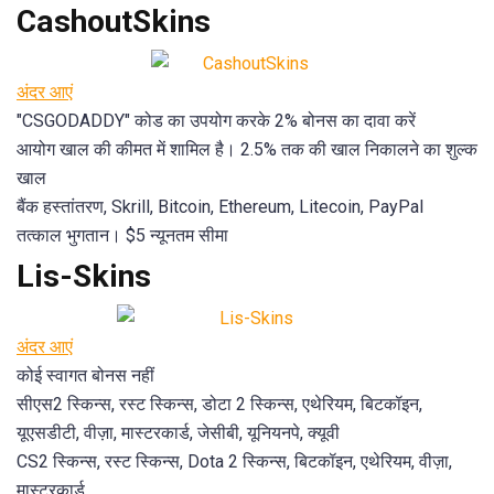
CashoutSkins
अंदर आएं
"CSGODADDY" कोड का उपयोग करके 2% बोनस का दावा करें
आयोग खाल की कीमत में शामिल है। 2.5% तक की खाल निकालने का शुल्क
खाल
बैंक हस्तांतरण, Skrill, Bitcoin, Ethereum, Litecoin, PayPal
तत्काल भुगतान। $5 न्यूनतम सीमा
Lis-Skins
अंदर आएं
कोई स्वागत बोनस नहीं
सीएस2 स्किन्स, रस्ट स्किन्स, डोटा 2 स्किन्स, एथेरियम, बिटकॉइन,
यूएसडीटी, वीज़ा, मास्टरकार्ड, जेसीबी, यूनियनपे, क्यूवी
CS2 स्किन्स, रस्ट स्किन्स, Dota 2 स्किन्स, बिटकॉइन, एथेरियम, वीज़ा,
मास्टरकार्ड