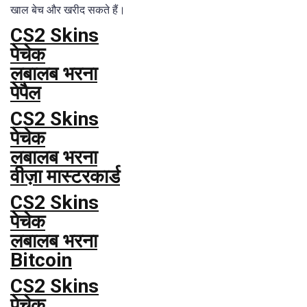
खाल बेच और खरीद सकते हैं।
CS2 Skins
पेचेक
लबालब भरना
पेपैल
CS2 Skins
पेचेक
लबालब भरना
वीज़ा मास्टरकार्ड
CS2 Skins
पेचेक
लबालब भरना
Bitcoin
CS2 Skins
पेचेक