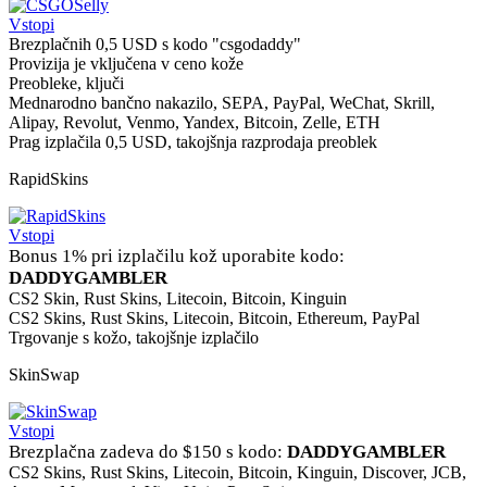
Vstopi
Brezplačnih 0,5 USD s kodo "csgodaddy"
Provizija je vključena v ceno kože
Preobleke, ključi
Mednarodno bančno nakazilo, SEPA, PayPal, WeChat, Skrill,
Alipay, Revolut, Venmo, Yandex, Bitcoin, Zelle, ETH
Prag izplačila 0,5 USD, takojšnja razprodaja preoblek
RapidSkins
Vstopi
Bonus 1% pri izplačilu kož uporabite kodo:
DADDYGAMBLER
CS2 Skin, Rust Skins, Litecoin, Bitcoin, Kinguin
CS2 Skins, Rust Skins, Litecoin, Bitcoin, Ethereum, PayPal
Trgovanje s kožo, takojšnje izplačilo
SkinSwap
Vstopi
Brezplačna zadeva do $150 s kodo:
DADDYGAMBLER
CS2 Skins, Rust Skins, Litecoin, Bitcoin, Kinguin, Discover, JCB,