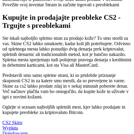
Povežite svoj inventar Steam in začnite trgovati s preoblekami
Kupujte in prodajajte preobleke CS2 -
Trgujte s preoblekami
Ste iskali najboljšo spletno stran za prodajo kože? To smo storili za
vas. Skine CS2 lahko umaknete, kadar koli jih potrebujete. Odvisno
od spletnega mesta lahko ponudijo dvig denarja prek kriptovalut,
spletnih denarnic ali tradicionalnih metod, kot je bančno nakazilo.
Spletna mesta sprejemajo tudi polnjenje pravega denarja s kreditnimi
in debetnimi karticami, kot sta Visa ali MasterCard.
Predstavili smo samo spletne strani, ki so pridobile priznanje
skupnosti CS2 in za katere smo menili, da so preverjene in varne.
Skine za cs2 lahko prodate zdaj in v nekaj minutah poberete denar.
Več načinov plačila vam bo omogočilo, da kupite kože in uživate v
igri z novimi kožami.
Oglejte si seznam najboljših spletnih mest, kjer lahko prodajate in
kupujete preobleke za kriptovaluto Bitcoin.
CS2 Skins
Wypłata
Doładowanie