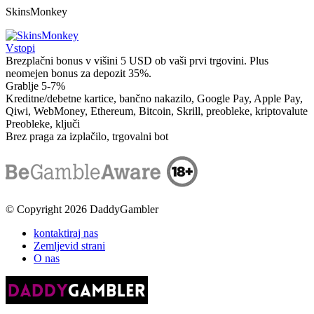
SkinsMonkey
Vstopi
Brezplačni bonus v višini 5 USD ob vaši prvi trgovini. Plus
neomejen bonus za depozit 35%.
Grablje 5-7%
Kreditne/debetne kartice, bančno nakazilo, Google Pay, Apple Pay,
Qiwi, WebMoney, Ethereum, Bitcoin, Skrill, preobleke, kriptovalute
Preobleke, ključi
Brez praga za izplačilo, trgovalni bot
© Copyright 2026 DaddyGambler
kontaktiraj nas
Zemljevid strani
O nas