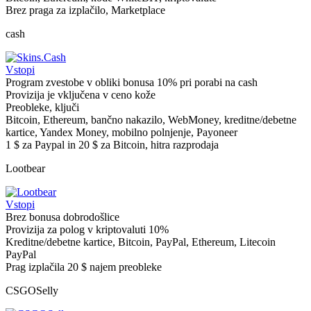
Brez praga za izplačilo, Marketplace
cash
Vstopi
Program zvestobe v obliki bonusa 10% pri porabi na cash
Provizija je vključena v ceno kože
Preobleke, ključi
Bitcoin, Ethereum, bančno nakazilo, WebMoney, kreditne/debetne
kartice, Yandex Money, mobilno polnjenje, Payoneer
1 $ za Paypal in 20 $ za Bitcoin, hitra razprodaja
Lootbear
Vstopi
Brez bonusa dobrodošlice
Provizija za polog v kriptovaluti 10%
Kreditne/debetne kartice, Bitcoin, PayPal, Ethereum, Litecoin
PayPal
Prag izplačila 20 $ najem preobleke
CSGOSelly