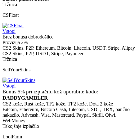
Tržnica
CSFloat
Vstopi
Brez bonusa dobrodošlice
Provizija 2%
CS2 Skins, P2P, Ethereum, Bitcoin, Litecoin, USDT, Stripe, Alipay
CS2 Skins, P2P, USDT, Stripe, Payoneer
Tržnica
SellYourSkins
Vstopi
Bonus 5% pri izplačilu kož uporabite kodo:
DADDYGAMBLER
CS2 kože, Rust kože, TF2 kože, TF2 kože, Dota 2 kože
Bitcoin, Ethereum, Bitcoin Cash, Litecoin, USDT, TRX, bančno
nakazilo, Advcash, Visa, Mastercard, Paypal, Skrill, Qiwi,
WebMoney
Takojšnje izplačilo
LootFarm