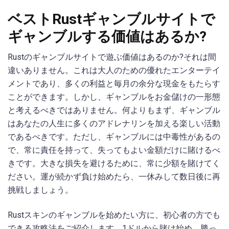
ベストRustギャンブルサイトで
ギャンブルする価値はあるか?
Rustのギャンブルサイトで遊ぶ価値はあるのか?それは間
違いありません。これは大人のための優れたエンターテイ
メントであり、多くの利益と毎月の余分な現金をもたらす
ことができます。しかし、ギャンブルをお金儲けの一形態
と考えるべきではありません。何よりもまず、ギャンブル
はあなたの人生に多くのアドレナリンを加える楽しい活動
であるべきです。ただし、ギャンブルには中毒性があるの
で、常に責任を持って、失ってもよい金額だけに賭けるべ
きです。大きな損失を避けるために、常に少額を賭けてく
ださい。運が続かず負け始めたら、一休みして数日後に再
挑戦しましょう。
Rustスキンのギャンブルを始めたい方に、初心者の方でも
できる攻略法をご紹介します。1ドルから賭け始め、勝っ