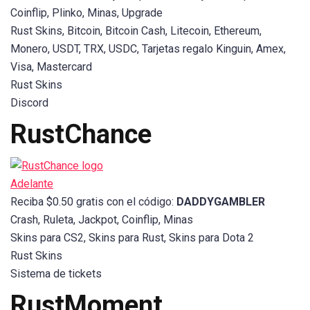
Coinflip, Plinko, Minas, Upgrade
Rust Skins, Bitcoin, Bitcoin Cash, Litecoin, Ethereum,
Monero, USDT, TRX, USDC, Tarjetas regalo Kinguin, Amex,
Visa, Mastercard
Rust Skins
Discord
RustChance
Adelante
Reciba $0.50 gratis con el código:
DADDYGAMBLER
Crash, Ruleta, Jackpot, Coinflip, Minas
Skins para CS2, Skins para Rust, Skins para Dota 2
Rust Skins
Sistema de tickets
RustMoment