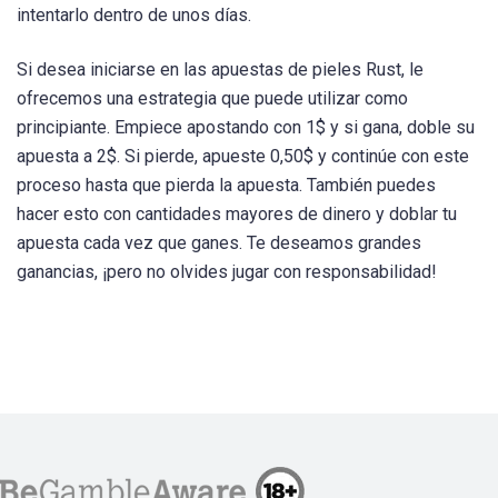
intentarlo dentro de unos días.
Si desea iniciarse en las apuestas de pieles Rust, le
ofrecemos una estrategia que puede utilizar como
principiante. Empiece apostando con 1$ y si gana, doble su
apuesta a 2$. Si pierde, apueste 0,50$ y continúe con este
proceso hasta que pierda la apuesta. También puedes
hacer esto con cantidades mayores de dinero y doblar tu
apuesta cada vez que ganes. Te deseamos grandes
ganancias, ¡pero no olvides jugar con responsabilidad!