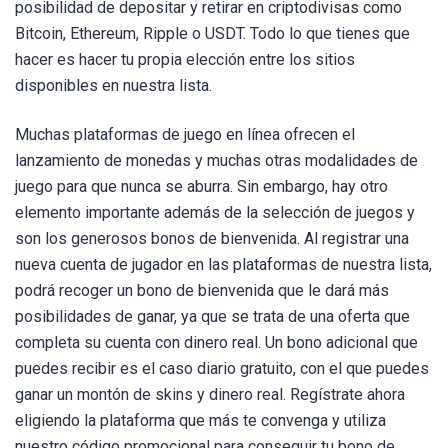
posibilidad de depositar y retirar en criptodivisas como
Bitcoin, Ethereum, Ripple o USDT. Todo lo que tienes que
hacer es hacer tu propia elección entre los sitios
disponibles en nuestra lista.
Muchas plataformas de juego en línea ofrecen el
lanzamiento de monedas y muchas otras modalidades de
juego para que nunca se aburra. Sin embargo, hay otro
elemento importante además de la selección de juegos y
son los generosos bonos de bienvenida. Al registrar una
nueva cuenta de jugador en las plataformas de nuestra lista,
podrá recoger un bono de bienvenida que le dará más
posibilidades de ganar, ya que se trata de una oferta que
completa su cuenta con dinero real. Un bono adicional que
puedes recibir es el caso diario gratuito, con el que puedes
ganar un montón de skins y dinero real. Regístrate ahora
eligiendo la plataforma que más te convenga y utiliza
nuestro código promocional para conseguir tu bono de