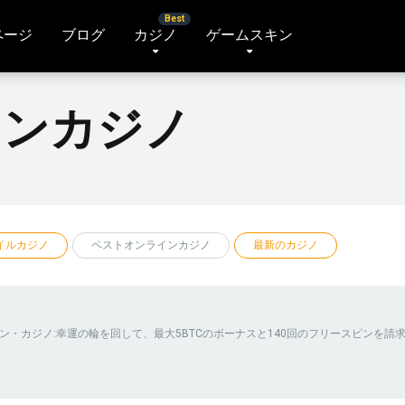
ページ
ブログ
カジノ
ゲームスキン
インカジノ
イルカジノ
ベストオンラインカジノ
最新のカジノ
ン・カジノ:幸運の輪を回して、最大5BTCのボーナスと140回のフリースピンを請