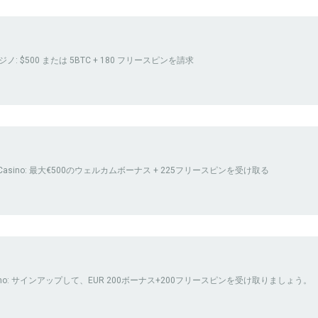
z カジノ: $500 または 5BTC + 180 フリースピンを請求
wn Casino: 最大€500のウェルカムボーナス + 225フリースピンを受け取る
Casino: サインアップして、EUR 200ボーナス+200フリースピンを受け取りましょう。