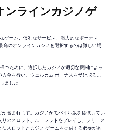
オンラインカジノゲ
富なゲーム、便利なサービス、魅力的なボーナス
最高のオンラインカジノを選択するのは難しい場
を保つために、選択したカジノが適切な機関によっ
入金を行い、ウェルカム ボーナスを受け取るこ
しました。
どが含まれます。カジノがモバイル版を提供してい
入りのスロット、ルーレットをプレイし、フリース
なスロットとカジノ ゲームを提供する必要があ