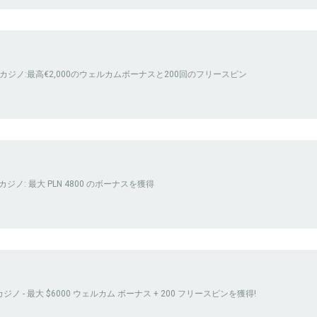
カジノ:最高€2,000のウェルカムボーナスと200回のフリースピン
ic カジノ: 最大 PLN 4800 のボーナスを獲得
t カジノ - 最大 $6000 ウェルカム ボーナス + 200 フリースピンを獲得!