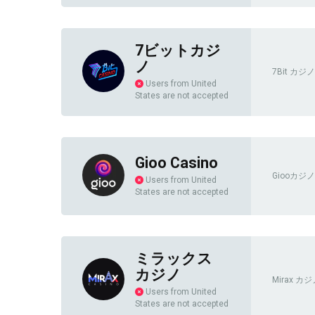
7ビットカジ
ノ
7Bit カジ
Users from United
States are not accepted
Gioo Casino
Giooカジ
Users from United
States are not accepted
ミラックス
カジノ
Mirax 
Users from United
States are not accepted