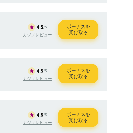
ボーナスを
4.5
/5
受け取る
カジノレビュー
ボーナスを
4.5
/5
受け取る
カジノレビュー
ボーナスを
4.5
/5
受け取る
カジノレビュー