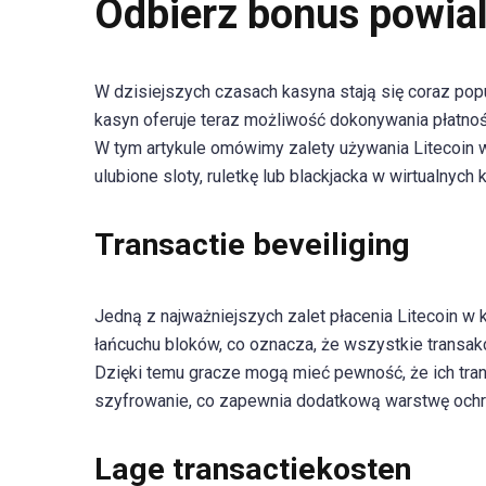
Odbierz bonus powia
W dzisiejszych czasach kasyna stają się coraz popu
kasyn oferuje teraz możliwość dokonywania płatnośc
W tym artykule omówimy zalety używania Litecoin w
ulubione sloty, ruletkę lub blackjacka w wirtualnyc
Transactie beveiliging
Jedną z najważniejszych zalet płacenia Litecoin w 
łańcuchu bloków, co oznacza, że wszystkie transakc
Dzięki temu gracze mogą mieć pewność, że ich tra
szyfrowanie, co zapewnia dodatkową warstwę ochr
Lage transactiekosten