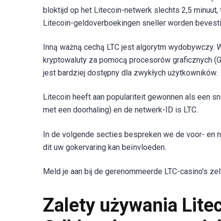
bloktijd op het Litecoin-netwerk slechts 2,5 minuut, 
Litecoin-geldoverboekingen sneller worden bevestig
Inną ważną cechą LTC jest algorytm wydobywczy. W
kryptowaluty za pomocą procesorów graficznych (GP
jest bardziej dostępny dla zwykłych użytkowników.
Litecoin heeft aan populariteit gewonnen als een sne
met een doorhaling) en de netwerk-ID is LTC.
In de volgende secties bespreken we de voor- en na
dit uw gokervaring kan beïnvloeden.
Meld je aan bij de gerenommeerde LTC-casino's zel
Zalety używania Lite