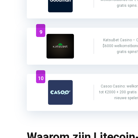
gratis spins.
9
KatsuBet Casino – C
$6000 welkomstbon
gratis spins!
10
Casoo Casino: welk
tot €2000 + 200 gratis
nieuwe spele
Waarom zijn Litecoin-