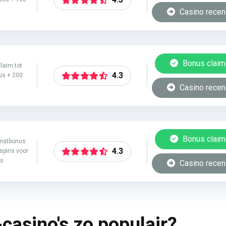
Casino recen
Bonus claim
laim tot
4.3
us + 200
Casino recen
Bonus claim
omstbonus
4.3
 spins voor
rs
Casino recen
casino's zo populair?