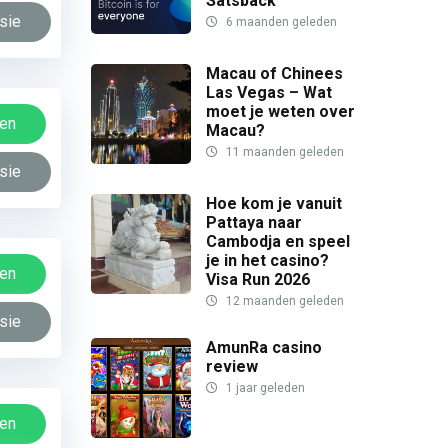
Satsback
sie
6 maanden geleden
Macau of Chinees
Las Vegas – Wat
moet je weten over
en
Macau?
11 maanden geleden
sie
Hoe kom je vanuit
Pattaya naar
Cambodja en speel
je in het casino?
en
Visa Run 2026
12 maanden geleden
sie
AmunRa casino
review
1 jaar geleden
en