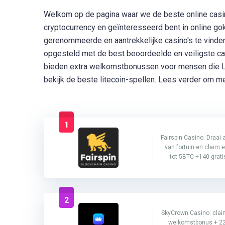
Welkom op de pagina waar we de beste online casino
cryptocurrency en geïnteresseerd bent in online gok
gerenommeerde en aantrekkelijke casino's te vinden
opgesteld met de best beoordeelde en veiligste ca
bieden extra welkomstbonussen voor mensen die Lite
bekijk de beste litecoin-spellen. Lees verder om m
1
Fairspin Casino: Draai 
van fortuin en claim 
tot 5BTC +140 grati
2
SkyCrown Casino: claim
welkomstbonus + 22