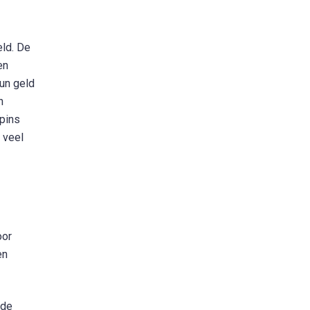
eld. De
en
hun geld
n
pins
 veel
oor
en
 de