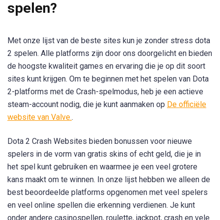
spelen?
Met onze lijst van de beste sites kun je zonder stress dota
2 spelen. Alle platforms zijn door ons doorgelicht en bieden
de hoogste kwaliteit games en ervaring die je op dit soort
sites kunt krijgen. Om te beginnen met het spelen van Dota
2-platforms met de Crash-spelmodus, heb je een actieve
steam-account nodig, die je kunt aanmaken op
De officiële
website van Valve.
.
Dota 2 Crash Websites bieden bonussen voor nieuwe
spelers in de vorm van gratis skins of echt geld, die je in
het spel kunt gebruiken en waarmee je een veel grotere
kans maakt om te winnen. In onze lijst hebben we alleen de
best beoordeelde platforms opgenomen met veel spelers
en veel online spellen die erkenning verdienen. Je kunt
onder andere casinospellen, roulette, jackpot, crash en vele