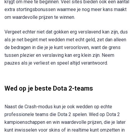
krijgt om mee te beginnen. Veel sites bieden ook een aantal
extra stortingsbonussen waarmee je nog meer kans maakt
om waardevolle prijzen te winnen.
Vergeet echter niet dat gokken erg verslavend kan zijn, dus
als je net begint met wedden met echt geld, zet dan alleen
de bedragen in die je je kunt veroorloven, want de grens
tussen plezier en verslaving kan erg klein zijn. Neem
pauzes als je verliest en speel altijd verantwoord.
Wed op je beste Dota 2-teams
Naast de Crash-modus kun je ook wedden op echte
professionele teams die Dota 2 spelen. Wed op Dota 2
kampioenschappen en win waardevolle prijzen, die je later
kunt inwisselen voor skins of in realtime kunt omzetten in