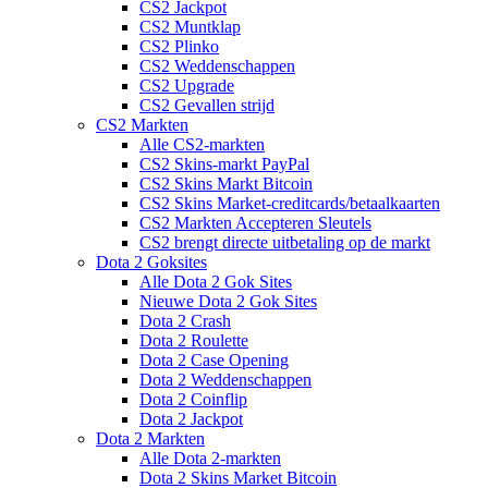
CS2 Jackpot
CS2 Muntklap
CS2 Plinko
CS2 Weddenschappen
CS2 Upgrade
CS2 Gevallen strijd
CS2 Markten
Alle CS2-markten
CS2 Skins-markt PayPal
CS2 Skins Markt Bitcoin
CS2 Skins Market-creditcards/betaalkaarten
CS2 Markten Accepteren Sleutels
CS2 brengt directe uitbetaling op de markt
Dota 2 Goksites
Alle Dota 2 Gok Sites
Nieuwe Dota 2 Gok Sites
Dota 2 Crash
Dota 2 Roulette
Dota 2 Case Opening
Dota 2 Weddenschappen
Dota 2 Coinflip
Dota 2 Jackpot
Dota 2 Markten
Alle Dota 2-markten
Dota 2 Skins Market Bitcoin