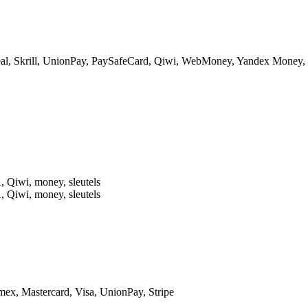
iDeal, Skrill, UnionPay, PaySafeCard, Qiwi, WebMoney, Yandex Money,
, Qiwi, money, sleutels
, Qiwi, money, sleutels
mex, Mastercard, Visa, UnionPay, Stripe