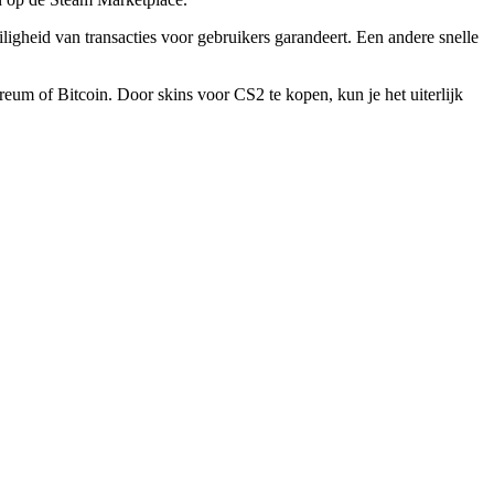
ligheid van transacties voor gebruikers garandeert. Een andere snelle
reum of Bitcoin. Door skins voor CS2 te kopen, kun je het uiterlijk