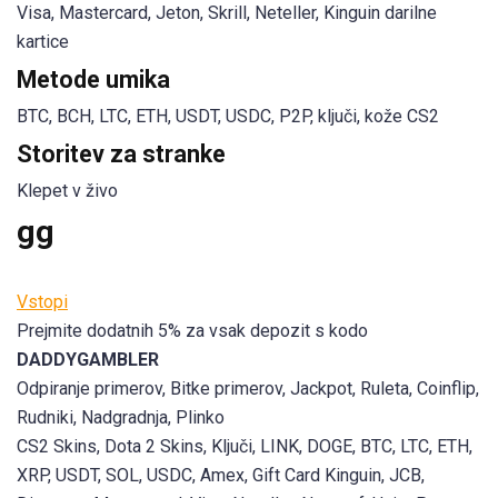
Visa, Mastercard, Jeton, Skrill, Neteller, Kinguin darilne
kartice
Metode umika
BTC, BCH, LTC, ETH, USDT, USDC, P2P, ključi, kože CS2
Storitev za stranke
Klepet v živo
gg
Vstopi
Prejmite dodatnih 5% za vsak depozit s kodo
DADDYGAMBLER
Odpiranje primerov, Bitke primerov, Jackpot, Ruleta, Coinflip,
Rudniki, Nadgradnja, Plinko
CS2 Skins, Dota 2 Skins, Ključi, LINK, DOGE, BTC, LTC, ETH,
XRP, USDT, SOL, USDC, Amex, Gift Card Kinguin, JCB,