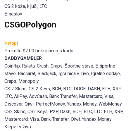
CS 2 kože, ključi, LTC
E-naslov
CSGOPolygon
Vstopi
Prejmite $2.00 brezplačno s kodo:
DADDYGAMBLER
Coinflip, Ruleta, Crash, Craps, Športne stave, E-športne
stave, Baccarat, Blackjack, Igralnica v živo, Igralne oddaje,
Craps, Monopoly
CS 2 Skins, CS 2 Keys, BCH, BTC, DOGE, DASH, ETH, XRP,
LTC, AliPay, AdvCash, Bank Transfer, Mastercard, Visa,
Discover, Qiwi, PerfectMoney, Yandex Money, WebMoney
CS2 Skins, CS2 Keys, P2P, Dash, BCH, BTC, LTC, ETH, XRP,
Mastercard, Visa, Bank Transfer, Qiwi, Yandex Money
Klepet v živo