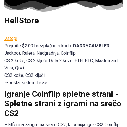
HellStore
Vstopi
Prejmite $2.00 brezplačno s kodo:
DADDYGAMBLER
Jackpot, Ruleta, Nadgradnja, Coinflip
CS 2 kože, CS 2 ključi, Dota 2 kože, ETH, BTC, Mastercard,
Visa, Qiwi
CS2 kože, CS2 ključi
E-pošta, sistem Ticket
Igranje Coinflip spletne strani -
Spletne strani z igrami na srečo
CS2
Platforma za igre na srečo CS2, ki ponuja igre CS2 Coinflip,