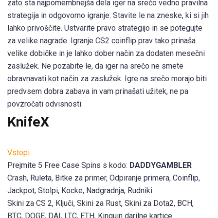
zato sta najpomembnejša dela iger na srečo vedno pravilna
strategija in odgovorno igranje. Stavite le na zneske, ki si jih
lahko privoščite. Ustvarite pravo strategijo in se potegujte
za velike nagrade. Igranje CS2 coinflip prav tako prinaša
velike dobičke in je lahko dober način za dodaten mesečni
zaslužek. Ne pozabite le, da iger na srečo ne smete
obravnavati kot način za zaslužek. Igre na srečo morajo biti
predvsem dobra zabava in vam prinašati užitek, ne pa
povzročati odvisnosti.
KnifeX
Vstopi
Prejmite 5 Free Case Spins s kodo:
DADDYGAMBLER
Crash, Ruleta, Bitke za primer, Odpiranje primera, Coinflip,
Jackpot, Stolpi, Kocke, Nadgradnja, Rudniki
Skini za CS 2, Ključi, Skini za Rust, Skini za Dota2, BCH,
BTC, DOGE, DAI, LTC, ETH, Kinguin darilne kartice