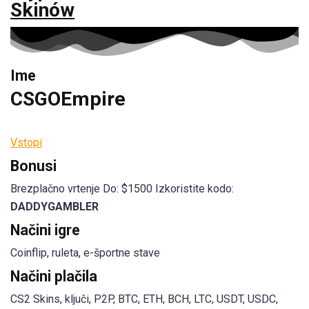
Skinów
Ime
CSGOEmpire
Vstopi
Bonusi
Brezplačno vrtenje Do: $1500 Izkoristite kodo:
DADDYGAMBLER
Načini igre
Coinflip, ruleta, e-športne stave
Načini plačila
CS2 Skins, ključi, P2P, BTC, ETH, BCH, LTC, USDT, USDC,