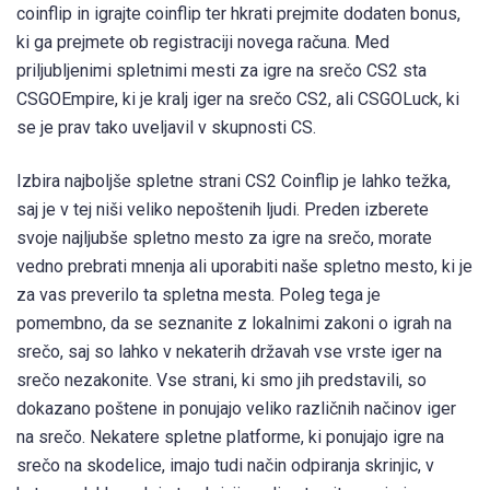
coinflip in igrajte coinflip ter hkrati prejmite dodaten bonus,
ki ga prejmete ob registraciji novega računa. Med
priljubljenimi spletnimi mesti za igre na srečo CS2 sta
CSGOEmpire, ki je kralj iger na srečo CS2, ali CSGOLuck, ki
se je prav tako uveljavil v skupnosti CS.
Izbira najboljše spletne strani CS2 Coinflip je lahko težka,
saj je v tej niši veliko nepoštenih ljudi. Preden izberete
svoje najljubše spletno mesto za igre na srečo, morate
vedno prebrati mnenja ali uporabiti naše spletno mesto, ki je
za vas preverilo ta spletna mesta. Poleg tega je
pomembno, da se seznanite z lokalnimi zakoni o igrah na
srečo, saj so lahko v nekaterih državah vse vrste iger na
srečo nezakonite. Vse strani, ki smo jih predstavili, so
dokazano poštene in ponujajo veliko različnih načinov iger
na srečo. Nekatere spletne platforme, ki ponujajo igre na
srečo na skodelice, imajo tudi način odpiranja skrinjic, v