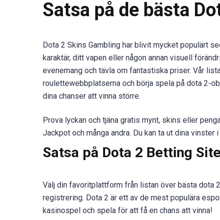
Satsa på de bästa Dot
Dota 2 Skins Gambling har blivit mycket populärt sed
karaktär, ditt vapen eller någon annan visuell förän
evenemang och tävla om fantastiska priser. Vår lista
roulettewebbplatserna och börja spela på dota 2-obje
dina chanser att vinna större.
Prova lyckan och tjäna gratis mynt, skins eller p
Jackpot och många andra. Du kan ta ut dina vinster i
Satsa på Dota 2 Betting Sit
Välj din favoritplattform från listan över bästa dot
registrering. Dota 2 är ett av de mest populära esp
kasinospel och spela för att få en chans att vinna!