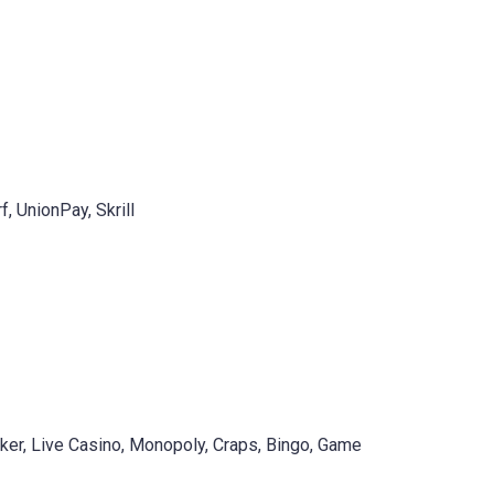
, UnionPay, Skrill
Poker, Live Casino, Monopoly, Craps, Bingo, Game