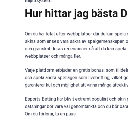
Biljettsystem
Hur hittar jag bästa
Om du har letat efter webbplatser där du kan spela r
skins som anses vara säkra av spelgemenskapen och h
och granskat deras recensioner så att du kan spela s
webbplatser och många fler.
Varje plattform erbjuder en gratis bonus, som tilld
och spela andra spellägen som livebetting, vilket gör
garanterar kul och möjlighet att vinna många attraktiv
Esports Betting har blivit extremt populärt och skin 
satsningar bör vara väl genomtänkta och du bör bara
Om du förlorar, ta en paus.