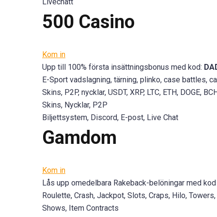
Livechatt
500 Casino
Kom in
Upp till 100% första insättningsbonus med kod:
DA
E-Sport vadslagning, tärning, plinko, case battles, c
Skins, P2P, nycklar, USDT, XRP, LTC, ETH, DOGE, BCH
Skins, Nycklar, P2P
Biljettsystem, Discord, E-post, Live Chat
Gamdom
Kom in
Lås upp omedelbara Rakeback-belöningar med ko
Roulette, Crash, Jackpot, Slots, Craps, Hilo, Towers
Shows, Item Contracts