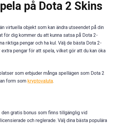
pela på Dota 2 Skins
 än virtuella objekt som kan ändra utseendet på din
rat för dig kommer du att kunna satsa på Dota 2-
a riktiga pengar och ha kul. Välj de bästa Dota 2-
xtra pengar för att spela, vilket gör att du kan öka
bbplatser som erbjuder många spellägen som Dota 2
annan form som
kryptovaluta
.
 den gratis bonus som finns tillgänglig vid
licensierade och reglerade. Välj dina bästa populära