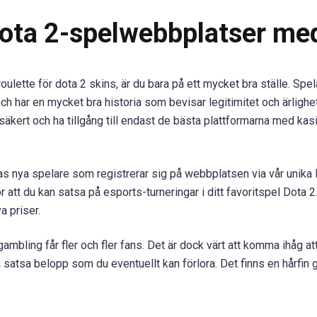
 Dota 2-spelwebbplatser me
oulette för dota 2 skins, är du bara på ett mycket bra ställe. S
ar en mycket bra historia som bevisar legitimitet och ärlighet. 
äkert och ha tillgång till endast de bästa plattformarna med kasin
elas nya spelare som registrerar sig på webbplatsen via vår uni
 att du kan satsa på esports-turneringar i ditt favoritspel Dota 2
a priser.
gambling får fler och fler fans. Det är dock värt att komma ihåg a
 satsa belopp som du eventuellt kan förlora. Det finns en hårfin 