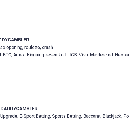
DDYGAMBLER
ase opening, roulette, crash
, BTC, Amex, Kinguin-presentkort, JCB, Visa, Mastercard, Neosurf
d
DADDYGAMBLER
, Upgrade, E-Sport Betting, Sports Betting, Baccarat, Blackjack, 