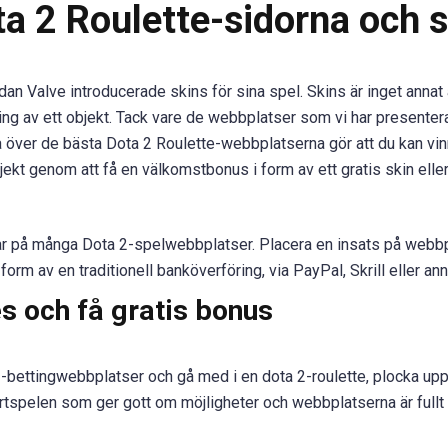
a 2 Roulette-sidorna och s
an Valve introducerade skins för sina spel. Skins är inget annat
dring av ett objekt. Tack vare de webbplatser som vi har presente
 över de bästa Dota 2 Roulette-webbplatserna gör att du kan vinn
kt genom att få en välkomstbonus i form av ett gratis skin eller e
engar på många Dota 2-spelwebbplatser. Placera en insats på we
 form av en traditionell banköverföring, via PayPal, Skrill eller 
es och få gratis bonus
a 2-bettingwebbplatser och gå med i en dota 2-roulette, plocka upp
ortspelen som ger gott om möjligheter och webbplatserna är fullt 