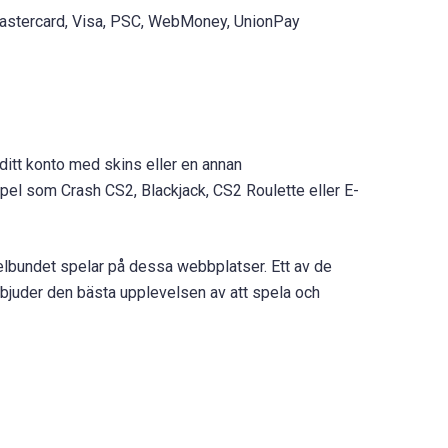
 Mastercard, Visa, PSC, WebMoney, UnionPay
ditt konto med skins eller en annan
spel som Crash CS2, Blackjack, CS2 Roulette eller E-
elbundet spelar på dessa webbplatser. Ett av de
bjuder den bästa upplevelsen av att spela och