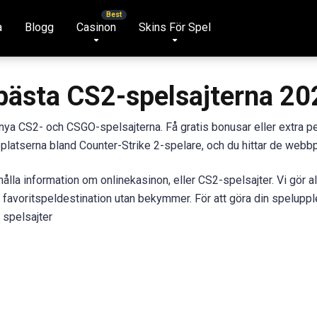
a
Blogg
Casinon
Skins För Spel
a bästa CS2-spelsajterna 2
nya CS2- och CSGO-spelsajterna. Få gratis bonusar eller extra pe
platserna bland Counter-Strike 2-spelare, och du hittar de web
la information om onlinekasinon, eller CS2-spelsajter. Vi gör allt 
n favoritspeldestination utan bekymmer. För att göra din spelupp
 spelsajter