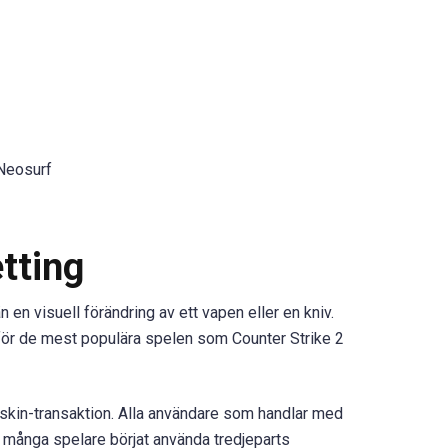
 Neosurf
tting
 en visuell förändring av ett vapen eller en kniv.
l för de mest populära spelen som Counter Strike 2
 skin-transaktion. Alla användare som handlar med
r många spelare börjat använda tredjeparts