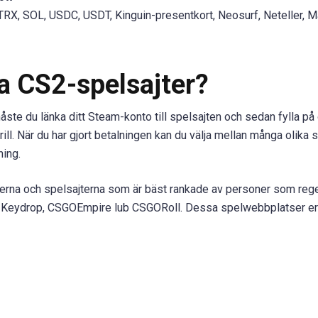
 TRX, SOL, USDC, USDT, Kinguin-presentkort, Neosurf, Neteller,
a CS2-spelsajter?
ste du länka ditt Steam-konto till spelsajten och sedan fylla på 
ll. När du har gjort betalningen kan du välja mellan många olika 
ning.
terna och spelsajterna som är bäst rankade av personer som reg
vara Keydrop, CSGOEmpire lub CSGORoll. Dessa spelwebbplatser er