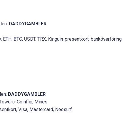
oden:
DADDYGAMBLER
y, ETH, BTC, USDT, TRX, Kinguin-presentkort, banköverföring
den:
DADDYGAMBLER
 Towers, Coinflip, Mines
esentkort, Visa, Mastercard, Neosurf