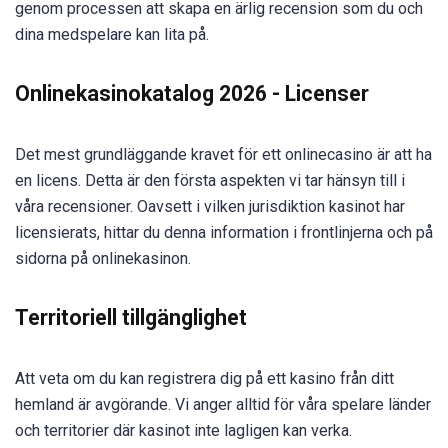
genom processen att skapa en ärlig recension som du och
dina medspelare kan lita på.
Onlinekasinokatalog 2026 - Licenser
Det mest grundläggande kravet för ett onlinecasino är att ha
en licens. Detta är den första aspekten vi tar hänsyn till i
våra recensioner. Oavsett i vilken jurisdiktion kasinot har
licensierats, hittar du denna information i frontlinjerna och på
sidorna på onlinekasinon.
Territoriell tillgänglighet
Att veta om du kan registrera dig på ett kasino från ditt
hemland är avgörande. Vi anger alltid för våra spelare länder
och territorier där kasinot inte lagligen kan verka.