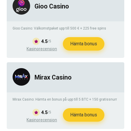
Gioo Casino
Gioo Casino: Välkomstpaket upp till 500 € + 225 free spins
4.5
/5
Hämta bonus
Kasinorecension
Mirax Casino
Mirax Casino: Hämta en bonus på upp till 5 BTC + 150 gratissnurr
4.5
/5
Hämta bonus
Kasinorecension