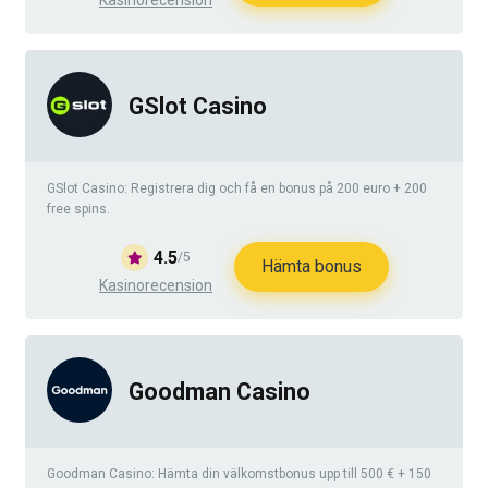
Kasinorecension
GSlot Casino
GSlot Casino: Registrera dig och få en bonus på 200 euro + 200
free spins.
4.5
/5
Hämta bonus
Kasinorecension
Goodman Casino
Goodman Casino: Hämta din välkomstbonus upp till 500 € + 150