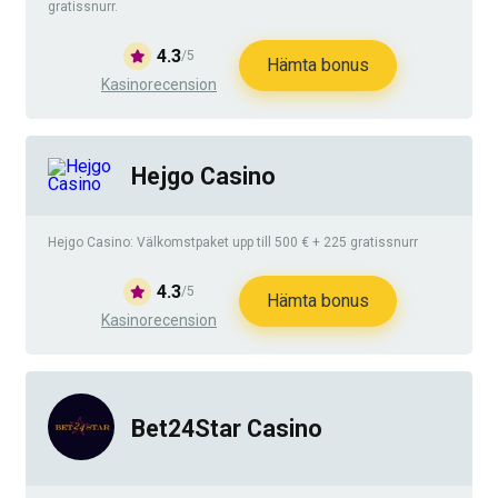
gratissnurr.
4.3
/5
Hämta bonus
Kasinorecension
Hejgo Casino
Hejgo Casino: Välkomstpaket upp till 500 € + 225 gratissnurr
4.3
/5
Hämta bonus
Kasinorecension
Bet24Star Casino