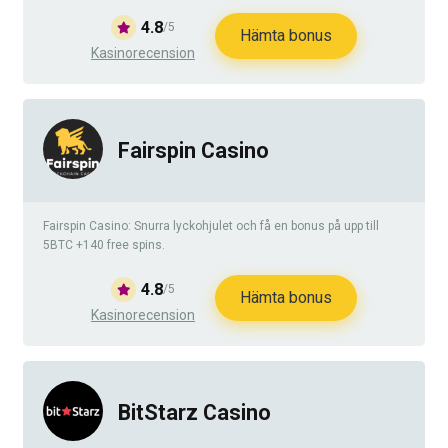
4.8
/5
Hämta bonus
Kasinorecension
Fairspin Casino
Fairspin Casino: Snurra lyckohjulet och få en bonus på upp till
5BTC +140 free spins.
4.8
/5
Hämta bonus
Kasinorecension
BitStarz Casino