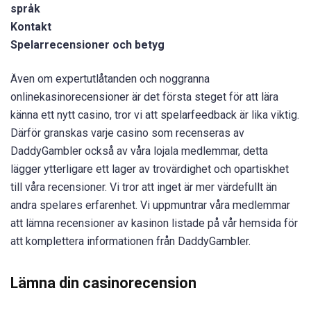
språk
Kontakt
Spelarrecensioner och betyg
Även om expertutlåtanden och noggranna
onlinekasinorecensioner är det första steget för att lära
känna ett nytt casino, tror vi att spelarfeedback är lika viktig.
Därför granskas varje casino som recenseras av
DaddyGambler också av våra lojala medlemmar, detta
lägger ytterligare ett lager av trovärdighet och opartiskhet
till våra recensioner. Vi tror att inget är mer värdefullt än
andra spelares erfarenhet. Vi uppmuntrar våra medlemmar
att lämna recensioner av kasinon listade på vår hemsida för
att komplettera informationen från DaddyGambler.
Lämna din casinorecension