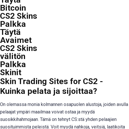
Bitcoin
CS2 Skins
Palkka
Täytä
Avaimet
CS2 Skins
välitön
Palkka
Skinit
Skin Trading Sites for CS2 -
Kuinka pelata ja sijoittaa?
On olemassa monia kolmannen osapuolen alustoja, joiden avulla
pelaajat ympäri maailmaa voivat ostaa ja myydä
suosikkihahmojaan. Tämä on tehnyt CS:stä yhden pelaajien
suosituimmista peleistä. Voit myydä nahkoja, veitsiä, laatikoita