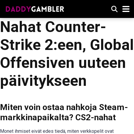
Nahat Counter-
Strike 2:een, Global
Offensiven uuteen
päivitykseen
Miten voin ostaa nahkoja Steam-
markkinapaikalta? CS2-nahat
Monet ihmiset eivät edes tiedä, miten verkkopelit ovat