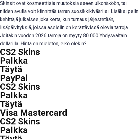
Skinsit ovat kosmeettisia muutoksia aseen ulkonäköön, tai
niiden avulla voit kiinnittää tarran suosikkikivääriisi. Lisäksi pelin
kehittäjä julkaisee joka kerta, kun turnaus järjestetään,
lisäpäivityksiä, joissa aseisiin on kerättävissä olevia tarroja.
Joitakin vuoden 2026 tarroja on myyty 80 000 Yhdysvaltain
dollarilla. Hinta on mieletön, eikö olekin?
CS2 Skins
Palkka
Täytä
PayPal
CS2 Skins
Palkka
Täytä
Visa Mastercard
CS2 Skins
Palkka
Täytä