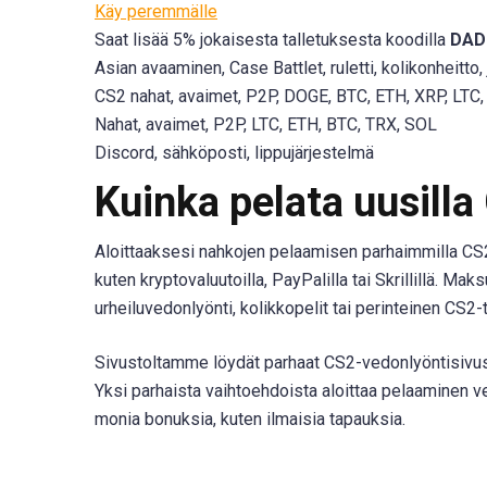
Käy peremmälle
Saat lisää 5% jokaisesta talletuksesta koodilla
DAD
Asian avaaminen, Case Battlet, ruletti, kolikonheitto, j
CS2 nahat, avaimet, P2P, DOGE, BTC, ETH, XRP, LTC,
Nahat, avaimet, P2P, LTC, ETH, BTC, TRX, SOL
Discord, sähköposti, lippujärjestelmä
Kuinka pelata uusilla
Aloittaaksesi nahkojen pelaamisen parhaimmilla CS2-s
kuten kryptovaluutoilla, PayPalilla tai Skrillillä. Ma
urheiluvedonlyönti, kolikkopelit tai perinteinen CS
Sivustoltamme löydät parhaat CS2-vedonlyöntisivustot
Yksi parhaista vaihtoehdoista aloittaa pelaaminen 
monia bonuksia, kuten ilmaisia tapauksia.