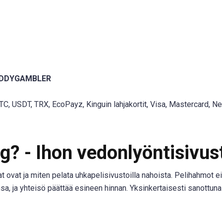
DDYGAMBLER
TC, USDT, TRX, EcoPayz, Kinguin lahjakortit, Visa, Mastercard, N
g? - Ihon vedonlyöntisivus
t ovat ja miten pelata uhkapelisivustoilla nahoista. Pelihahmot e
a, ja yhteisö päättää esineen hinnan. Yksinkertaisesti sanottuna n