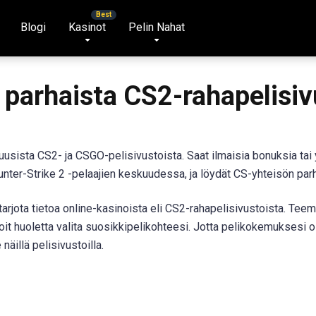
Blogi
Kasinot
Pelin Nahat
parhaista CS2-rahapelisiv
a uusista CS2- ja CSGO-pelisivustoista. Saat ilmaisia bonuksia t
unter-Strike 2 -pelaajien keskuudessa, ja löydät CS-yhteisön parh
rjota tietoa online-kasinoista eli CS2-rahapelisivustoista. T
 voit huoletta valita suosikkipelikohteesi. Jotta pelikokemuksesi
äillä pelisivustoilla.