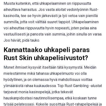
Muista kuitenkin, että uhkapelaaminen on riippuvuutta
aiheuttava harrastus. Jos vasta aloitat vedonlyönnin Rust-
kasinoilla, tee se hyvin järkevästi ja lyö vetoa vain pienillä
summilla, jotta voit välttää suuret tappiot. Uhkapelaaminen
voi aiheuttaa riippuvuutta hyvin nopeasti, joten pelaa aina
vastuullisesti ja panosta vain summia, joihin sinulla on varaa.
Jos häviät, pidä tauko.
Kannattaako uhkapeli paras
Rust Skin uhkapelisivustot?
Monet ihmiset kysyvät itseltään tätä kysymystä. Meidän
mielestämme mikä tahansa uhkapelimuoto voi olla
hyödyllinen, ja on olemassa hyvä mahdollisuus voittaa
ylimääräistä rahaa kuukaudessa. Top Rust Gambling -alustat
tarjoavat monia kasinopelejä, jotka tekevät
hauskanpidostasi nautinnollisempaa, etkä koskaan tunne
tylsää pelatessasi. Kokeile suosittuja Rust-rahapelipelejä ja