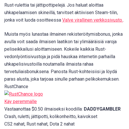
Rust-rulettia tai jättipottipelejä. Jos haluat aloittaa
uhkapelaamisen skineillä, tarvitset aktiivisen Steam-tilin,
jonka voit luoda osoitteessa
Valve virallinen verkkosivusto.
.
Muista myös lunastaa ilmainen rekisteröitymisbonus, jonka
avulla voit saada ilmaisen laatikon tai ylimääräisiä varoja
peliseikkailusi aloittamiseen. Kokeile kaikkia Rust-
vedonlyöntisivustoja ja pidä hauskaa internetin parhailla
uhkapelisivustoilla noutamalla ilmaista rahaa
tervetuliaisbonuksena. Panosta Rust-kohteisiisi ja löydä
paras alusta, joka tarjoaa sinulle parhaan pelikokemuksen.
RustChance
Käy peremmälle
Vastaanottaa $0.50 ilmaiseksi koodilla:
DADDYGAMBLER
Crash, ruletti, jättipotti, kolikonheitto, kaivokset
CS2 nahat, Rust nahat, Dota 2 nahat