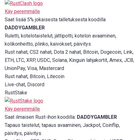
Käy peremmälle
Saat lisää 5% jokaisesta talletuksesta koodilla
DADDYGAMBLER
Ruletti, kotelotaistelut, jättipotti, kotelon avaaminen,
kolikonheitto, plinko, kaivokset, päivitys
Rust nahat, CS2 nahat, Dota 2 nahat, Bitcoin, Dogecoin, Link,
ETH, LTC, XRP, USDC, Solana, Kinguin lahjakortit, Amex, JCB,
UnionPay, Visa, Mastercard
Rust nahat, Bitcoin, Litecoin
Live-chat, Discord
RustStake
Käy peremmälle
Saat ilmaisen Rust-ihon koodilla:
DADDYGAMBLER
Tapaus taistelut, tapaus avaaminen, Jackpot, Coinflip,
päivitys, päivitys