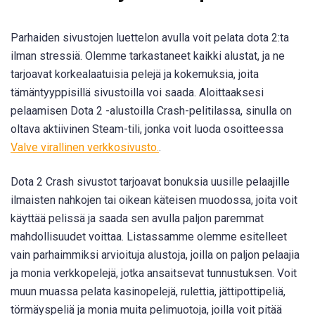
Parhaiden sivustojen luettelon avulla voit pelata dota 2:ta
ilman stressiä. Olemme tarkastaneet kaikki alustat, ja ne
tarjoavat korkealaatuisia pelejä ja kokemuksia, joita
tämäntyyppisillä sivustoilla voi saada. Aloittaaksesi
pelaamisen Dota 2 -alustoilla Crash-pelitilassa, sinulla on
oltava aktiivinen Steam-tili, jonka voit luoda osoitteessa
Valve virallinen verkkosivusto.
.
Dota 2 Crash sivustot tarjoavat bonuksia uusille pelaajille
ilmaisten nahkojen tai oikean käteisen muodossa, joita voit
käyttää pelissä ja saada sen avulla paljon paremmat
mahdollisuudet voittaa. Listassamme olemme esitelleet
vain parhaimmiksi arvioituja alustoja, joilla on paljon pelaajia
ja monia verkkopelejä, jotka ansaitsevat tunnustuksen. Voit
muun muassa pelata kasinopelejä, rulettia, jättipottipeliä,
törmäyspeliä ja monia muita pelimuotoja, joilla voit pitää