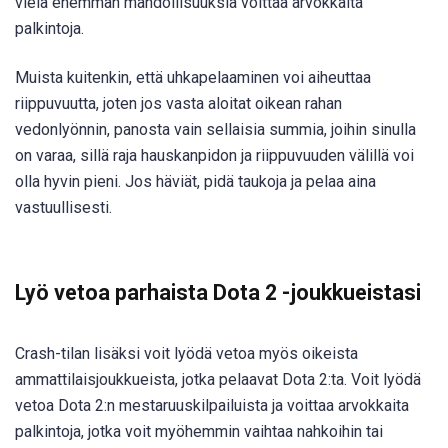
vielä enemmän mahdollisuuksia voittaa arvokkaita
palkintoja.
Muista kuitenkin, että uhkapelaaminen voi aiheuttaa
riippuvuutta, joten jos vasta aloitat oikean rahan
vedonlyönnin, panosta vain sellaisia summia, joihin sinulla
on varaa, sillä raja hauskanpidon ja riippuvuuden välillä voi
olla hyvin pieni. Jos häviät, pidä taukoja ja pelaa aina
vastuullisesti.
Lyö vetoa parhaista Dota 2 -joukkueistasi
Crash-tilan lisäksi voit lyödä vetoa myös oikeista
ammattilaisjoukkueista, jotka pelaavat Dota 2:ta. Voit lyödä
vetoa Dota 2:n mestaruuskilpailuista ja voittaa arvokkaita
palkintoja, jotka voit myöhemmin vaihtaa nahkoihin tai