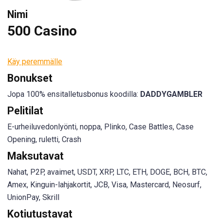
Nimi
500 Casino
Käy peremmälle
Bonukset
Jopa 100% ensitalletusbonus koodilla:
DADDYGAMBLER
Pelitilat
E-urheiluvedonlyönti, noppa, Plinko, Case Battles, Case
Opening, ruletti, Crash
Maksutavat
Nahat, P2P, avaimet, USDT, XRP, LTC, ETH, DOGE, BCH, BTC,
Amex, Kinguin-lahjakortit, JCB, Visa, Mastercard, Neosurf,
UnionPay, Skrill
Kotiutustavat