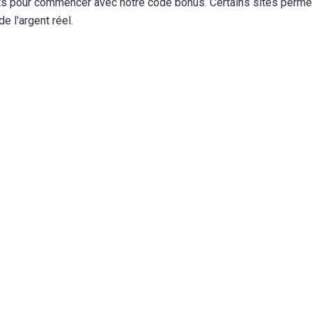
ts pour commencer avec notre code bonus. Certains sites permett
e l'argent réel.