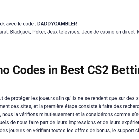
k avec le code :
DADDYGAMBLER
rat, Blackjack, Poker, Jeux télévisés, Jeux de casino en direct,
 Codes in Best CS2 Betti
de protéger les joueurs afin qu'ils ne se rendent que sur des si
nt ces sites, et la première étape consiste à faire des recherc
te, nous la vérifions minutieusement et la considérons comme sûre
 de nous faire part de leurs impressions et de leurs expérienc
s joueurs en vérifiant toutes les offres de bonus, le support cli