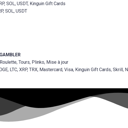
P, SOL, USDT, Kinguin Gift Cards
RP, SOL, USDT
GAMBLER
Roulette, Tours, Plinko, Mise à jour
E, LTC, XRP, TRX, Mastercard, Visa, Kinguin Gift Cards, Skrill, 