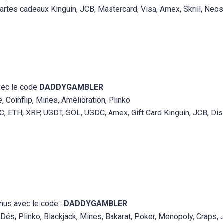
artes cadeaux Kinguin, JCB, Mastercard, Visa, Amex, Skrill, Neo
vec le code
DADDYGAMBLER
, Coinflip, Mines, Amélioration, Plinko
, ETH, XRP, USDT, SOL, USDC, Amex, Gift Card Kinguin, JCB, Disc
nus avec le code :
DADDYGAMBLER
 Dés, Plinko, Blackjack, Mines, Bakarat, Poker, Monopoly, Craps, 