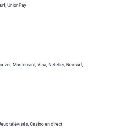
surf, UnionPay
over, Mastercard, Visa, Neteller, Neosurf,
Jeux télévisés, Casino en direct