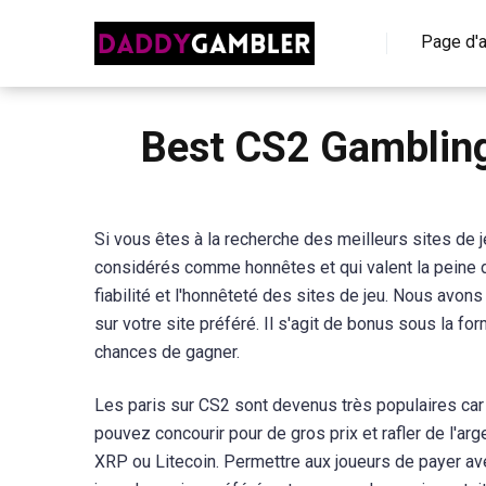
Page d'a
Best CS2 Gambling
Si vous êtes à la recherche des meilleurs sites de 
considérés comme honnêtes et qui valent la peine d
fiabilité et l'honnêteté des sites de jeu. Nous av
sur votre site préféré. Il s'agit de bonus sous la 
chances de gagner.
Les paris sur CS2 sont devenus très populaires car i
pouvez concourir pour de gros prix et rafler de l'
XRP ou Litecoin. Permettre aux joueurs de payer ave