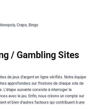
 Monopoly, Craps, Bingo
ng / Gambling Sites
tes de jeux d'argent en ligne vérifiés. Notre équipe
hes approfondies sur l'histoire de chaque site de
. L'étape suivante consiste à interroger la
es avec le jeu. Enfin, nous créons un compte sur
ent et bien d'autres facteurs qui contribuent à une