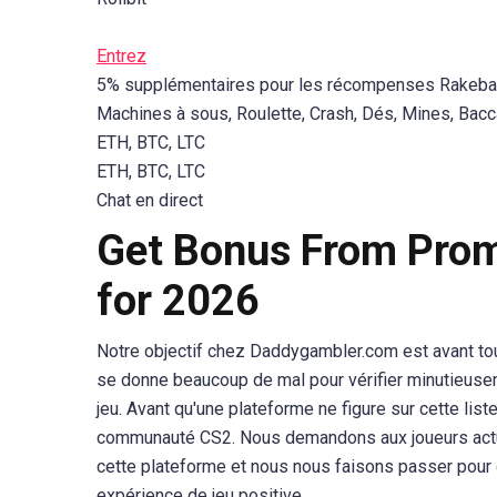
Entrez
5% supplémentaires pour les récompenses Rakebac
Machines à sous, Roulette, Crash, Dés, Mines, Bacca
ETH, BTC, LTC
ETH, BTC, LTC
Chat en direct
Get Bonus From Promo
for 2026
Notre objectif chez Daddygambler.com est avant tout 
se donne beaucoup de mal pour vérifier minutieuseme
jeu. Avant qu'une plateforme ne figure sur cette lis
communauté CS2. Nous demandons aux joueurs actuels
cette plateforme et nous nous faisons passer pour de
expérience de jeu positive.