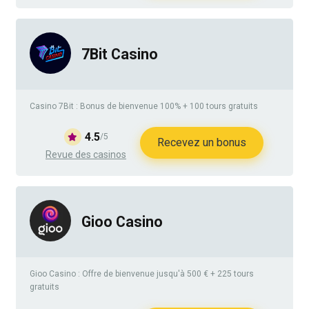
7Bit Casino
Casino 7Bit : Bonus de bienvenue 100% + 100 tours gratuits
4.5
/5
Recevez un bonus
Revue des casinos
Gioo Casino
Gioo Casino : Offre de bienvenue jusqu'à 500 € + 225 tours
gratuits