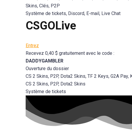
Skins, Clés, P2P
Système de tickets, Discord, E-mail, Live Chat
CSGOLive
Entrez
Recevez 0,40 $ gratuitement avec le code :
DADDYGAMBLER
Ouverture du dossier
CS 2 Skins, P2P, Dota2 Skins, TF 2 Keys, G2A Pay, 
CS 2 Skins, P2P, Dota2 Skins
Système de tickets