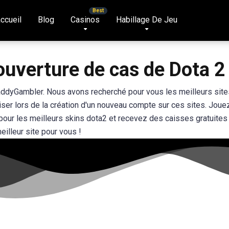
ccueil
Blog
Casinos
Habillage De Jeu
'ouverture de cas de Dota 
addyGambler. Nous avons recherché pour vous les meilleurs site
iser lors de la création d'un nouveau compte sur ces sites. Joue
ez pour les meilleurs skins dota2 et recevez des caisses gratuite
eilleur site pour vous !