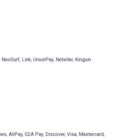
NeoSurf, Link, UnionPay, Neteller, Kinguin
ex, AliPay, G2A Pay, Discover, Visa, Mastercard,