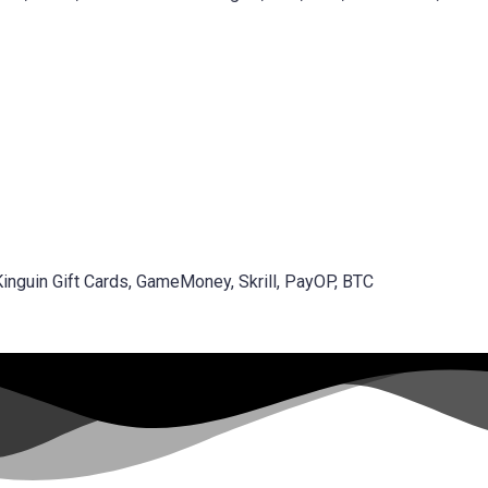
Kinguin Gift Cards, GameMoney, Skrill, PayOP, BTC