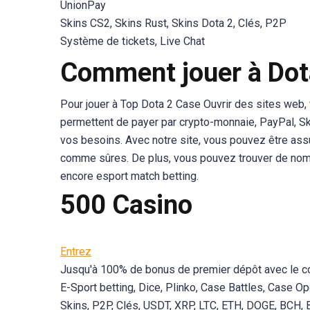
UnionPay
Skins CS2, Skins Rust, Skins Dota 2, Clés, P2P
Système de tickets, Live Chat
Comment jouer à Dota
Pour jouer à Top Dota 2 Case Ouvrir des sites web
permettent de payer par crypto-monnaie, PayPal, Skril
vos besoins. Avec notre site, vous pouvez être ass
comme sûres. De plus, vous pouvez trouver de nomb
encore esport match betting.
500 Casino
Entrez
Jusqu'à 100% de bonus de premier dépôt avec le c
E-Sport betting, Dice, Plinko, Case Battles, Case Op
Skins, P2P, Clés, USDT, XRP, LTC, ETH, DOGE, BCH, B