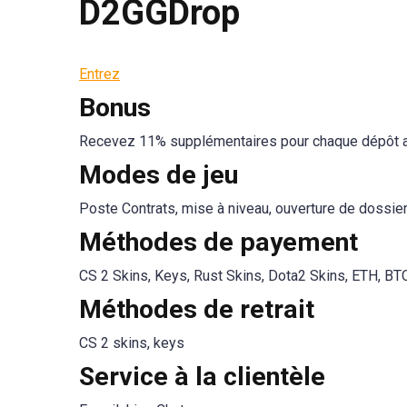
D2GGDrop
Entrez
Bonus
Recevez 11% supplémentaires pour chaque dépôt 
Modes de jeu
Poste Contrats, mise à niveau, ouverture de dossie
Méthodes de payement
CS 2 Skins, Keys, Rust Skins, Dota2 Skins, ETH, BT
Méthodes de retrait
CS 2 skins, keys
Service à la clientèle