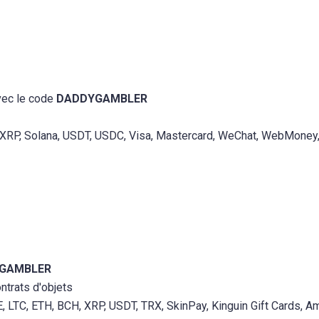
vec le code
DADDYGAMBLER
, XRP, Solana, USDT, USDC, Visa, Mastercard, WeChat, WebMoney, 
GAMBLER
ntrats d'objets
 LTC, ETH, BCH, XRP, USDT, TRX, SkinPay, Kinguin Gift Cards, Am