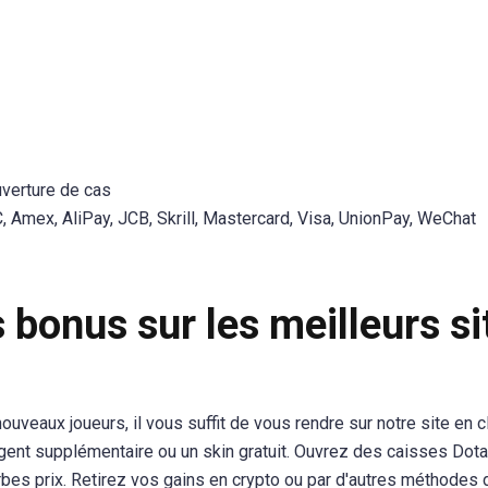
uverture de cas
C, Amex, AliPay, JCB, Skrill, Mastercard, Visa, UnionPay, WeChat
bonus sur les meilleurs si
veaux joueurs, il vous suffit de vous rendre sur notre site en cl
argent supplémentaire ou un skin gratuit. Ouvrez des caisses Dot
es prix. Retirez vos gains en crypto ou par d'autres méthodes d