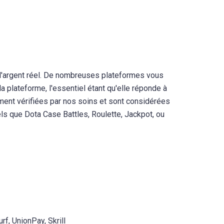
 d'argent réel. De nombreuses plateformes vous
la plateforme, l'essentiel étant qu'elle réponde à
ment vérifiées par nos soins et sont considérées
s que Dota Case Battles, Roulette, Jackpot, ou
f, UnionPay, Skrill