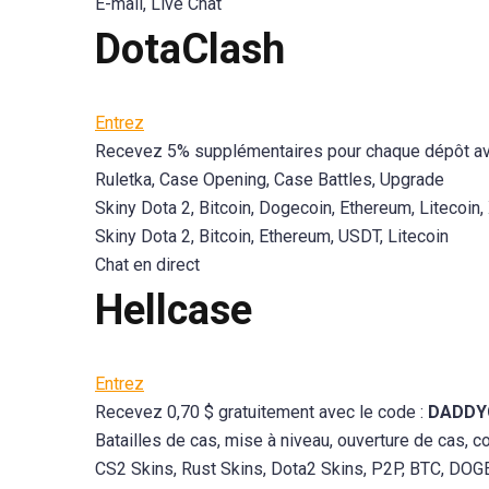
E-mail, Live Chat
DotaClash
Entrez
Recevez 5% supplémentaires pour chaque dépôt a
Ruletka, Case Opening, Case Battles, Upgrade
Skiny Dota 2, Bitcoin, Dogecoin, Ethereum, Litecoin
Skiny Dota 2, Bitcoin, Ethereum, USDT, Litecoin
Chat en direct
Hellcase
Entrez
Recevez 0,70 $ gratuitement avec le code :
DADDY
Batailles de cas, mise à niveau, ouverture de cas, co
CS2 Skins, Rust Skins, Dota2 Skins, P2P, BTC, DOGE,