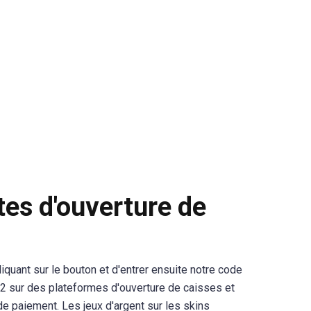
tes d'ouverture de
iquant sur le bouton et d'entrer ensuite notre code
a2 sur des plateformes d'ouverture de caisses et
e paiement. Les jeux d'argent sur les skins