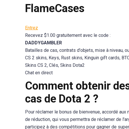
FlameCases
Entrez
Recevez $1.00 gratuitement avec le code :
DADDYGAMBLER
Batailles de cas, contrats d'objets, mise à niveau, o
CS 2 skins, Keys, Rust skins, Kinguin gift cards, BT
Skins CS 2, Clés, Skins Dota2
Chat en direct
Comment obtenir des 
cas de Dota 2 ?
Pour réclamer le bonus de bienvenue, accordé aux nou
de réduction, qui vous permettra de réclamer de l'
participez à des compétitions pour gagner de superb