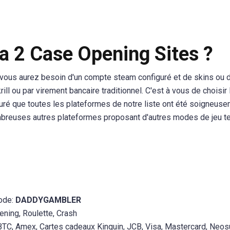
 2 Case Opening Sites ?
, vous aurez besoin d'un compte steam configuré et de skins ou
l ou par virement bancaire traditionnel. C'est à vous de choisir 
uré que toutes les plateformes de notre liste ont été soigneuse
reuses autres plateformes proposant d'autres modes de jeu tel
ode:
DADDYGAMBLER
ening, Roulette, Crash
TC, Amex, Cartes cadeaux Kinguin, JCB, Visa, Mastercard, Neosur