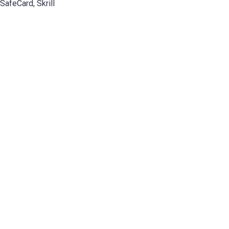
SafeCard, Skrill