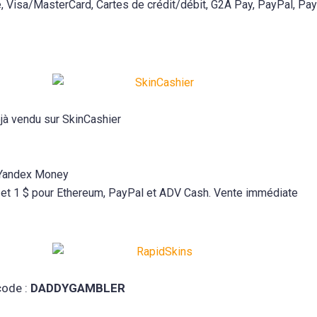
e, Visa/MasterCard, Cartes de crédit/débit, G2A Pay, PayPal, Pay
jà vendu sur SkinCashier
, Yandex Money
r et 1 $ pour Ethereum, PayPal et ADV Cash. Vente immédiate
code :
DADDYGAMBLER