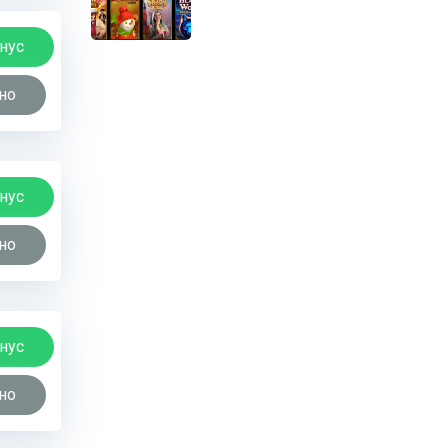
нус
но
нус
но
нус
но