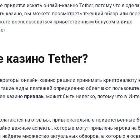
придется искать онлайн-казино Tether, потому что я сделал
ить казино, вы можете просмотреть текущий обзор или пер
ожете воспользоваться приветственным бонусом в виде
ег.
 казино Tether?
ператоры онлайн-казино решили принимать криптовалюту 
ь такие виды платежей определенно облегчают пользоват
шее казино
привязь
, может быть нелегко, потому что в Инт
полагаются на отзывы, привлекательные приветственные б
йно важные аспекты, которые могут привлечь игрока на 
ы найдете множество актуальных обзоров, в которых я ос