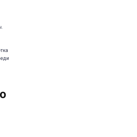
ы.
отка
реди
но