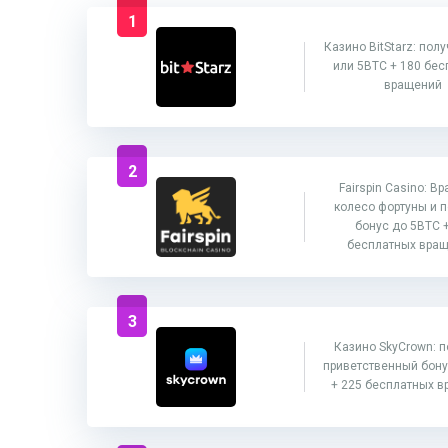
1
Казино BitStarz: пол
или 5BTC + 180 бе
вращений
2
Fairspin Casino: В
колесо фортуны и 
бонус до 5BTC 
бесплатных вращ
3
Казино SkyCrown: 
приветственный бону
+ 225 бесплатных 