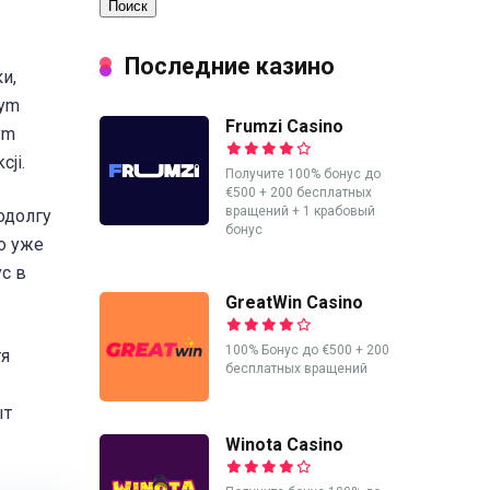
Поиск
Последние казино
и,
nym
Frumzi Casino
ym
cji.
Получите 100% бонус до
€500 + 200 бесплатных
вращений + 1 крабовый
одолгу
бонус
о уже
с в
GreatWin Casino
100% Бонус до €500 + 200
тя
бесплатных вращений
ыт
Winota Casino