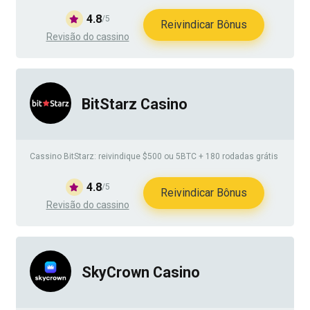
4.8
/5
Reivindicar Bônus
Revisão do cassino
BitStarz Casino
Cassino BitStarz: reivindique $500 ou 5BTC + 180 rodadas grátis
4.8
/5
Reivindicar Bônus
Revisão do cassino
SkyCrown Casino