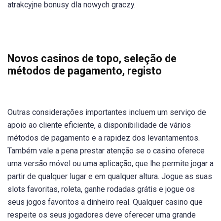
atrakcyjne bonusy dla nowych graczy.
Novos casinos de topo, seleção de
métodos de pagamento, registo
Outras considerações importantes incluem um serviço de
apoio ao cliente eficiente, a disponibilidade de vários
métodos de pagamento e a rapidez dos levantamentos.
Também vale a pena prestar atenção se o casino oferece
uma versão móvel ou uma aplicação, que lhe permite jogar a
partir de qualquer lugar e em qualquer altura. Jogue as suas
slots favoritas, roleta, ganhe rodadas grátis e jogue os
seus jogos favoritos a dinheiro real. Qualquer casino que
respeite os seus jogadores deve oferecer uma grande