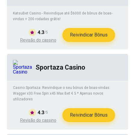
KatsuBet Casino - Reivindique até $6000 de bônus de boas-
vindas + 200 rodadas grátis!
4.3
/5
Reivindicar Bônus
Revisão do cassino
Sportaza Casino
Casino Sportaza: Reivindique o seu bónus de boas-vindas:
Wagger x30 Free Spin x45 Max Bet € 5 * Apenas novos
utilizadores
4.3
/5
Reivindicar Bônus
Revisão do cassino