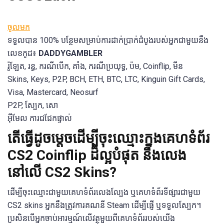
ចូលមក
ទទួលបាន 100% បន្ថែមសម្រាប់ការដាក់ប្រាក់ដំបូងរបស់អ្នកជាមួយនឹង
លេខកូដ៖
DADDYGAMBLER
រ៉ូឡែត, រន្ធ, ករណីបើក, គាំង, ករណីប្រយុទ្ធ, ប៉ម, Coinflip, មីន
Skins, Keys, P2P, BCH, ETH, BTC, LTC, Kinguin Gift Cards,
Visa, Mastercard, Neosurf
P2P, ស្បែក, សោ
អ៊ីមែល ការជជែកផ្ទាល់
តើធ្វើដូចម្តេចដើម្បីចុះឈ្មោះក្នុងគេហទំព័រ
CS2 Coinflip ដ៏ល្អបំផុត និងលេង
នៅលើ CS2 Skins?
ដើម្បីចុះឈ្មោះជាមួយគេហទំព័រលេងល្បែង ឬគេហទំព័រទីផ្សារជាមួយ
CS2 skins អ្នកនឹងត្រូវការគណនី Steam ដើម្បីផ្ញើ ឬទទួលស្បែក។
ប្រសិនបើអ្នកចាប់អារម្មណ៍លើវត្ថុមួយពីគេហទំព័ររបស់យើង