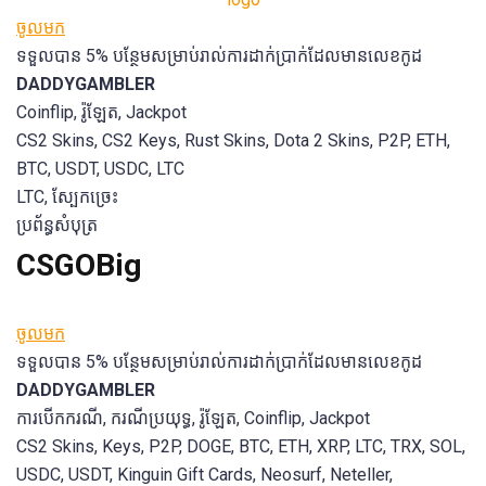
ចូលមក
ទទួលបាន 5% បន្ថែមសម្រាប់រាល់ការដាក់ប្រាក់ដែលមានលេខកូដ
DADDYGAMBLER
Coinflip, រ៉ូឡែត, Jackpot
CS2 Skins, CS2 Keys, Rust Skins, Dota 2 Skins, P2P, ETH,
BTC, USDT, USDC, LTC
LTC, ស្បែកច្រេះ
ប្រព័ន្ធសំបុត្រ
CSGOBig
ចូលមក
ទទួលបាន 5% បន្ថែមសម្រាប់រាល់ការដាក់ប្រាក់ដែលមានលេខកូដ
DADDYGAMBLER
ការបើកករណី, ករណីប្រយុទ្ធ, រ៉ូឡែត, Coinflip, Jackpot
CS2 Skins, Keys, P2P, DOGE, BTC, ETH, XRP, LTC, TRX, SOL,
USDC, USDT, Kinguin Gift Cards, Neosurf, Neteller,