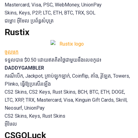
Mastercard, Visa, PSC, WebMoney, UnionPay
Skins, Keys, P2P, LTC, ETH, BTC, TRX, SOL
ជម្លោះ អ៊ីមែល ប្រព័ន្ធសំបុត្រ
Rustix
ចូលមក
ទទួលបាន $0.50 ដោយឥតគិតថ្លៃជាមួយនឹងលេខកូដ៖
DADDYGAMBLER
ករណីបើក, Jackpot, គ្រាប់ឡុកឡាក់, Coinflip, គាំង, រ៉ូឡែត, Towers,
Plinko, ធ្វើឱ្យប្រសើរឡើង
CS2 Skins, CS2 Keys, Rust Skins, BCH, BTC, ETH, DOGE,
LTC, XRP, TRX, Mastercard, Visa, Kinguin Gift Cards, Skrill,
Neosurf, UnionPay
CS2 Skins, Keys, Rust Skins
អ៊ីមែល
CSGOLuck