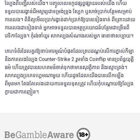
ល្បែងពីបញ្ជីរបស់យើង។ បញ្ចូលលេខកូដផ្សព្វផ្សាយរបស់យើង ហើយ
ទទួលបានរង្វាន់ដ៏អស្ចារ្យជាទម្រង់ទ្រូង ស្បែក ឬសាច់ប្រាក់បន្ថែមសម្រាប់
ការលេង។ ពិនិត្យមើលប្រាក់រង្វាន់ដាក់ប្រាក់ឱ្យបានទៀងទាត់ ពីព្រោះដោយ
ការលេងជាទៀងទាត់ អ្នកអាចទទួលបានអត្ថប្រយោជន៍បន្ថែមជាច្រើនពី
វេទិកាល្បែង។ កុំរង់ចាំយូរ សាកល្បងសំណាងរបស់អ្នក ធានាថាសប្បាយ។
គេហទំព័រដែលគួរឱ្យចាប់អារម្មណ៍បំផុតដែលគ្របដណ្តប់លើការភ្នាល់កីឡា
និងការលេងល្បែង Counter-Strike 2 រួមទាំង Coinflip មានប្រព័ន្ធយុត្តិ
ធម៌ ហើយត្រូវបានសហគមន៍ចាត់ទុកថាមានសុវត្ថិភាព និងស្មោះត្រង់។
សាកល្បងប្រភេទហ្គេមណាមួយ ហើយដូចដែលយើងបានលើកឡើង
ពីមុនមក តែងតែលេងដោយការទទួលខុសត្រូវ ហើយកុំបណ្តោយឱ្យល្បែង
ក្លាយជាការញៀន។