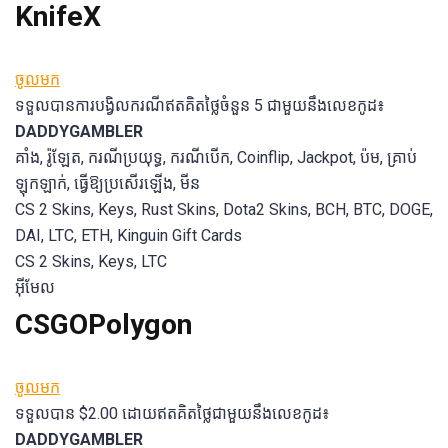
KnifeX
ចូលមក
ទទួលបានការបង្វិលករណីឥតគិតថ្លៃចំនួន 5 ជាមួយនឹងលេខកូដ៖
DADDYGAMBLER
គាំង, រ៉ូឡែត, ករណីប្រយុទ្ធ, ករណីបើក, Coinflip, Jackpot, ប៉ម, គ្រាប់
ឡុកឡាក់, ធ្វើឱ្យប្រសើរឡើង, មីន
CS 2 Skins, Keys, Rust Skins, Dota2 Skins, BCH, BTC, DOGE,
DAI, LTC, ETH, Kinguin Gift Cards
CS 2 Skins, Keys, LTC
អ៊ីមែល
CSGOPolygon
ចូលមក
ទទួលបាន $2.00 ដោយឥតគិតថ្លៃជាមួយនឹងលេខកូដ៖
DADDYGAMBLER