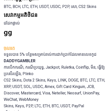
BTC, BCH, LTC, ETH, USDT, USDC, P2P, សោ, CS2 Skins
សេវាកម្ម​អតិថិជន
ជជែកផ្ទាល់
gg
ចូលមក
ទទួលបាន 5% បន្ថែមសម្រាប់រាល់ការដាក់ប្រាក់ដែលមានលេខកូដ
DADDYGAMBLER
ការបើកករណី, ករណីប្រយុទ្ធ, Jackpot, Ruletka, Coinflip, មីន, ធ្វើឱ្យ
ប្រសើរឡើង, Plinko
CS2 Skins, Dota 2 Skins, Keys, LINK, DOGE, BTC, LTC, ETH,
XRP, USDT, SOL, USDC, Amex, Gift Card Kinguin, JCB,
Discover, Mastercard, Visa, Neteller, Neosurf, UnionPay,
WeChat, WebMoney
Skins, Keys, P2P, LTC, ETH, BTC, USDT, PayPal