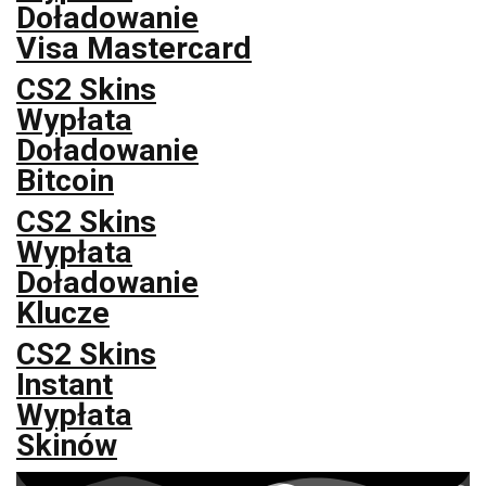
Doładowanie
Visa Mastercard
CS2 Skins
Wypłata
Doładowanie
Bitcoin
CS2 Skins
Wypłata
Doładowanie
Klucze
CS2 Skins
Instant
Wypłata
Skinów