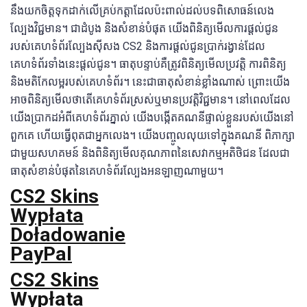
នឹងយកចិត្តទុកដាក់លើគ្រប់កត្តាដែលប៉ះពាល់ដល់បទពិសោធន៍លេង
ល្បែងវិជ្ជមាន។ ជាដំបូង និងសំខាន់បំផុត យើងពិនិត្យមើលការផ្តល់ជូន
របស់គេហទំព័រល្បែងស៊ីសង CS2 និងការផ្តល់ជូនប្រាក់រង្វាន់ដែល
គេហទំព័រទាំងនេះផ្តល់ជូន។ ធាតុបន្ទាប់គឺត្រូវពិនិត្យមើលប្រវត្តិ ការពិនិត្យ
និងមតិកែលម្អរបស់គេហទំព័រ។ នេះ​ជា​ធាតុ​សំខាន់​ខ្លាំង​ណាស់ ព្រោះ​យើង​
អាច​ពិនិត្យ​មើល​ថា​តើ​គេហទំព័រ​ស្រស់​ឬ​មាន​ប្រវត្តិ​វិជ្ជមាន។ នៅពេលដែល
យើងប្រាកដអំពីគេហទំព័រភ្នាល់ យើងបង្កើតគណនីផ្ទាល់ខ្លួនរបស់យើងនៅ
ពួកគេ ហើយធ្វើពុតជាអ្នកលេង។ យើងបញ្ចូលលុយទៅក្នុងគណនី ពិភាក្សា
ជាមួយសហគមន៍ និងពិនិត្យមើលគុណភាពនៃសេវាកម្មអតិថិជន ដែលជា
ធាតុសំខាន់បំផុតនៃគេហទំព័រល្បែងអនឡាញណាមួយ។
CS2 Skins
Wypłata
Doładowanie
PayPal
CS2 Skins
Wypłata