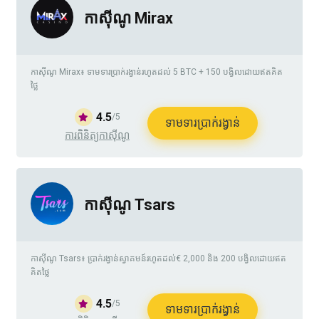
កាស៊ីណូ Mirax
កាស៊ីណូ Mirax៖ ទាមទារប្រាក់រង្វាន់រហូតដល់ 5 BTC + 150 បង្វិលដោយឥតគិត
ថ្លៃ
4.5
/5
ទាមទារប្រាក់រង្វាន់
ការពិនិត្យកាស៊ីណូ
កាស៊ីណូ Tsars
កាស៊ីណូ Tsars៖ ប្រាក់រង្វាន់ស្វាគមន៍រហូតដល់€ 2,000 និង 200 បង្វិលដោយឥត
គិតថ្លៃ
4.5
/5
ទាមទារប្រាក់រង្វាន់