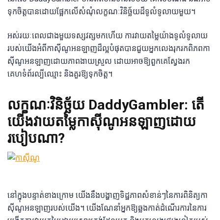
ទុកចិត្តបានដោយផ្អែកលើសំណុំលក្ខណៈវិនិច្ឆ័យដ៏ទូលំទូលាយមួយ។
អស់រយៈពេលជាងមួយទស្សវត្សមកហើយ ការវាយតម្លៃយ៉ាងទូលំទូលាយ
របស់យើងអំពីកាស៊ីណូអនឡាញដ៏ល្អបំផុតបានជួយអ្នកលេងរុករកពិភពកា
ស៊ីណូអនឡាញដោយភាពងាយស្រួល ដោយអាចឱ្យពួកគេស្វែងរក
គេហទំព័រល្បីឈ្មោះ និងគួរឱ្យទុកចិត្ត។
លក្ខណៈវិនិច្ឆ័យ DaddyGambler: តើ
យើងវាយតម្លៃកាស៊ីណូអនឡាញដោយ
របៀបណា?
នៅក្នុងបន្ទាត់ខាងក្រោម យើងនឹងបង្ហាញទិដ្ឋភាពសំខាន់ៗនៃការពិនិត្យកា
ស៊ីណូអនឡាញរបស់យើង។ យើងណែនាំអ្នកឱ្យឆ្លងកាត់ដំណើរការនៃការ