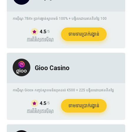
កាស៊ីណូ 7Bit៖ ប្រាក់រង្វាន់ស្វាគមន៍ 100% + បង្វិលដោយឥតគិតថ្លៃ 100
4.5
/5
ទាមទារប្រាក់រង្វាន់
ការពិនិត្យកាស៊ីណូ
Gioo Casino
កាស៊ីណូ Gioo៖ កញ្ចប់ស្វាគមន៍រហូតដល់ €500 + 225 បង្វិលដោយឥតគិតថ្លៃ
4.5
/5
ទាមទារប្រាក់រង្វាន់
ការពិនិត្យកាស៊ីណូ