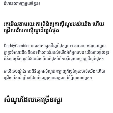
ជំហានសាមញ្ញមួយចំនួន៖
រកមើលតាមរយៈការពិនិត្យកាស៊ីណូរបស់យើង ហើយ
ជ្រើសរើសកាស៊ីណូដ៏ល្អបំផុត
DaddyGambler មានកាតាឡុកដ៏ល្អបំផុតមួយ។ តាមរយៈការរួមបញ្ចូល
គ្នានូវចំណេះដឹង និងបទពិសោធន៍របស់យើងអំពីអ្នកលេង យើងអាចផ្តល់នូវ
ព័ត៌មានត្រឹមត្រូវ និងទាន់សម័យបំផុតអំពីកាស៊ីណូអនឡាញដ៏ល្អបំផុត។
រកមើលបណ្តុំនៃការពិនិត្យកាស៊ីណូអនឡាញដ៏ល្អបំផុតរបស់យើង ហើយ
ជ្រើសរើសជម្រើសដែលបំពេញតាមលក្ខណៈវិនិច្ឆ័យរបស់អ្នក។
សំណួរ​ដែលគេ​ច្រើន​សួរ