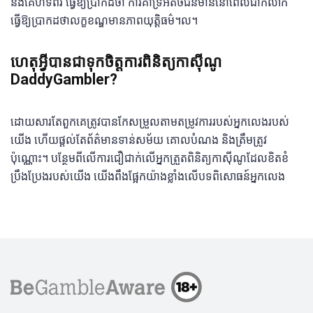
និងគេហទំព័រ ធ្វើឱ្យប្រាកដថា ការគាំទ្រអតិថិជនមាននៅពេលជាក់លាក់
ធ្វើឱ្យប្រាកដថាលក្ខខណ្ឌមានភាពយុត្តិធម៌។ល។
ហេតុអ្វី​បាន​ជា​ទុក​ចិត្ត​ការ​ពិនិត្យ​កាស៊ីណូ
DaddyGambler?
ដោយសារតែពួកគេត្រូវបានកែសម្រួលតាមតម្រូវការរបស់អ្នកលេងរបស់
យើង ហើយផ្តល់តែព័ត៌មានទាន់សម័យ គោលបំណង និងត្រឹមត្រូវ
ប៉ុណ្ណោះ។ បន្ថែមពីលើការជឿជាក់លើអ្នកត្រួតពិនិត្យកាស៊ីណូដែលខិតខំ
ប្រឹងប្រែងរបស់យើង យើងពឹងផ្អែកយ៉ាងខ្លាំងលើបទពិសោធន៍អ្នកលេង