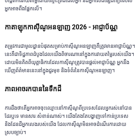
បង្កើតការវាយតម្លៃដោយស្មោះត្រង់ដែលអ្នក និងអ្នកលេងផ្សេងទៀតរបស់
អ្នកអាចពឹងផ្អែកលើ។
កាតាឡុកកាស៊ីណូអនឡាញ 2026 - អាជ្ញាប័ណ្ណ
តម្រូវការជាមូលដ្ឋានបំផុតសម្រាប់កាស៊ីណូអនឡាញគឺត្រូវមានអាជ្ញាប័ណ្ណ។
នេះគឺជាទិដ្ឋភាពដំបូងដែលយើងពិចារណានៅក្នុងការវាយតម្លៃរបស់យើង។
ដោយមិនគិតពីយុត្តាធិការដែលកាស៊ីណូត្រូវបានផ្តល់អាជ្ញាប័ណ្ណ អ្នកនឹង
ឃើញព័ត៌មាននេះនៅក្នុងជួរមុខ និងទំព័រនៃកាស៊ីណូអនឡាញ។
ភាពអាចរកបាននៃទឹកដី
ការដឹងថាតើអ្នកអាចចុះឈ្មោះនៅកាស៊ីណូពីប្រទេសដែលអ្នករស់នៅបាន
ដែរឬទេ មានសារៈសំខាន់ណាស់។ យើងតែងតែបង្ហាញទៅកាន់ប្រទេស
និងដែនដីអ្នកលេងរបស់យើង ដែលកាស៊ីណូមិនអាចដំណើរការដោយ
ស្របច្បាប់។