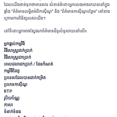
ដែលយើងចាត់ទុកថាមានសារៈសំខាន់ចំពោះអ្នកលេងអាចរកបាននៅក្នុង
ផ្ទាំង "ព័ត៌មានលម្អិតអំពីកាស៊ីណូ" និង "ព័ត៌មានកាស៊ីណូបន្ថែម" នៅខាង
ក្រោមការពិនិត្យរបស់យើង។
នៅទីនោះអ្នកអាចស្វែងរកព័ត៌មានដ៏ទូលំទូលាយនៅលើ៖
អ្នកផ្តល់កម្មវិធី
វិធីសាស្រ្តដាក់ប្រាក់
វិធីសាស្រ្តដកប្រាក់
ពេលវេលាដកប្រាក់ / ដែនកំណត់
កម្មវិធីដៃគូ
ប្រទេសដែលបានដាក់កម្រិត
ប្រភេទកាស៊ីណូ
RTP
រូបិយប័ណ្ណ
ភាសា
ទំនាក់ទំនង