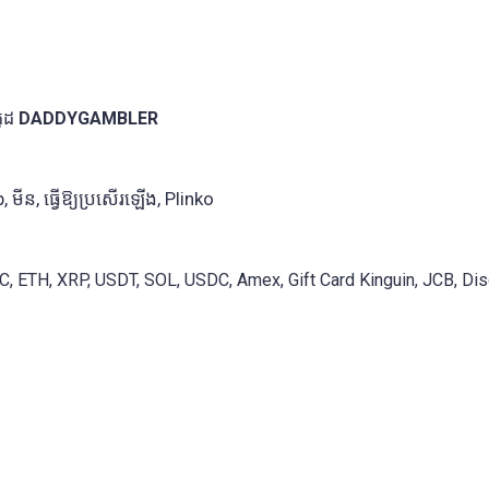
កូដ
DADDYGAMBLER
 មីន, ធ្វើឱ្យប្រសើរឡើង, Plinko
, ETH, XRP, USDT, SOL, USDC, Amex, Gift Card Kinguin, JCB, Disc