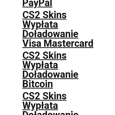
PayPal
CS2 Skins
Wypłata
Doładowanie
Visa Mastercard
CS2 Skins
Wypłata
Doładowanie
Bitcoin
CS2 Skins
Wypłata