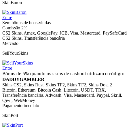
SkinBaron
Entre
Sem bônus de boas-vindas
Comissão 2%
CS2 Skins, Amex, GooglePay, JCB, Visa, Mastercard, PaySafeCard
CS2 Skins, Transferência bancária
Mercado
SellYourSkins
Entre
Bónus de 5% quando os skins de cashout utilizam o código:
DADDYGAMBLER
Skins CS2, Skins Rust, Skins TF2, Skins TF2, Skins Dota 2
Bitcoin, Ethereum, Bitcoin Cash, Litecoin, USDT, TRX,
Transferência bancária, Advcash, Visa, Mastercard, Paypal, Skrill,
Qiwi, WebMoney
Pagamento imediato
SkinPort