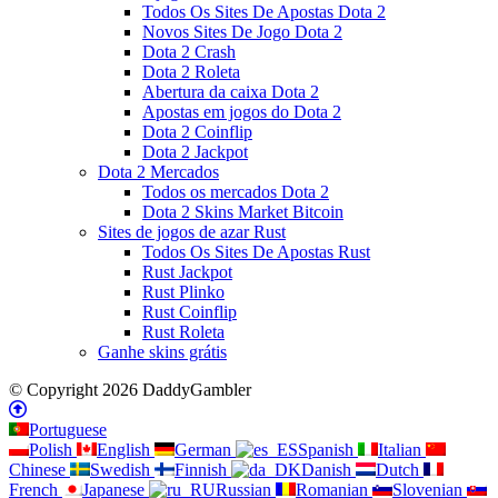
Todos Os Sites De Apostas Dota 2
Novos Sites De Jogo Dota 2
Dota 2 Crash
Dota 2 Roleta
Abertura da caixa Dota 2
Apostas em jogos do Dota 2
Dota 2 Coinflip
Dota 2 Jackpot
Dota 2 Mercados
Todos os mercados Dota 2
Dota 2 Skins Market Bitcoin
Sites de jogos de azar Rust
Todos Os Sites De Apostas Rust
Rust Jackpot
Rust Plinko
Rust Coinflip
Rust Roleta
Ganhe skins grátis
© Copyright 2026 DaddyGambler
Portuguese
Polish
English
German
Spanish
Italian
Chinese
Swedish
Finnish
Danish
Dutch
French
Japanese
Russian
Romanian
Slovenian