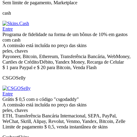
Sem limite de pagamento, Marketplace
cash
Entre
Programa de fidelidade na forma de um bônus de 10% em gastos
com cash
A comissão está incluída no preço das skins
peles, chaves
Payoneer, Bitcoin, Ethereum, Transferência Bancária, WebMoney,
Cartões de Crédito/Débito, Yandex Money, Recarga de Celular
$ 1 para Paypal e $ 20 para Bitcoin, Venda Flash
CSGOSelly
Entre
Grátis $ 0,5 com o código "csgodaddy"
A comissão está incluída no preço das skins
peles, chaves
ETH, Transferência Bancária Internacional, SEPA, PayPal,
WeChat, Skrill, Alipay, Revolut, Venmo, Yandex, Bitcoin, Zelle
Limite de pagamento $ 0,5, venda instantânea de skins