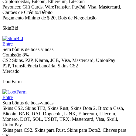
Criptomoedas, Bitcoin, Ethereum, Litecoin
Payoneer, Gift Cards, WireTransfer, PayPal, Visa, Mastercard,
Cartões de Crédito/Débito
Pagamento Mínimo de $ 20, Bots de Negociação
SkinBid
Entre
Sem bônus de boas-vindas
Comissão 8%
CS2 Skins, P2P, Klarna, JCB, Visa, Mastercard, UnionPay
P2P, Transferência bancária, Skins CS2
Mercado
LootFarm
Entre
Sem bônus de boas-vindas
Skins CS2, Skins TF2, Skins Rust, Skins Dota 2, Bitcoin Cash,
Bitcoin, BNB, DAI, Dogecoin, LINK, Ethereum, Litecoin,
Monero, DOT, SOL, USDT, TRX, Mastercard, Visa, Skrill,
UnionPay
Skins para CS2, Skins para Rust, Skins para Dota2, Chaves para
TF2