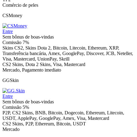
Comércio de peles
CSMoney
Entre
Sem bônus de boas-vindas
Comissão 7%
Skins CS2, Skins Dota 2, Bitcoin, Litecoin, Ethereum, XRP,
Transferência bancária, Amex, GooglePay, Discover, JCB, Neteller,
Visa, Mastercard, UnionPay, Skrill
CS2 Skins, Dota 2 Skins, Visa, Mastercard
Mercado, Pagamento imediato
GGSkin
Entre
Sem bônus de boas-vindas
Comissão 5%
P2P, CS2 Skins, BNB, Bitcoin, Dogecoin, Ethereum, Litecoin,
USDT, ApplePay, GooglePay, Amex, Visa, Mastercard
CS2 Skins, P2P, Ethereum, Bitcoin, USDT
Mercado