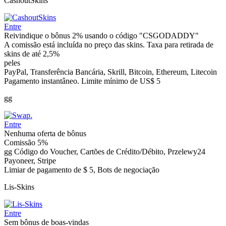
CashoutSkins
Entre
Reivindique o bônus 2% usando o código "CSGODADDY"
A comissão está incluída no preço das skins. Taxa para retirada de
skins de até 2,5%
peles
PayPal, Transferência Bancária, Skrill, Bitcoin, Ethereum, Litecoin
Pagamento instantâneo. Limite mínimo de US$ 5
gg
Entre
Nenhuma oferta de bônus
Comissão 5%
gg Código do Voucher, Cartões de Crédito/Débito, Przelewy24
Payoneer, Stripe
Limiar de pagamento de $ 5, Bots de negociação
Lis-Skins
Entre
Sem bônus de boas-vindas