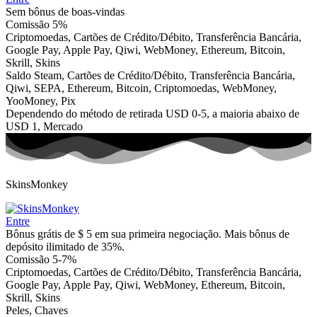
Sem bônus de boas-vindas
Comissão 5%
Criptomoedas, Cartões de Crédito/Débito, Transferência Bancária,
Google Pay, Apple Pay, Qiwi, WebMoney, Ethereum, Bitcoin,
Skrill, Skins
Saldo Steam, Cartões de Crédito/Débito, Transferência Bancária,
Qiwi, SEPA, Ethereum, Bitcoin, Criptomoedas, WebMoney,
YooMoney, Pix
Dependendo do método de retirada USD 0-5, a maioria abaixo de
USD 1, Mercado
SkinsMonkey
Entre
Bônus grátis de $ 5 em sua primeira negociação. Mais bônus de
depósito ilimitado de 35%.
Comissão 5-7%
Criptomoedas, Cartões de Crédito/Débito, Transferência Bancária,
Google Pay, Apple Pay, Qiwi, WebMoney, Ethereum, Bitcoin,
Skrill, Skins
Peles, Chaves