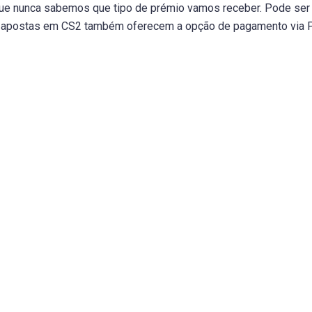
orque nunca sabemos que tipo de prémio vamos receber. Pode ser
de apostas em CS2 também oferecem a opção de pagamento via Pa