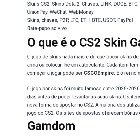
Skins CS2, Skins Dota 2, Chaves, LINK, DOGE, BTC, L
UnionPay, WeChat, WebMoney
Skins, chaves, P2P, LTC, ETH, BTC, USDT, PayPal
Bate-papo ao vivo
O que é o CS2 Skin 
O jogo de skins nada mais é do que trocar skins de
arma ou colocar-lhe um autocolante. Cada item tem 
começar a jogar pode ser
CSGOEmpire
. É o rei n
O jogo por skins foi muito famoso entre 2026-2026
dias antes de poder levantar as suas skins. Os iten
nova forma de apostar no CS2. A maioria dos utili
jogo do CS2. Os sites de apostas oferecem bónus gr
Gamdom