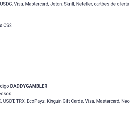
SDC, Visa, Mastercard, Jeton, Skrill, Neteller, cartões de oferta
ns CS2
ódigo
DADDYGAMBLER
cessos
C, USDT, TRX, EcoPayz, Kinguin Gift Cards, Visa, Mastercard, Neo