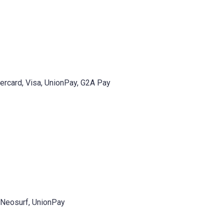
ercard, Visa, UnionPay, G2A Pay
, Neosurf, UnionPay