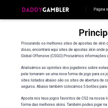
Página in
Princi
Procurando os melhores sites de apostas de skin c
disso, encontrará aqui sites de apostas skin onde 
Global Offensive (CSGO).
Procurámos informações út
Analisámos as opiniões dos jogadores sobre estas 
pele tornaram-se uma nova forma de jogo para os 
sites listados abaixo são os sites de abertura d
seguros. Abaixo também colocámos 5 botões para o
Aposta nos teus jogos favoritos de CS2 na nossa 
forma das melhores skins. Também podes jogar na r