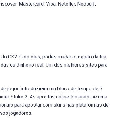
scover, Mastercard, Visa, Neteller, Neosurf,
is do CS2. Com eles, podes mudar o aspeto da tua
edas ou dinheiro real. Um dos melhores sites para
s de jogos introduziram um bloco de tempo de 7
unter Strike 2. As apostas online tornaram-se uma
ionais para apostar com skins nas plataformas de
ovos jogadores.