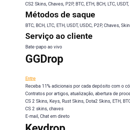
CS2 Skins, Chaves, P2P, BTC, ETH, BCH, LTC, USDT, U
Métodos de saque
BTC, BCH, LTC, ETH, USDT, USDC, P2P, Chaves, Ski
Serviço ao cliente
Bate-papo ao vivo
GGDrop
Entre
Receba 11% adicionais por cada depósito com o c
Contratos por artigos, atualização, abertura de pro
CS 2 Skins, Keys, Rust Skins, Dota2 Skins, ETH, BT
CS 2 skins, chaves
E-mail, Chat em direto
Keydrop