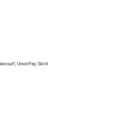
eosurf, UnionPay, Skrill