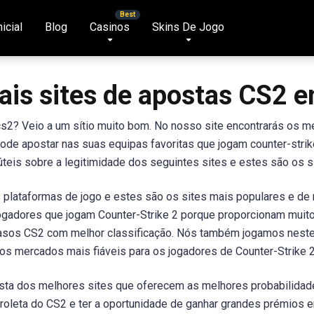
icial
Blog
Casinos
Skins De Jogo
pais sites de apostas CS2 
s2? Veio a um sítio muito bom. No nosso site encontrarás os m
pode apostar nas suas equipas favoritas que jogam counter-strik
eis sobre a legitimidade dos seguintes sites e estes são os 
plataformas de jogo e estes são os sites mais populares e de 
jogadores que jogam Counter-Strike 2 porque proporcionam muit
e casos CS2 com melhor classificação. Nós também jogamos nes
s mercados mais fiáveis para os jogadores de Counter-Strike 2
lista dos melhores sites que oferecem as melhores probabilid
oleta do CS2 e ter a oportunidade de ganhar grandes prémios e