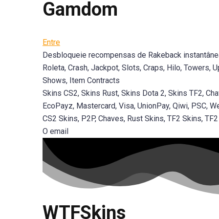
Gamdom
Entre
Desbloqueie recompensas de Rakeback instantân
Roleta, Crash, Jackpot, Slots, Craps, Hilo, Towers, 
Shows, Item Contracts
Skins CS2, Skins Rust, Skins Dota 2, Skins TF2, Ch
EcoPayz, Mastercard, Visa, UnionPay, Qiwi, PSC, W
CS2 Skins, P2P, Chaves, Rust Skins, TF2 Skins, TF2
O email
WTFSkins