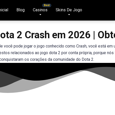
icial
Blog
Casinos
Skins De Jogo
Dota 2 Crash em 2026 | Obt
de você pode jogar o jogo conhecido como Crash, você está em 
nestos relacionados ao jogo dota 2 por conta própria, porque nó
conquistaram os corações da comunidade do Dota 2.