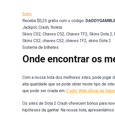
Entre
Receba $0,25 grátis com o código:
DADDYGAMBL
Jackpot, Crash, Roleta
Skins CS2, Chaves CS2, Chaves TF2, Skins Dota 2,
Skins CS2, chaves CS2, chaves TF2, skins Dota 2
Sistema de bilhetes
Onde encontrar os me
Com a nossa lista dos melhores sites, pode jogar 
alta qualidade que se pode obter neste tipo de sit
que pode ser criada em
O sítio Web oficial da Valve
Os sites de Dota 2 Crash oferecem bónus para novo
hipóteses de ganhar. Na nossa lista, apresentámo