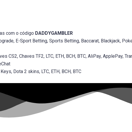
eas com o código
DADDYGAMBLER
Upgrade, E-Sport Betting, Sports Betting, Baccarat, Blackjack, Po
aves CS2, Chaves TF2, LTC, ETH, BCH, BTC, AliPay, ApplePay, Tra
eChat
 Keys, Dota 2 skins, LTC, ETH, BCH, BTC