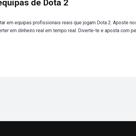
equipas de Dota 2
ar em equipas profissionais reais que jogam Dota 2. Aposte n
erter em dinheiro real em tempo real. Diverte-te e aposta com p