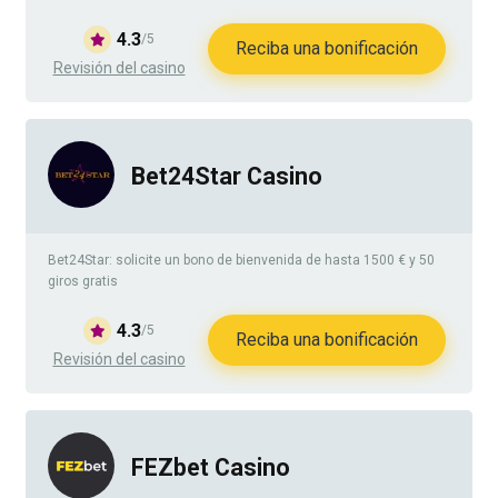
4.3
/5
Reciba una bonificación
Revisión del casino
Bet24Star Casino
Bet24Star: solicite un bono de bienvenida de hasta 1500 € y 50
giros gratis
4.3
/5
Reciba una bonificación
Revisión del casino
FEZbet Casino