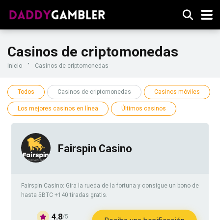
Casinos de criptomonedas
Inicio
"
Casinos de criptomonedas
Todos
Casinos de criptomonedas
Casinos móviles
Los mejores casinos en línea
Últimos casinos
Fairspin Casino
Fairspin Casino: Gira la rueda de la fortuna y consigue un bono de
hasta 5BTC +140 tiradas gratis.
4.8
/5