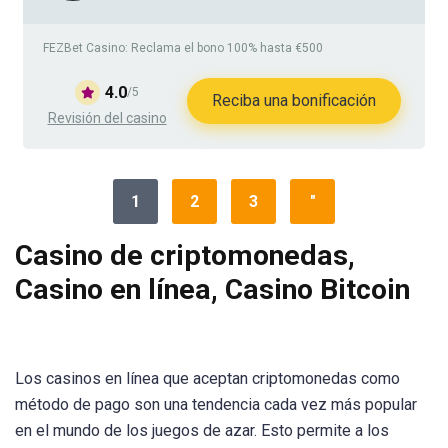
FEZBet Casino: Reclama el bono 100% hasta €500
4.0
/5
Reciba una bonificación
Revisión del casino
1
2
3
"
Casino de criptomonedas,
Casino en línea, Casino Bitcoin
Los casinos en línea que aceptan criptomonedas como
método de pago son una tendencia cada vez más popular
en el mundo de los juegos de azar. Esto permite a los