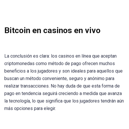
Bitcoin en casinos en vivo
La conclusión es clara: los casinos en línea que aceptan
criptomonedas como método de pago ofrecen muchos
beneficios a los jugadores y son ideales para aquellos que
buscan un método conveniente, seguro y anónimo para
realizar transacciones. No hay duda de que esta forma de
pago en tendencia seguirá creciendo a medida que avanza
la tecnología, lo que significa que los jugadores tendrán aún
más opciones para elegir.