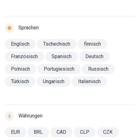
Sprachen
Englisch
Tschechisch
finnisch
Französisch
Spanisch
Deutsch
Polnisch
Portugiesisch
Russisch
Türkisch
Ungarisch
Italienisch
Währungen
EUR
BRL
CAD
CLP
CZK