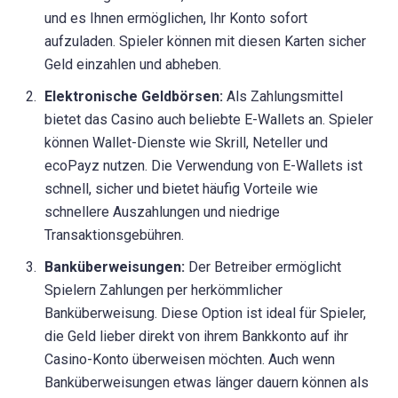
und es Ihnen ermöglichen, Ihr Konto sofort
aufzuladen. Spieler können mit diesen Karten sicher
Geld einzahlen und abheben.
Elektronische Geldbörsen:
Als Zahlungsmittel
bietet das Casino auch beliebte E-Wallets an. Spieler
können Wallet-Dienste wie Skrill, Neteller und
ecoPayz nutzen. Die Verwendung von E-Wallets ist
schnell, sicher und bietet häufig Vorteile wie
schnellere Auszahlungen und niedrige
Transaktionsgebühren.
Banküberweisungen:
Der Betreiber ermöglicht
Spielern Zahlungen per herkömmlicher
Banküberweisung. Diese Option ist ideal für Spieler,
die Geld lieber direkt von ihrem Bankkonto auf ihr
Casino-Konto überweisen möchten. Auch wenn
Banküberweisungen etwas länger dauern können als