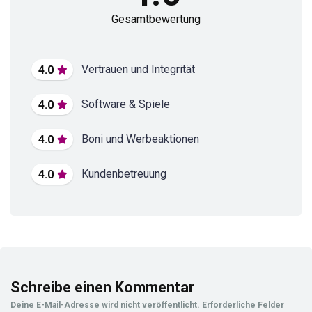
Gesamtbewertung
Vertrauen und Integrität
4.0
Software & Spiele
4.0
Boni und Werbeaktionen
4.0
Kundenbetreuung
4.0
Schreibe einen Kommentar
Deine E-Mail-Adresse wird nicht veröffentlicht.
Erforderliche Felder