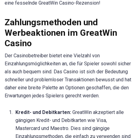
eine fesselnde GreatWin Casino-Rezension!
Zahlungsmethoden und
Werbeaktionen im GreatWin
Casino
Der Casinobetreiber bietet eine Vielzahl von
Einzahlungsmöglichkeiten an, die für Spieler sowohl sicher
als auch bequem sind. Das Casino ist sich der Bedeutung
schneller und problemloser Transaktionen bewusst und hat
daher eine breite Palette an Optionen geschaffen, die den
Erwartungen jedes Spielers gerecht werden.
Kredit- und Debitkarten:
GreatWin akzeptiert alle
gängigen Kredit- und Debitkarten wie Visa,
Mastercard und Maestro. Dies sind gängige
Einzahlungsmethoden, die einfach zu verwenden sind