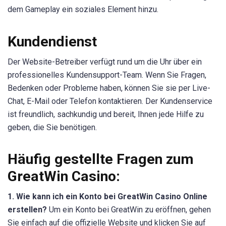
dem Gameplay ein soziales Element hinzu.
Kundendienst
Der Website-Betreiber verfügt rund um die Uhr über ein
professionelles Kundensupport-Team. Wenn Sie Fragen,
Bedenken oder Probleme haben, können Sie sie per Live-
Chat, E-Mail oder Telefon kontaktieren. Der Kundenservice
ist freundlich, sachkundig und bereit, Ihnen jede Hilfe zu
geben, die Sie benötigen.
Häufig gestellte Fragen zum
GreatWin Casino:
1. Wie kann ich ein Konto bei GreatWin Casino Online
erstellen?
Um ein Konto bei GreatWin zu eröffnen, gehen
Sie einfach auf die offizielle Website und klicken Sie auf