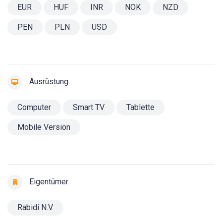
EUR
HUF
INR
NOK
NZD
PEN
PLN
USD
Ausrüstung
Computer
Smart TV
Tablette
Mobile Version
Eigentümer
Rabidi N.V.