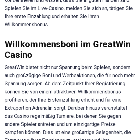
konzentrieren und wissen, dass Sie in guten Händen sind.
Spielen Sie im Live-Casino, melden Sie sich an, tätigen Sie
Ihre erste Einzahlung und erhalten Sie Ihren
Willkommensbonus.
Willkommensboni im GreatWin
Casino
GreatWin bietet nicht nur Spannung beim Spielen, sondern
auch großzügige Boni und Werbeaktionen, die für noch mehr
Spannung sorgen. Ab dem Zeitpunkt Ihrer Registrierung
können Sie von einem attraktiven Willkommensbonus
profitieren, der Ihre Ersteinzahlung erhöht und für eine
Extraportion Adrenalin sorgt. Darüber hinaus veranstaltet
das Casino regelmäßig Turniere, bei denen Sie gegen
andere Spieler antreten und um einzigartige Preise
kämpfen können. Dies ist eine großartige Gelegenheit, die