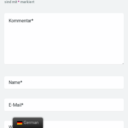
sind mit
*
markiert
German