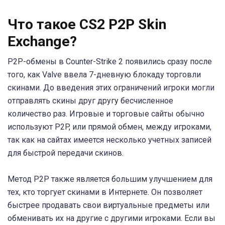
Что такое CS2 P2P Skin
Exchange?
P2P-обмены в Counter-Strike 2 появились сразу после
того, как Valve ввела 7-дневную блокаду торговли
скинами. До введения этих ограничений игроки могли
отправлять скины друг другу бесчисленное
количество раз. Игровые и торговые сайты обычно
используют P2P, или прямой обмен, между игроками,
так как на сайтах имеется несколько учетных записей
для быстрой передачи скинов.
Метод P2P также является большим улучшением для
тех, кто торгует скинами в Интернете. Он позволяет
быстрее продавать свои виртуальные предметы или
обменивать их на другие с другими игроками. Если вы