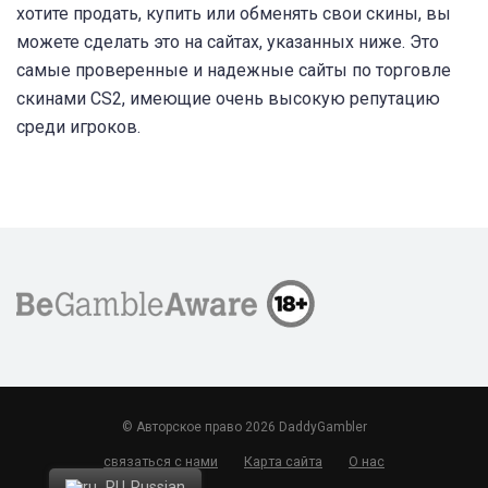
хотите продать, купить или обменять свои скины, вы
можете сделать это на сайтах, указанных ниже. Это
самые проверенные и надежные сайты по торговле
скинами CS2, имеющие очень высокую репутацию
среди игроков.
© Авторское право 2026 DaddyGambler
связаться с нами
Карта сайта
О нас
Russian