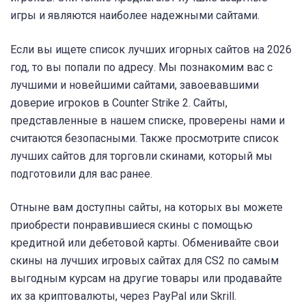
игры и являются наиболее надежными сайтами.
Если вы ищете список лучших игорных сайтов на 2026
год, то вы попали по адресу. Мы познакомим вас с
лучшими и новейшими сайтами, завоевавшими
доверие игроков в Counter Strike 2. Сайты,
представленные в нашем списке, проверены нами и
считаются безопасными. Также просмотрите список
лучших сайтов для торговли скинами, который мы
подготовили для вас ранее.
Отныне вам доступны сайты, на которых вы можете
приобрести понравившиеся скины с помощью
кредитной или дебетовой карты. Обменивайте свои
скины на лучших игровых сайтах для CS2 по самым
выгодным курсам на другие товары или продавайте
их за криптовалюты, через PayPal или Skrill.