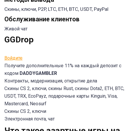
Скины, ключи, P2P, LTC, ETH, BTC, USDT, PayPal
Обслуживание клиентов
Живой чат
GGDrop
Войдите
Получите дополнительные 11% на каждый депозит с
кодом
DADDYGAMBLER
Контракты, модернизация, открытие дела
Скины CS 2, ключи, скины Rust, скины Dota2, ETH, BTC,
USDT, TRX, EcoPayz, подарочные карты Kinguin, Visa,
Mastercard, Neosurf
Скины CS 2, ключи
Электронная почта, чат
Что такое азартные игры на