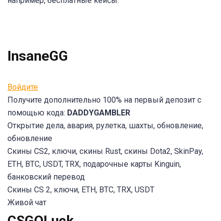
например, бесплатные кейсы.
InsaneGG
Войдите
Получите дополнительно 100% на первый депозит с
помощью кода:
DADDYGAMBLER
Открытие дела, авария, рулетка, шахты, обновление,
обновление
Скины CS2, ключи, скины Rust, скины Dota2, SkinPay,
ETH, BTC, USDT, TRX, подарочные карты Kinguin,
банковский перевод
Скины CS 2, ключи, ETH, BTC, TRX, USDT
Живой чат
CSGOLuck