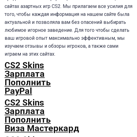
сайтах азартных игр CS2. Мы прилагаем все усилия для
того, чтобы каждая информация на нашем сайте была
актуальной и позволяла вам без опасений выбирать
любимое игорное заведение. Для того чтобы сделать
ваш игровой опыт максимально эффективным, мы
изучаем отзывы и обзоры игроков, а также сами
играем на этих сайтах.
CS2 Skins
Зарплата
Пополнить
PayPal
CS2 Skins
Зарплата
Пополнить
Виза Мастеркард