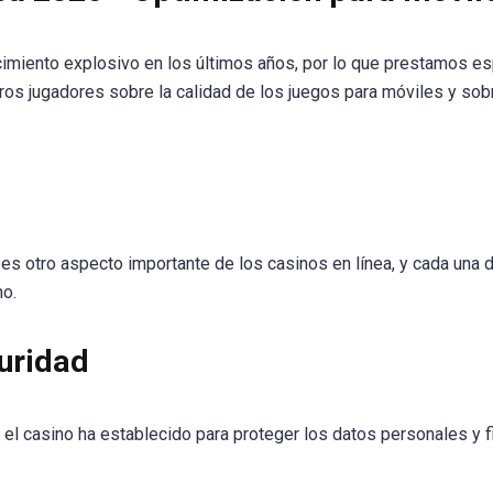
miento explosivo en los últimos años, por lo que prestamos esp
ros jugadores sobre la calidad de los juegos para móviles y sob
te es otro aspecto importante de los casinos en línea, y cada un
no.
guridad
e el casino ha establecido para proteger los datos personales y f