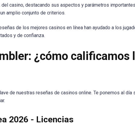
ta del casino, destacando sus aspectos y parámetros important
un amplio conjunto de criterios.
señas de los mejores casinos en línea han ayudado a los jugado
utados y de confianza.
mbler: ¿cómo calificamos l
clave de nuestras reseñas de casinos online. Te ponemos al día 
ar.
ea 2026 - Licencias