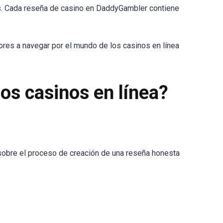
es. Cada reseña de casino en DaddyGambler contiene
res a navegar por el mundo de los casinos en línea
os casinos en línea?
sobre el proceso de creación de una reseña honesta