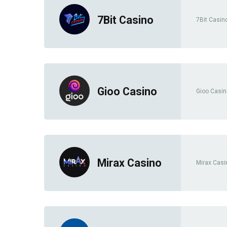
7Bit Casino
7Bit Casin
Gioo Casino
Gioo Casin
Mirax Casino
Mirax Casi