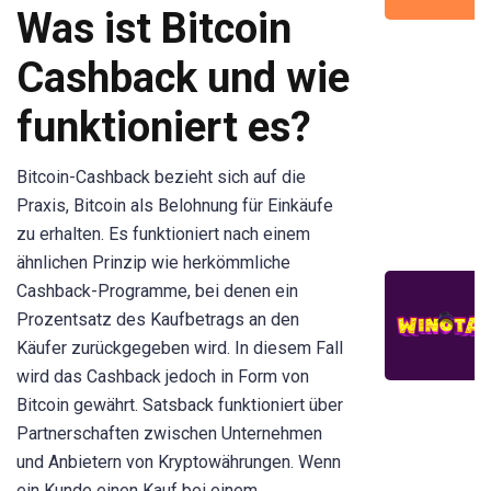
Was ist Bitcoin
Cashback und wie
funktioniert es?
Bitcoin-Cashback bezieht sich auf die
Praxis, Bitcoin als Belohnung für Einkäufe
zu erhalten. Es funktioniert nach einem
ähnlichen Prinzip wie herkömmliche
Cashback-Programme, bei denen ein
Prozentsatz des Kaufbetrags an den
Käufer zurückgegeben wird. In diesem Fall
wird das Cashback jedoch in Form von
Bitcoin gewährt. Satsback funktioniert über
Partnerschaften zwischen Unternehmen
und Anbietern von Kryptowährungen. Wenn
ein Kunde einen Kauf bei einem