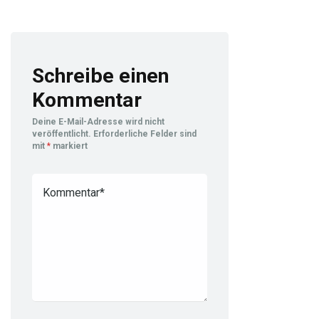
Schreibe einen
Kommentar
Deine E-Mail-Adresse wird nicht
veröffentlicht.
Erforderliche Felder sind
mit
*
markiert