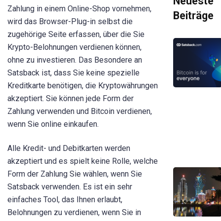
Neueste
Zahlung in einem Online-Shop vornehmen,
Beiträge
wird das Browser-Plug-in selbst die
zugehörige Seite erfassen, über die Sie
Krypto-Belohnungen verdienen können,
ohne zu investieren. Das Besondere an
Satsback ist, dass Sie keine spezielle
Kreditkarte benötigen, die Kryptowährungen
akzeptiert. Sie können jede Form der
Zahlung verwenden und Bitcoin verdienen,
wenn Sie online einkaufen.
Alle Kredit- und Debitkarten werden
akzeptiert und es spielt keine Rolle, welche
Form der Zahlung Sie wählen, wenn Sie
Satsback verwenden. Es ist ein sehr
einfaches Tool, das Ihnen erlaubt,
Belohnungen zu verdienen, wenn Sie in