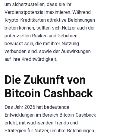
um sicherzustellen, dass sie ihr
Verdienstpotenzial maximieren. Während
Krypto-Kreditkarten attraktive Belohnungen
bieten können, sollten sich Nutzer auch der
potenziellen Risiken und Gebühren
bewusst sein, die mit ihrer Nutzung
verbunden sind, sowie der Auswirkungen
auf ihre Kreditwürdigkeit.
Die Zukunft von
Bitcoin Cashback
Das Jahr 2026 hat bedeutende
Entwicklungen im Bereich Bitcoin-Cashback
erlebt, mit wachsenden Trends und
Strategien für Nutzer, um ihre Belohnungen