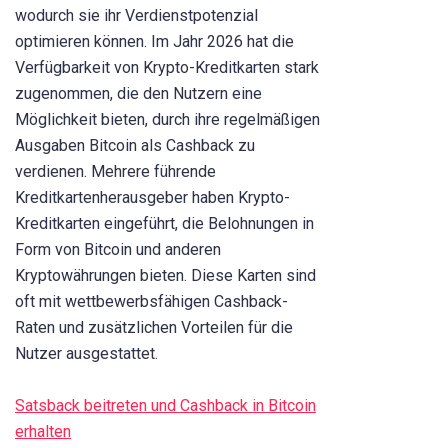
wodurch sie ihr Verdienstpotenzial
optimieren können. Im Jahr 2026 hat die
Verfügbarkeit von Krypto-Kreditkarten stark
zugenommen, die den Nutzern eine
Möglichkeit bieten, durch ihre regelmäßigen
Ausgaben Bitcoin als Cashback zu
verdienen. Mehrere führende
Kreditkartenherausgeber haben Krypto-
Kreditkarten eingeführt, die Belohnungen in
Form von Bitcoin und anderen
Kryptowährungen bieten. Diese Karten sind
oft mit wettbewerbsfähigen Cashback-
Raten und zusätzlichen Vorteilen für die
Nutzer ausgestattet.
Satsback beitreten und Cashback in Bitcoin
erhalten