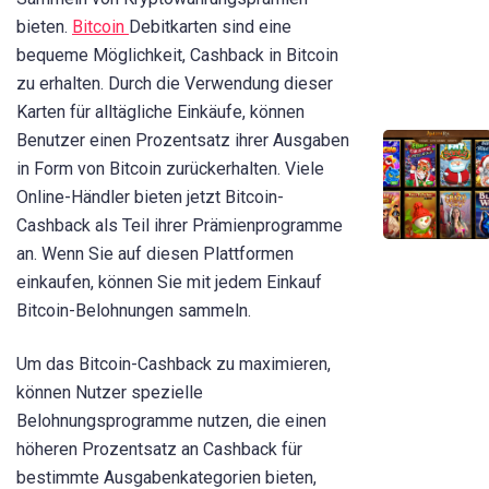
bieten.
Bitcoin
Debitkarten sind eine
bequeme Möglichkeit, Cashback in Bitcoin
zu erhalten. Durch die Verwendung dieser
Karten für alltägliche Einkäufe, können
Benutzer einen Prozentsatz ihrer Ausgaben
in Form von Bitcoin zurückerhalten. Viele
Online-Händler bieten jetzt Bitcoin-
Cashback als Teil ihrer Prämienprogramme
an. Wenn Sie auf diesen Plattformen
einkaufen, können Sie mit jedem Einkauf
Bitcoin-Belohnungen sammeln.
Um das Bitcoin-Cashback zu maximieren,
können Nutzer spezielle
Belohnungsprogramme nutzen, die einen
höheren Prozentsatz an Cashback für
bestimmte Ausgabenkategorien bieten,