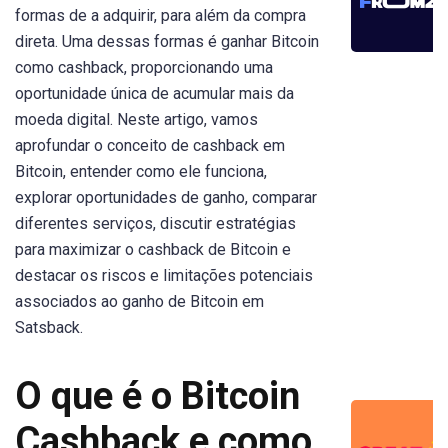
formas de a adquirir, para além da compra
direta. Uma dessas formas é ganhar Bitcoin
como cashback, proporcionando uma
oportunidade única de acumular mais da
moeda digital. Neste artigo, vamos
aprofundar o conceito de cashback em
Bitcoin, entender como ele funciona,
explorar oportunidades de ganho, comparar
diferentes serviços, discutir estratégias
para maximizar o cashback de Bitcoin e
destacar os riscos e limitações potenciais
associados ao ganho de Bitcoin em
Satsback.
O que é o Bitcoin
Cashback e como