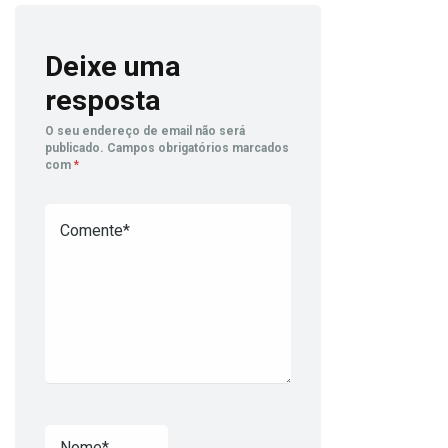
Deixe uma
resposta
O seu endereço de email não será
publicado.
Campos obrigatórios marcados
com
*