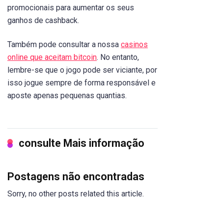
promocionais para aumentar os seus
ganhos de cashback.
Também pode consultar a nossa
casinos
online que aceitam bitcoin
. No entanto,
lembre-se que o jogo pode ser viciante, por
isso jogue sempre de forma responsável e
aposte apenas pequenas quantias.
consulte Mais informação
Postagens não encontradas
Sorry, no other posts related this article.