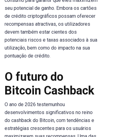
consumo para garantir que eles maximizem
seu potencial de ganho. Embora os cartões
de crédito criptográficos possam oferecer
recompensas atractivas, os utilizadores
devem também estar cientes dos
potenciais riscos e taxas associados à sua
utilização, bem como do impacto na sua
pontuação de crédito.
O futuro do
Bitcoin Cashback
O ano de 2026 testemunhou
desenvolvimentos significativos no reino
do cashback do Bitcoin, com tendências e
estratégias crescentes para os usuários
maximizarem suas recompensas. Uma das