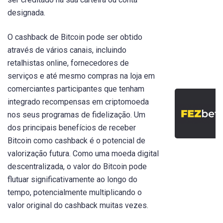
designada.
O cashback de Bitcoin pode ser obtido
através de vários canais, incluindo
retalhistas online, fornecedores de
serviços e até mesmo compras na loja em
comerciantes participantes que tenham
integrado recompensas em criptomoeda
nos seus programas de fidelização. Um
dos principais benefícios de receber
Bitcoin como cashback é o potencial de
valorização futura. Como uma moeda digital
descentralizada, o valor do Bitcoin pode
flutuar significativamente ao longo do
tempo, potencialmente multiplicando o
valor original do cashback muitas vezes.