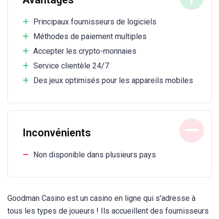
Principaux fournisseurs de logiciels
Méthodes de paiement multiples
Accepter les crypto-monnaies
Service clientèle 24/7
Des jeux optimisés pour les appareils mobiles
Inconvénients
Non disponible dans plusieurs pays
Goodman Casino est un casino en ligne qui s'adresse à
tous les types de joueurs ! Ils accueillent des fournisseurs