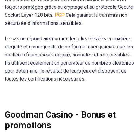
toujours protégés grâce au cryptage et au protocole Secure
Socket Layer 128 bits.
PGP
Cela garantit la transmission
sécurisée d'informations sensibles.
Le casino répond aux normes les plus élevées en matière
d'équité et s'enorgueillit de ne fournir à ses joueurs que les
meilleurs fournisseurs de jeux, honnêtes et responsables.
Ils utilisent également un générateur de nombres aléatoires
pour déterminer le résultat de leurs jeux et disposent de
toutes les certifications nécessaires.
Goodman Casino - Bonus et
promotions