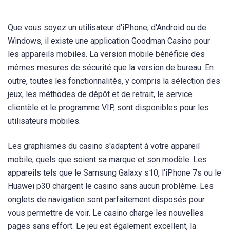
Que vous soyez un utilisateur d'iPhone, d'Android ou de
Windows, il existe une application Goodman Casino pour
les appareils mobiles. La version mobile bénéficie des
mêmes mesures de sécurité que la version de bureau. En
outre, toutes les fonctionnalités, y compris la sélection des
jeux, les méthodes de dépôt et de retrait, le service
clientèle et le programme VIP, sont disponibles pour les
utilisateurs mobiles.
Les graphismes du casino s'adaptent à votre appareil
mobile, quels que soient sa marque et son modèle. Les
appareils tels que le Samsung Galaxy s10, l'iPhone 7s ou le
Huawei p30 chargent le casino sans aucun problème. Les
onglets de navigation sont parfaitement disposés pour
vous permettre de voir. Le casino charge les nouvelles
pages sans effort. Le jeu est également excellent, la