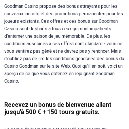
Goodman Casino propose des bonus attrayants pour les
nouveaux inscrits et des promotions permanentes pour les
joueurs existants. Ces offres et ces bonus sur Goodman
Casino sont destinés à tous ceux qui sont impatients
d'entamer une saison de jeu mémorable. De plus, les
conditions associées à ces offres sont standard - vous ne
vous sentirez pas gêné et ne devrez pas y renoncer. Mais
n'oubliez pas de lire les conditions générales des bonus du
Casino Goodman sur le site Web. Quoi qu'il en soit, voici un
aperçu de ce que vous obtenez en rejoignant Goodman
Casino.
Recevez un bonus de bienvenue allant
jusqu'à 500 € + 150 tours gratuits.