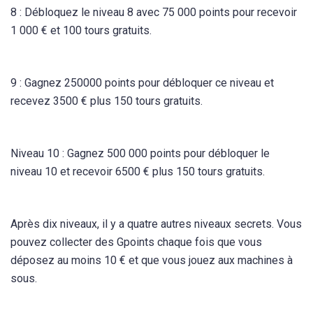
8 : Débloquez le niveau 8 avec 75 000 points pour recevoir
1 000 € et 100 tours gratuits.
9 : Gagnez 250000 points pour débloquer ce niveau et
recevez 3500 € plus 150 tours gratuits.
Niveau 10 : Gagnez 500 000 points pour débloquer le
niveau 10 et recevoir 6500 € plus 150 tours gratuits.
Après dix niveaux, il y a quatre autres niveaux secrets. Vous
pouvez collecter des Gpoints chaque fois que vous
déposez au moins 10 € et que vous jouez aux machines à
sous.