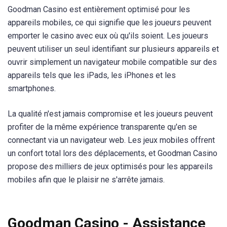
Goodman Casino est entièrement optimisé pour les
appareils mobiles, ce qui signifie que les joueurs peuvent
emporter le casino avec eux où qu'ils soient. Les joueurs
peuvent utiliser un seul identifiant sur plusieurs appareils et
ouvrir simplement un navigateur mobile compatible sur des
appareils tels que les iPads, les iPhones et les
smartphones.
La qualité n'est jamais compromise et les joueurs peuvent
profiter de la même expérience transparente qu'en se
connectant via un navigateur web. Les jeux mobiles offrent
un confort total lors des déplacements, et Goodman Casino
propose des milliers de jeux optimisés pour les appareils
mobiles afin que le plaisir ne s'arrête jamais.
Goodman Casino - Assistance