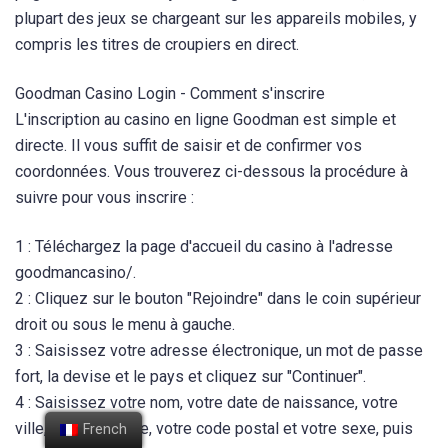
plupart des jeux se chargeant sur les appareils mobiles, y
compris les titres de croupiers en direct.
Goodman Casino Login - Comment s'inscrire
L'inscription au casino en ligne Goodman est simple et
directe. Il vous suffit de saisir et de confirmer vos
coordonnées. Vous trouverez ci-dessous la procédure à
suivre pour vous inscrire :
1 : Téléchargez la page d'accueil du casino à l'adresse
goodmancasino/.
2 : Cliquez sur le bouton "Rejoindre" dans le coin supérieur
droit ou sous le menu à gauche.
3 : Saisissez votre adresse électronique, un mot de passe
fort, la devise et le pays et cliquez sur "Continuer".
4 : Saisissez votre nom, votre date de naissance, votre
ville, votre adresse, votre code postal et votre sexe, puis
French