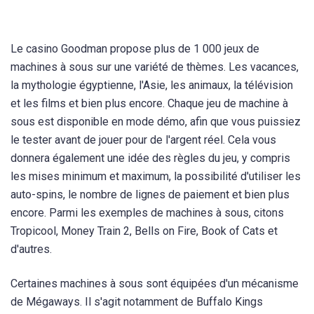
Le casino Goodman propose plus de 1 000 jeux de
machines à sous sur une variété de thèmes. Les vacances,
la mythologie égyptienne, l'Asie, les animaux, la télévision
et les films et bien plus encore. Chaque jeu de machine à
sous est disponible en mode démo, afin que vous puissiez
le tester avant de jouer pour de l'argent réel. Cela vous
donnera également une idée des règles du jeu, y compris
les mises minimum et maximum, la possibilité d'utiliser les
auto-spins, le nombre de lignes de paiement et bien plus
encore. Parmi les exemples de machines à sous, citons
Tropicool, Money Train 2, Bells on Fire, Book of Cats et
d'autres.
Certaines machines à sous sont équipées d'un mécanisme
de Mégaways. Il s'agit notamment de Buffalo Kings