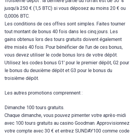
Troisième dépôt : la dernière partie du forfait est de 50 %
jusqu'à 250 € (1,5 BTC) si vous déposez au moins 20 € ou
0,0006 BTC.
Les conditions de ces offres sont simples. Faites tourner
tout montant de bonus 40 fois dans les cinq jours. Les
gains obtenus lors des tours gratuits doivent également
être misés 40 fois. Pour bénéficier de l'un de ces bonus,
vous devez utiliser le code bonus lors de votre dépôt.
Utilisez les codes bonus G1′ pour le premier dépôt, G2 pour
le bonus du deuxième dépôt et G3 pour le bonus du
troisième dépôt.
Les autres promotions comprennent :
Dimanche 100 tours gratuits.
Chaque dimanche, vous pouvez pimenter votre après-midi
avec 100 tours gratuits au casino Goodman. Approvisionnez
votre compte avec 30 € et entrez SUNDAY100 comme code