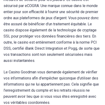
sécurisé par eCOGRA. Une marque connue dans le monde
entier pour son efficacité à fournir une sécurité de premier
ordre aux plateformes de jeux d'argent. Vous pouvez donc
être assuré de bénéficier d'un traitement équitable. Le
casino dispose également de la technologie de cryptage
SSL pour protéger vos données financières des tiers. En
outre, le casino est entièrement conforme à la norme PCI
DSS, certifié iBank Direct Integration et Pogg, de sorte que
vos transactions sont non seulement sécurisées mais
aussi instantanées.
Le Casino Goodman vous demande également de vérifier
vos informations afin d'empêcher quiconque d'utiliser des
informations qui ne lui appartiennent pas. Cela signifie que
l'enregistrement du compte et les retraits réussis ne
peuvent avoir lieu que si vous vous êtes enregistré avec
vos véritables coordonnées.