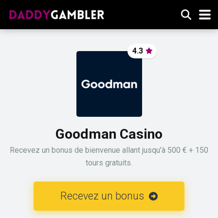
4.3
Goodman Casino
Recevez un bonus de bienvenue allant jusqu'à 500 € + 150
tours gratuits.
Recevez un bonus