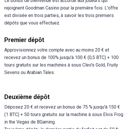
Le bonus de bienvenue est accordé aux joueurs qui
rejoignent Goodman Casino pour la première fois. L'offre
est divisée en trois parties, à savoir les trois premiers
dépôts que vous effectuez.
Premier dépôt
Approvisionnez votre compte avec au moins 20 € et
recevez un bonus de 100% jusqu'à 100 € (0,5 BTC) + 100
tours gratuits sur les machines à sous Cleo's Gold, Fruity
Sevens ou Arabian Tales.
Deuxième dépôt
Déposez 20 € et recevez un bonus de 75 % jusqu'à 150 €
(1 BTC) + 50 tours gratuits sur la machine à sous Elvis Frog
in the Vegas de BGaming.