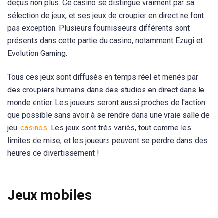
déçus non plus. Ce casino se distingue vraiment par sa
sélection de jeux, et ses jeux de croupier en direct ne font
pas exception. Plusieurs fournisseurs différents sont
présents dans cette partie du casino, notamment Ezugi et
Evolution Gaming.
Tous ces jeux sont diffusés en temps réel et menés par
des croupiers humains dans des studios en direct dans le
monde entier. Les joueurs seront aussi proches de l'action
que possible sans avoir à se rendre dans une vraie salle de
jeu.
casinos
. Les jeux sont très variés, tout comme les
limites de mise, et les joueurs peuvent se perdre dans des
heures de divertissement !
Jeux mobiles