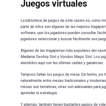
Juegos virtuales
La biblioteca de juegos de este casino es, como mí
parte de ellos son algunas de las mejores tragape
software, que los jugadores pueden consultar fácil
jugadores seleccionar y buscar fácilmente sus jueg
Algunas de las tragaperras más populares del casino
Madame Destiny Slot y Voodoo Magic Slot. Los jug
atendidos aquí con las últimas caídas y ganancias.
Tampoco faltan los juegos de mesa. De hecho, ¡no h
naturalmente entre mesas tradicionales y modernas, 
mesas son temáticas, otras son adecuadas para ju
aprender la estrategia.
Y además, también tienen bastantes juegos de video