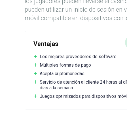
los jugadores pueden llevarse el casi
pueden utilizar un inicio de sesión en 
móvil compatible en dispositivos com
Ventajas
Los mejores proveedores de software
Múltiples formas de pago
Acepta criptomonedas
Servicio de atención al cliente 24 horas al dí
días a la semana
Juegos optimizados para dispositivos móv