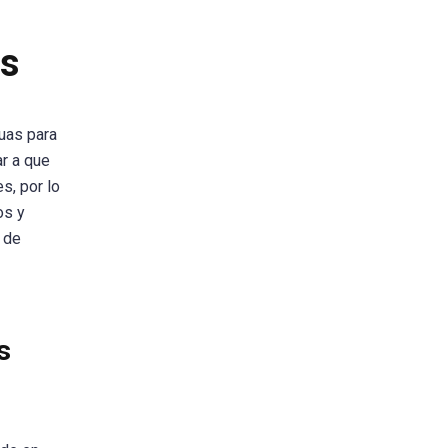
es
uas para
r a que
s, por lo
os y
 de
s