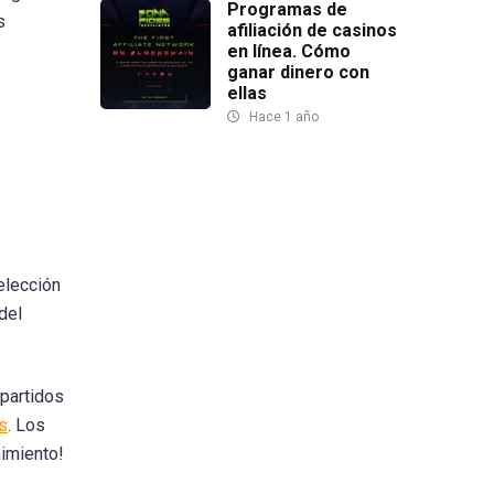
Programas de
s
afiliación de casinos
en línea. Cómo
ganar dinero con
ellas
Hace 1 año
elección
del
epartidos
s
. Los
nimiento!