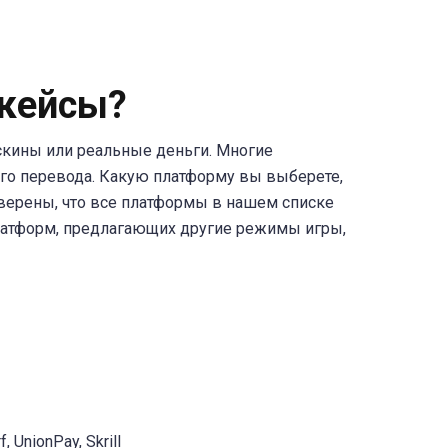
 кейсы?
 скины или реальные деньги. Многие
ого перевода. Какую платформу вы выберете,
уверены, что все платформы в нашем списке
платформ, предлагающих другие режимы игры,
 UnionPay, Skrill