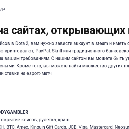
P2P
2 на сайтах, открывающих
йсов в Dota 2, вам нужно завести аккаунт в steam и иметь
 криптовалют, PayPal, Skrill или традиционного банковск
ала вашим требованиям. С нашим сайтом вы можете быть 
асными. Кроме того, вы можете найти множество других 
ли ставки на esport-матч.
DDYGAMBLER
 открытие кейсов, рулетка, краш
 BTC, Amex, Kinguin Gift Cards, JCB, Visa, Mastercard, Neosurf,