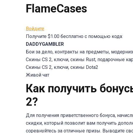
FlameCases
Войдите
Получите $1.00 бесплатно с помощью кода:
DADDYGAMBLER
Бои за дело, контракты на предметы, модерниз
Скины CS 2, ключи, скины Rust, подарочные карты 
Скины CS 2, ключи, скины Dota2
Живой чат
Как получить бонус
2?
Для получения приветственного бонуса, начисл
скидки, который позволит вам получить допол
соревнуйтесь за отличные призы. Выводите св