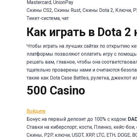
Mastercard, UnionPay
Скины CS2, Скины Rust, Скины Dota 2, Ключи, 
Тикет-система, чат
Как играть в Dota 
Чтобы играть на лучших сайтах по открытию ке
платформы позволяют оплатить игру с помощью
решать вам, главное, чтобы она соответствов
тщательно проверены нами и считаются безоп
такие как Dota Case Battles, рулетка, джекпот и
500 Casino
Войдите
Бонус на первый депозит до 100% с кодом:
DA
Ставки на киберспорт, кости, Плинко, кейс-бои,
Скины, P2P, ключи, USDT, XRP, LTC, ETH, DOGE, BCH,