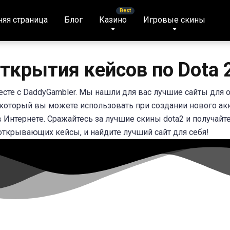
яя страница
Блог
Казино
Игровые скины
ткрытия кейсов по Dota 2
сте с DaddyGambler. Мы нашли для вас лучшие сайты для о
оторый вы можете использовать при создании нового аккаун
 Интернете. Сражайтесь за лучшие скины dota2 и получайт
 открывающих кейсы, и найдите лучший сайт для себя!