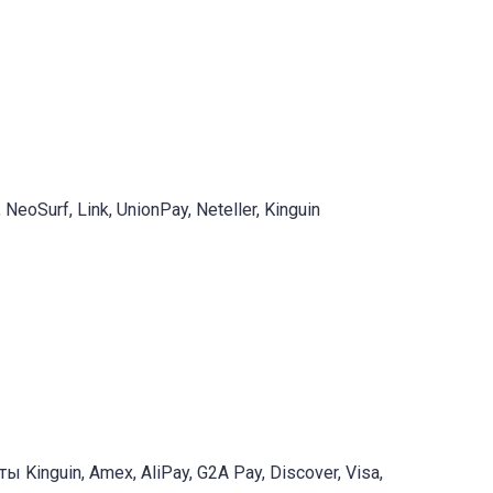
NeoSurf, Link, UnionPay, Neteller, Kinguin
Kinguin, Amex, AliPay, G2A Pay, Discover, Visa,