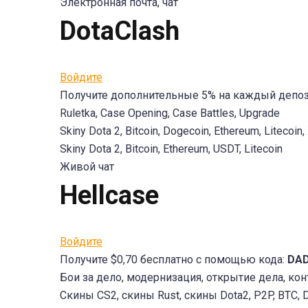
Электронная почта, чат
DotaClash
Войдите
Получите дополнительные 5% на каждый депо
Ruletka, Case Opening, Case Battles, Upgrade
Skiny Dota 2, Bitcoin, Dogecoin, Ethereum, Litecoin
Skiny Dota 2, Bitcoin, Ethereum, USDT, Litecoin
Живой чат
Hellcase
Войдите
Получите $0,70 бесплатно с помощью кода:
DA
Бои за дело, модернизация, открытие дела, ко
Скины CS2, скины Rust, скины Dota2, P2P, BTC, DO