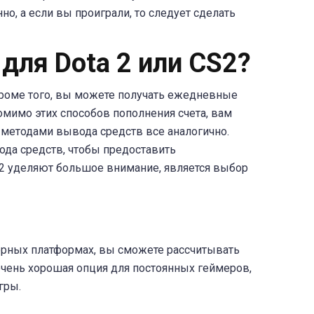
о, а если вы проиграли, то следует сделать
 для Dota 2 или CS2?
Кроме того, вы можете получать ежедневные
омимо этих способов пополнения счета, вам
. С методами вывода средств все аналогично.
ода средств, чтобы предоставить
2 уделяют большое внимание, является выбор
орных платформах, вы сможете рассчитывать
чень хорошая опция для постоянных геймеров,
гры.