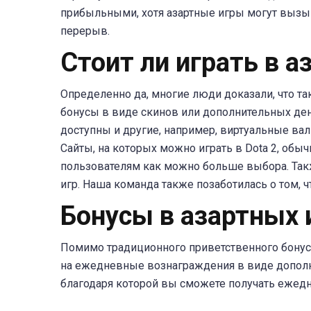
прибыльными, хотя азартные игры могут вызыва
перерыв.
Стоит ли играть в а
Определенно да, многие люди доказали, что 
бонусы в виде скинов или дополнительных дене
доступны и другие, например, виртуальные валют
Сайты, на которых можно играть в Dota 2, об
пользователям как можно больше выбора. Так
игр. Наша команда также позаботилась о том,
Бонусы в азартных и
Помимо традиционного приветственного бонус
на ежедневные вознаграждения в виде дополн
благодаря которой вы сможете получать ежед