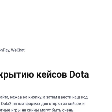
ionPay, WeChat
ткрытию кейсов Dota
йта, нажав на кнопку, а затем ввести наш код
Dota2 на платформах для открытия кейсов и
ртные игры на скины могут быть очень