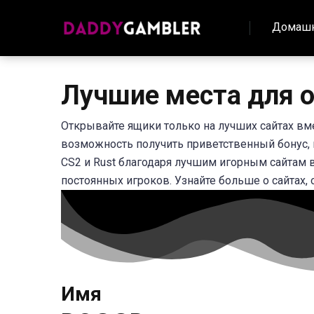
Домашн
Лучшие места для о
Открывайте ящики только на лучших сайтах вме
возможность получить приветственный бонус, к
CS2 и Rust благодаря лучшим игорным сайтам в
постоянных игроков. Узнайте больше о сайтах,
Имя