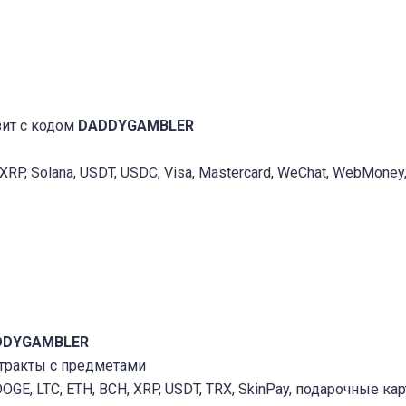
зит с кодом
DADDYGAMBLER
, XRP, Solana, USDT, USDC, Visa, Mastercard, WeChat, WebMoney, 
DDYGAMBLER
нтракты с предметами
GE, LTC, ETH, BCH, XRP, USDT, TRX, SkinPay, подарочные карты 