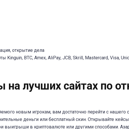
ация, открытие дела
Kinguin, BTC, Amex, AliPay, JCB, Skrill, Mastercard, Visa, Un
ы на лучших сайтах по о
яемого новым игрокам, вам достаточно перейти с нашего са
нительные деньги или бесплатный скин. Открывайте кейсы 
ои выигрыши в криптовалюте или другими способами. Аза