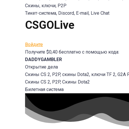
Скины, ключи, P2P
Тикет-система, Discord, E-mail, Live Chat
CSGOLive
Войдите
Получите $0,40 бесплатно с помощью кода:
DADDYGAMBLER
Открытие дела
Скины CS 2, P2P, скины Dota2, ключи TF 2, G2A P
Скины CS 2, P2P, Скины Dota2
Билетная система