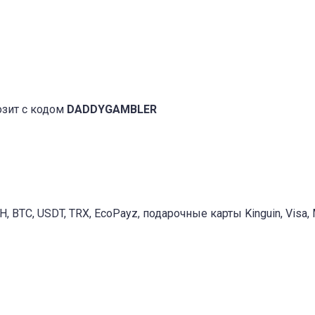
озит с кодом
DADDYGAMBLER
, BTC, USDT, TRX, EcoPayz, подарочные карты Kinguin, Visa, 