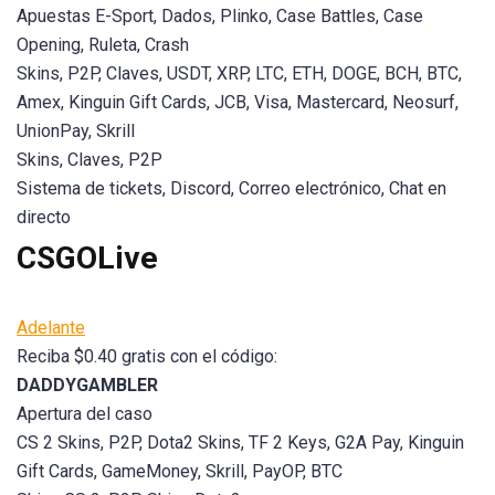
Apuestas E-Sport, Dados, Plinko, Case Battles, Case
Opening, Ruleta, Crash
Skins, P2P, Claves, USDT, XRP, LTC, ETH, DOGE, BCH, BTC,
Amex, Kinguin Gift Cards, JCB, Visa, Mastercard, Neosurf,
UnionPay, Skrill
Skins, Claves, P2P
Sistema de tickets, Discord, Correo electrónico, Chat en
directo
CSGOLive
Adelante
Reciba $0.40 gratis con el código:
DADDYGAMBLER
Apertura del caso
CS 2 Skins, P2P, Dota2 Skins, TF 2 Keys, G2A Pay, Kinguin
Gift Cards, GameMoney, Skrill, PayOP, BTC