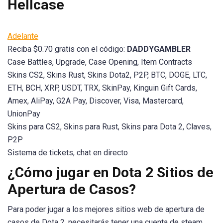
Hellcase
Adelante
Reciba $0.70 gratis con el código:
DADDYGAMBLER
Case Battles, Upgrade, Case Opening, Item Contracts
Skins CS2, Skins Rust, Skins Dota2, P2P, BTC, DOGE, LTC,
ETH, BCH, XRP, USDT, TRX, SkinPay, Kinguin Gift Cards,
Amex, AliPay, G2A Pay, Discover, Visa, Mastercard,
UnionPay
Skins para CS2, Skins para Rust, Skins para Dota 2, Claves,
P2P
Sistema de tickets, chat en directo
¿Cómo jugar en Dota 2 Sitios de
Apertura de Casos?
Para poder jugar a los mejores sitios web de apertura de
casos de Dota 2, necesitarás tener una cuenta de steam